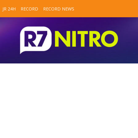
JR 24H
RECORD
RECORD NEWS