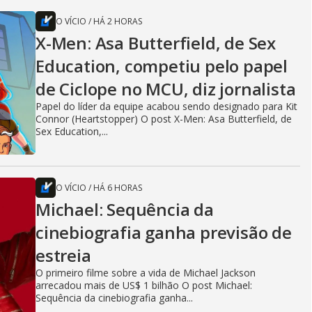
O VÍCIO
/
HÁ 2 HORAS
X-Men: Asa Butterfield, de Sex
Education, competiu pelo papel
de Ciclope no MCU, diz jornalista
Papel do líder da equipe acabou sendo designado para Kit
Connor (Heartstopper) O post X-Men: Asa Butterfield, de
Sex Education,...
O VÍCIO
/
HÁ 6 HORAS
Michael: Sequência da
cinebiografia ganha previsão de
estreia
O primeiro filme sobre a vida de Michael Jackson
arrecadou mais de US$ 1 bilhão O post Michael:
Sequência da cinebiografia ganha...