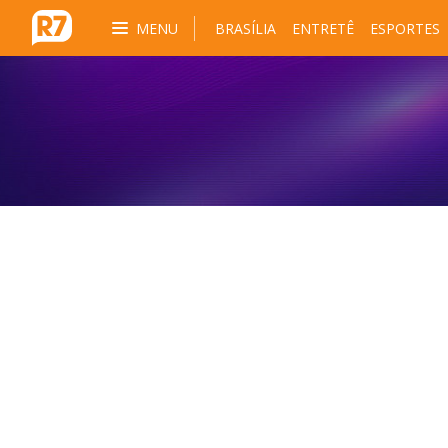
MENU
BRASÍLIA
ENTRETÊ
ESPORTES