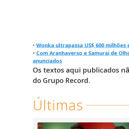
•
Wonka ultrapassa US$ 600 milhões 
•
Com Aranhaverso e Samurai de Olho
anunciados
Os textos aqui publicados n
do Grupo Record.
Últimas