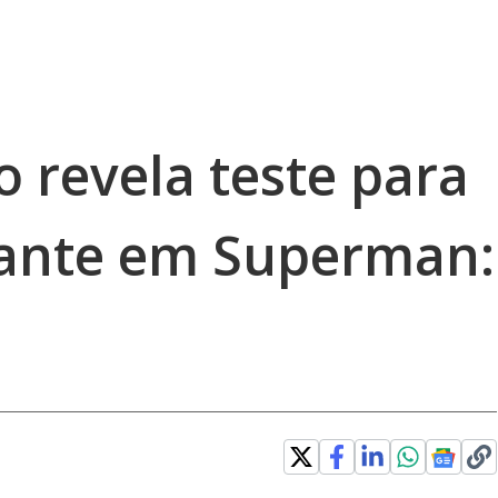
o revela teste para
vante em Superman: