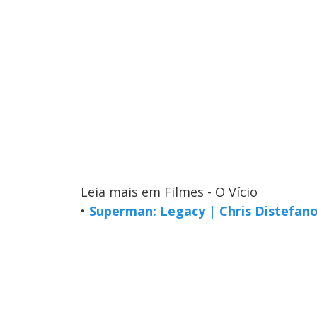
Leia mais em Filmes - O Vício
•
Superman: Legacy | Chris Distefano