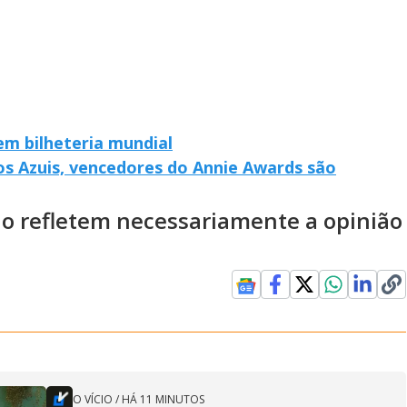
em bilheteria mundial
s Azuis, vencedores do Annie Awards são
ão refletem necessariamente a opinião
O VÍCIO
/
HÁ 11 MINUTOS