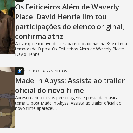
Os Feiticeiros Além de Waverly
Place: David Henrie limitou
participações do elenco original,
confirma atriz
Atriz expõe motivo de ter aparecido apenas na 3ª e última
temporada O post Os Feiticeiros Além de Waverly Place:
David Henrie...
O VÍCIO
/
HÁ 55 MINUTOS
Made in Abyss: Assista ao trailer
oficial do novo filme
Apresentando novos personagens e prévia da música-
tema O post Made in Abyss: Assista ao trailer oficial do
novo filme apareceu...