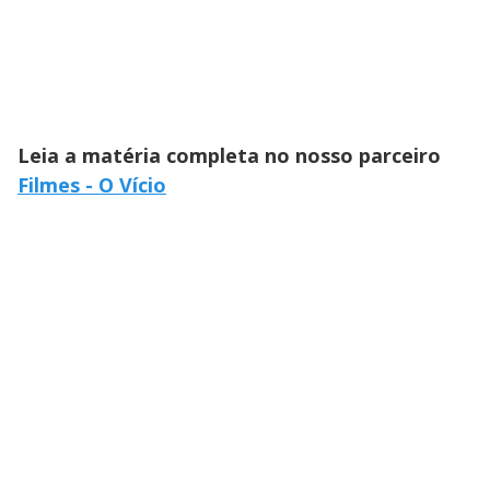
Leia a matéria completa no nosso parceiro
Filmes - O Vício