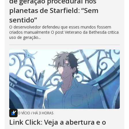
de geração procedural nos
planetas de Starfield: “Sem
sentido”
O desenvolvedor defendeu que esses mundos fossem
criados manualmente O post Veterano da Bethesda critica
uso de geração...
O VÍCIO
/
HÁ 3 HORAS
Link Click: Veja a abertura e o