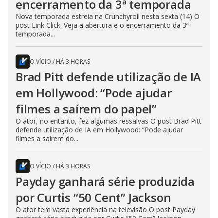
encerramento da 3ª temporada
Nova temporada estreia na Crunchyroll nesta sexta (14) O
post Link Click: Veja a abertura e o encerramento da 3ª
temporada...
O VÍCIO
/
HÁ 3 HORAS
Brad Pitt defende utilização de IA
em Hollywood: “Pode ajudar
filmes a saírem do papel”
O ator, no entanto, fez algumas ressalvas O post Brad Pitt
defende utilização de IA em Hollywood: “Pode ajudar
filmes a saírem do...
O VÍCIO
/
HÁ 3 HORAS
Payday ganhará série produzida
por Curtis “50 Cent” Jackson
O ator tem vasta experiência na televisão O post Payday