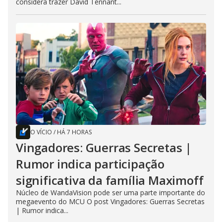
considera trazer David Tennant...
O VÍCIO
/
HÁ 7 HORAS
Vingadores: Guerras Secretas |
Rumor indica participação
significativa da família Maximoff
Núcleo de WandaVision pode ser uma parte importante do
megaevento do MCU O post Vingadores: Guerras Secretas
| Rumor indica...