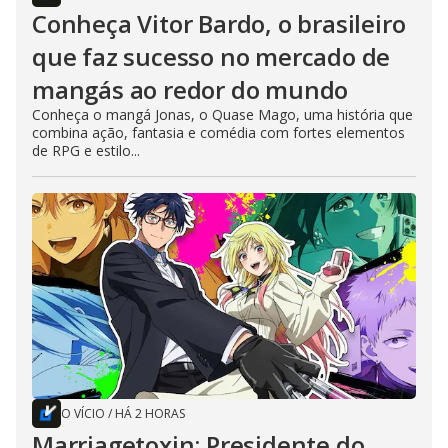
Conheça Vitor Bardo, o brasileiro
que faz sucesso no mercado de
mangás ao redor do mundo
Conheça o mangá Jonas, o Quase Mago, uma história que
combina ação, fantasia e comédia com fortes elementos
de RPG e estilo...
O VÍCIO
/
HÁ 2 HORAS
Marriagetoxin: Presidente do