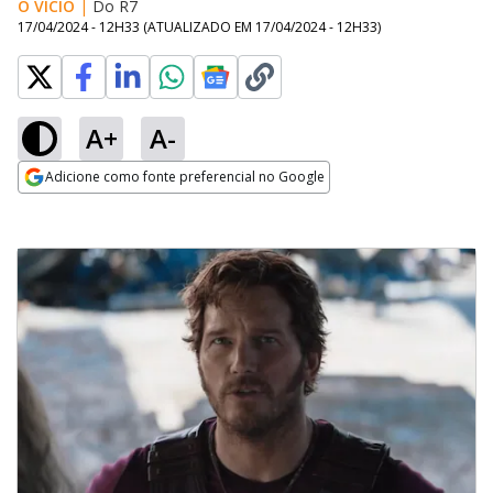
O VÍCIO
|
Do R7
17/04/2024 - 12H33
(ATUALIZADO EM
17/04/2024 - 12H33
)
A+
A-
Adicione como fonte preferencial no Google
Opens in new window