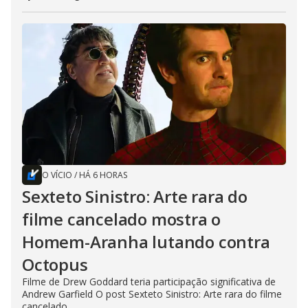
O VÍCIO
/
HÁ 6 HORAS
Sexteto Sinistro: Arte rara do
filme cancelado mostra o
Homem-Aranha lutando contra
Octopus
Filme de Drew Goddard teria participação significativa de
Andrew Garfield O post Sexteto Sinistro: Arte rara do filme
cancelado...