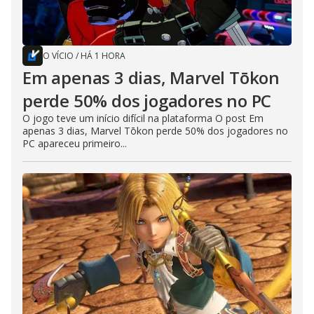
O VÍCIO
/
HÁ 1 HORA
Em apenas 3 dias, Marvel Tōkon
perde 50% dos jogadores no PC
O jogo teve um início difícil na plataforma O post Em
apenas 3 dias, Marvel Tōkon perde 50% dos jogadores no
PC apareceu primeiro...