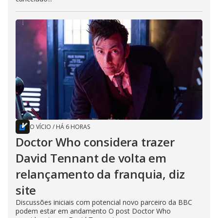
O VÍCIO
/
HÁ 6 HORAS
Doctor Who considera trazer
David Tennant de volta em
relançamento da franquia, diz
site
Discussões iniciais com potencial novo parceiro da BBC
podem estar em andamento O post Doctor Who