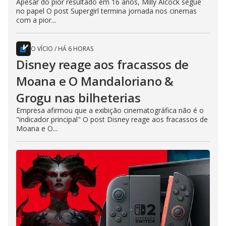
Apesar do pior resultado em 16 anos, Milly Alcock segue
no papel O post Supergirl termina jornada nos cinemas
com a pior...
O VÍCIO
/
HÁ 6 HORAS
Disney reage aos fracassos de
Moana e O Mandaloriano &
Grogu nas bilheterias
Empresa afirmou que a exibição cinematográfica não é o
"indicador principal" O post Disney reage aos fracassos de
Moana e O...