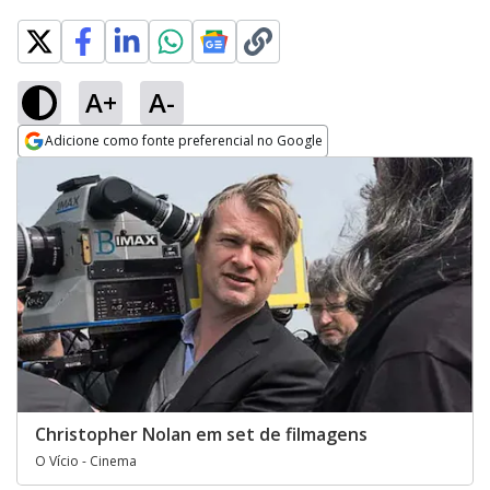
A+
A-
Adicione como fonte preferencial no Google
Opens in new window
Christopher Nolan em set de filmagens
O Vício - Cinema