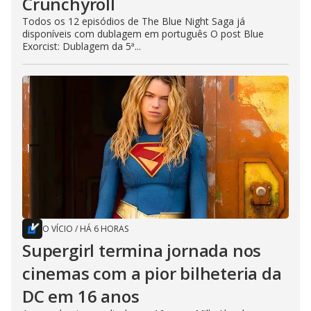
Crunchyroll
Todos os 12 episódios de The Blue Night Saga já
disponíveis com dublagem em português O post Blue
Exorcist: Dublagem da 5ª...
O VÍCIO
/
HÁ 6 HORAS
Supergirl termina jornada nos
cinemas com a pior bilheteria da
DC em 16 anos