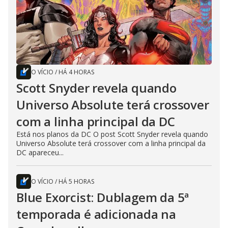
O VÍCIO
/
HÁ 4 HORAS
Scott Snyder revela quando
Universo Absolute terá crossover
com a linha principal da DC
Está nos planos da DC O post Scott Snyder revela quando
Universo Absolute terá crossover com a linha principal da
DC apareceu...
O VÍCIO
/
HÁ 5 HORAS
Blue Exorcist: Dublagem da 5ª
temporada é adicionada na