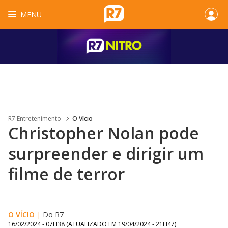
MENU
R7 Entretenimento
O Vício
Christopher Nolan pode
surpreender e dirigir um
filme de terror
O VÍCIO
|
Do R7
16/02/2024 - 07H38
(ATUALIZADO EM
19/04/2024 - 21H47
)