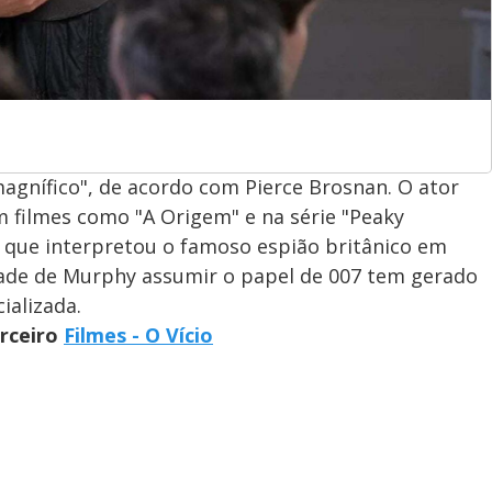
agnífico", de acordo com Pierce Brosnan. O ator
m filmes como "A Origem" e na série "Peaky
, que interpretou o famoso espião britânico em
idade de Murphy assumir o papel de 007 tem gerado
ializada.
arceiro
Filmes - O Vício