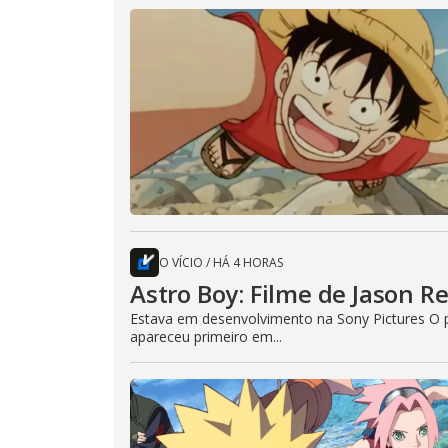
O VÍCIO
/
HÁ 4 HORAS
Astro Boy: Filme de Jason R
Estava em desenvolvimento na Sony Pictures O p
apareceu primeiro em...