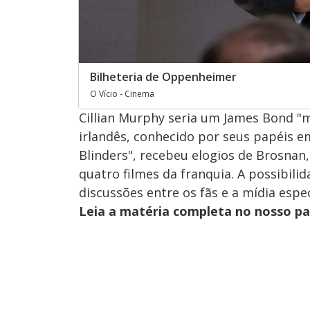
Bilheteria de Oppenheimer
O Vício - Cinema
Cillian Murphy seria um James Bond "m
irlandês, conhecido por seus papéis e
Blinders", recebeu elogios de Brosnan
quatro filmes da franquia. A possibil
discussões entre os fãs e a mídia espec
Leia a matéria completa no nosso p