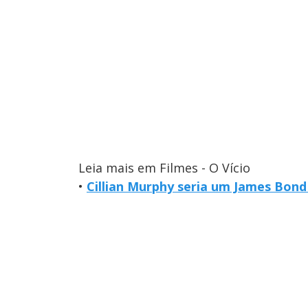
Leia mais em Filmes - O Vício
•
Cillian Murphy seria um James Bond 