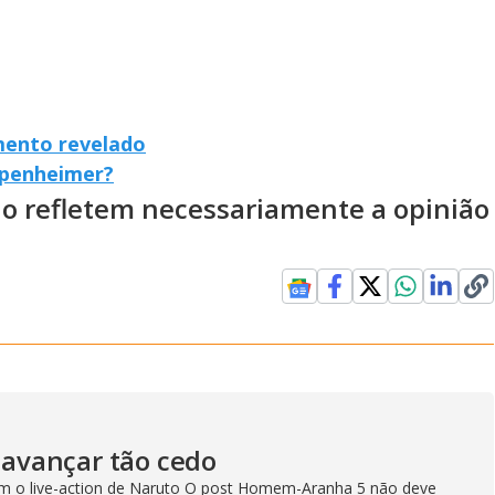
mento revelado
ppenheimer?
ão refletem necessariamente a opinião
avançar tão cedo
com o live-action de Naruto O post Homem-Aranha 5 não deve