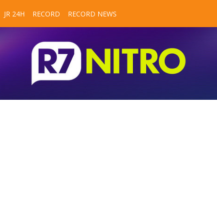
JR 24H
RECORD
RECORD NEWS