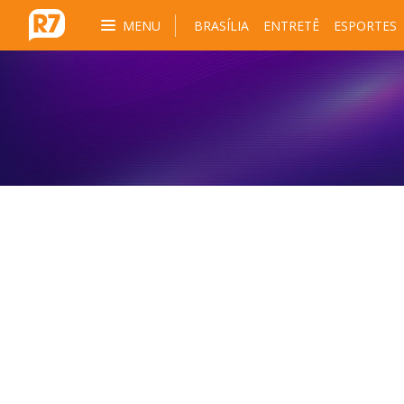
MENU
BRASÍLIA
ENTRETÊ
ESPORTES