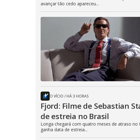
avançar tão cedo apareceu...
O VÍCIO
/
HÁ 3 HORAS
Fjord: Filme de Sebastian 
de estreia no Brasil
Longa chegará com quatro meses de atraso no B
ganha data de estreia...