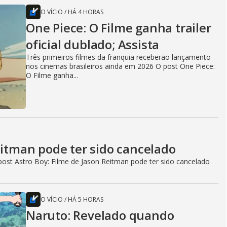
O VÍCIO
/
HÁ 4 HORAS
One Piece: O Filme ganha trailer
oficial dublado; Assista
Três primeiros filmes da franquia receberão lançamento
nos cinemas brasileiros ainda em 2026 O post One Piece:
O Filme ganha...
eitman pode ter sido cancelado
ost Astro Boy: Filme de Jason Reitman pode ter sido cancelado
O VÍCIO
/
HÁ 5 HORAS
Naruto: Revelado quando