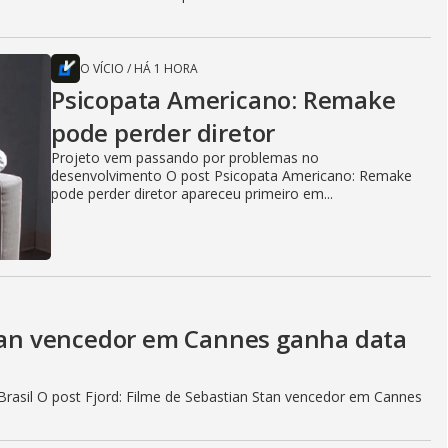
O VÍCIO
/
HÁ 1 HORA
Psicopata Americano: Remake
pode perder diretor
Projeto vem passando por problemas no
desenvolvimento O post Psicopata Americano: Remake
pode perder diretor apareceu primeiro em...
Stan vencedor em Cannes ganha data
rasil O post Fjord: Filme de Sebastian Stan vencedor em Cannes