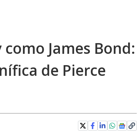
y como James Bond:
ífica de Pierce