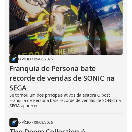
O VÍCIO
/
09/08/2026
Franquia de Persona bate
recorde de vendas de SONIC na
SEGA
Se tornou um dos principais ativos da editora O post
Franquia de Persona bate recorde de vendas de SONIC na
SEGA apareceu...
O VÍCIO
/
09/08/2026
The Doom Collection é