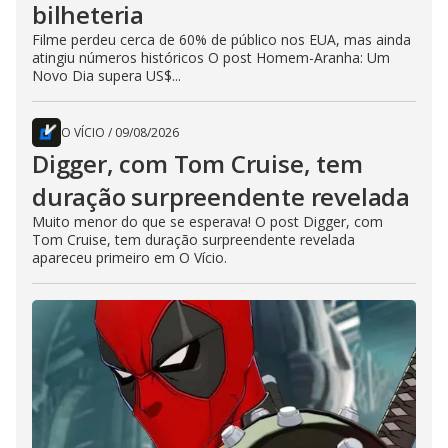
bilheteria
Filme perdeu cerca de 60% de público nos EUA, mas ainda
atingiu números históricos O post Homem-Aranha: Um
Novo Dia supera US$...
O VÍCIO
/
09/08/2026
Digger, com Tom Cruise, tem
duração surpreendente revelada
Muito menor do que se esperava! O post Digger, com
Tom Cruise, tem duração surpreendente revelada
apareceu primeiro em O Vício.