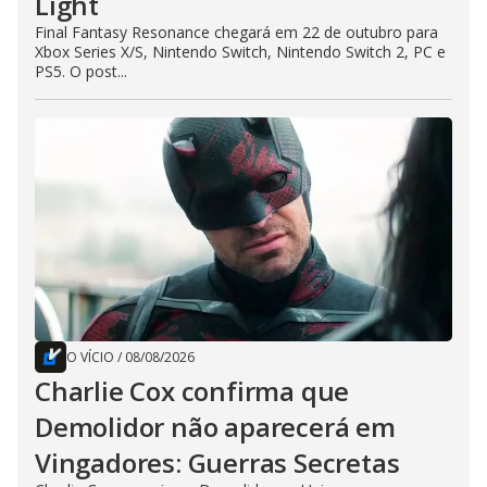
Light
Final Fantasy Resonance chegará em 22 de outubro para
Xbox Series X/S, Nintendo Switch, Nintendo Switch 2, PC e
PS5. O post...
O VÍCIO
/
08/08/2026
Charlie Cox confirma que
Demolidor não aparecerá em
Vingadores: Guerras Secretas