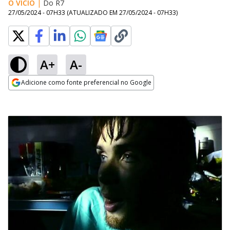
O VÍCIO
|
Do R7
27/05/2024 - 07H33
(ATUALIZADO EM
27/05/2024 - 07H33
)
A+
A-
Adicione como fonte preferencial no Google
Opens in new window