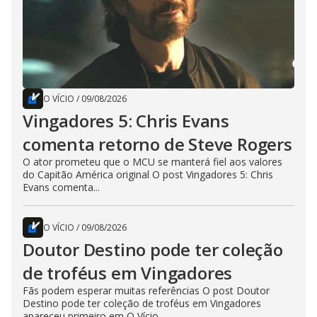
O VÍCIO
/
09/08/2026
Vingadores 5: Chris Evans
comenta retorno de Steve Rogers
O ator prometeu que o MCU se manterá fiel aos valores
do Capitão América original O post Vingadores 5: Chris
Evans comenta...
O VÍCIO
/
09/08/2026
Doutor Destino pode ter coleção
de troféus em Vingadores
Fãs podem esperar muitas referências O post Doutor
Destino pode ter coleção de troféus em Vingadores
apareceu primeiro em O Vício.