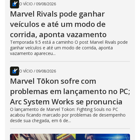
O VÍCIO
/
09/08/2026
Marvel Rivals pode ganhar
veículos e até um modo de
corrida, aponta vazamento
Temporada 9.5 está a caminho O post Marvel Rivals pode
ganhar veículos e até um modo de corrida, aponta
vazamento apareceu...
O VÍCIO
/
09/08/2026
Marvel Tōkon sofre com
problemas em lançamento no PC;
Arc System Works se pronuncia
O lançamento de Marvel Tokon: Fighting Souls no PC
acabou ficando marcado por problemas de desempenho
desde sua chegada, em 6 de...