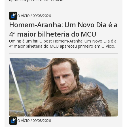
O VÍCIO
/
09/08/2026
Homem-Aranha: Um Novo Dia é a
4ª maior bilheteria do MCU
Um hit é um hit! O post Homem-Aranha: Um Novo Dia é a
4ª maior bilheteria do MCU apareceu primeiro em O Vício.
O VÍCIO
/
09/08/2026