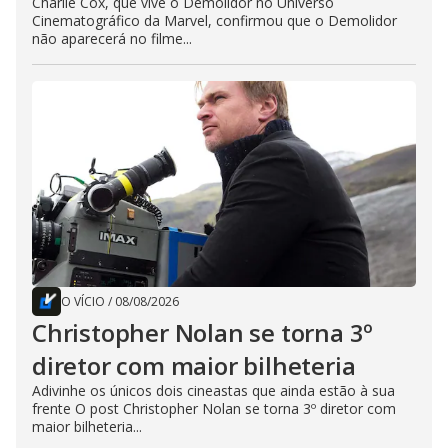
Charlie Cox, que vive o Demolidor no Universo
Cinematográfico da Marvel, confirmou que o Demolidor
não aparecerá no filme...
O VÍCIO
/
08/08/2026
Christopher Nolan se torna 3º
diretor com maior bilheteria
Adivinhe os únicos dois cineastas que ainda estão à sua
frente O post Christopher Nolan se torna 3º diretor com
maior bilheteria...