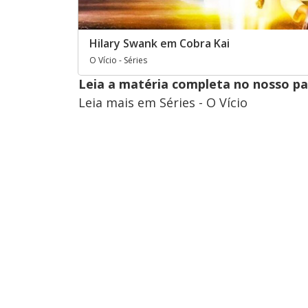
Hilary Swank em Cobra Kai
O Vício - Séries
Leia a matéria completa no nosso p
Leia mais em Séries - O Vício