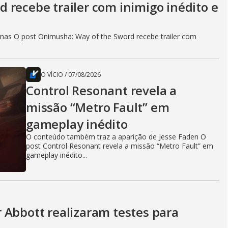
 recebe trailer com inimigo inédito e
as O post Onimusha: Way of the Sword recebe trailer com
O VÍCIO
/
07/08/2026
Control Resonant revela a
missão “Metro Fault” em
gameplay inédito
O conteúdo também traz a aparição de Jesse Faden O
post Control Resonant revela a missão “Metro Fault” em
gameplay inédito...
 Abbott realizaram testes para