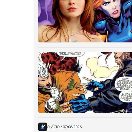
O VÍCIO
/
07/08/2026