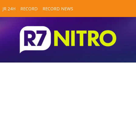
JR 24H
RECORD
RECORD NEWS