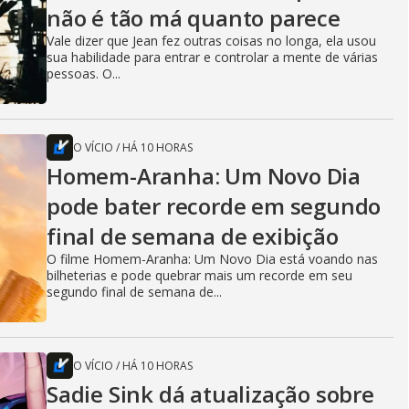
não é tão má quanto parece
Vale dizer que Jean fez outras coisas no longa, ela usou
sua habilidade para entrar e controlar a mente de várias
pessoas. O...
O VÍCIO
/
HÁ 10 HORAS
Homem-Aranha: Um Novo Dia
pode bater recorde em segundo
final de semana de exibição
O filme Homem-Aranha: Um Novo Dia está voando nas
bilheterias e pode quebrar mais um recorde em seu
segundo final de semana de...
O VÍCIO
/
HÁ 10 HORAS
Sadie Sink dá atualização sobre