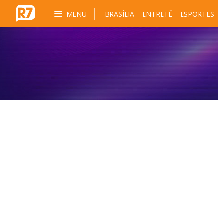
MENU
BRASÍLIA
ENTRETÊ
ESPORTES