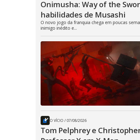
Onimusha: Way of the Sword
habilidades de Musashi
O novo jogo da franquia chega em poucas seman
inimigo inédito e...
O VÍCIO
/
07/08/2026
Tom Pelphrey e Christopher