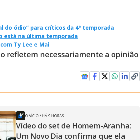
al do ódio” para críticos da 4ª temporada
ão está na última temporada
al com Ty Lee e Mai
ão refletem necessariamente a opinião
O VÍCIO
/
HÁ 9 HORAS
Vídeo do set de Homem-Aranha:
Um Novo Dia confirma que ela