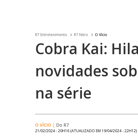
R7 Entretenimento
R7 Nitro
O Vício
Cobra Kai: Hil
novidades sob
na série
O VÍCIO
|
Do R7
21/02/2024 - 20H16
(ATUALIZADO EM
19/04/2024 - 22H12
)