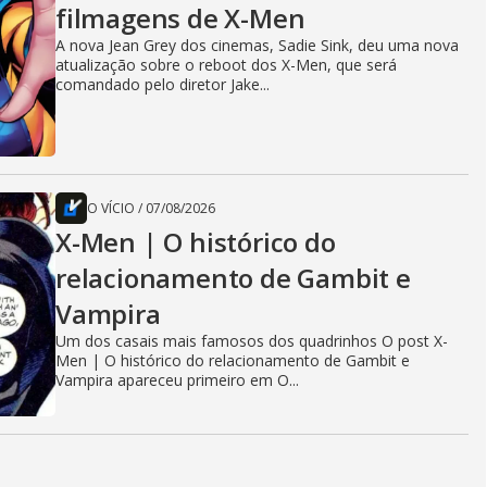
filmagens de X-Men
A nova Jean Grey dos cinemas, Sadie Sink, deu uma nova
atualização sobre o reboot dos X-Men, que será
comandado pelo diretor Jake...
O VÍCIO
/
07/08/2026
X-Men | O histórico do
relacionamento de Gambit e
Vampira
Um dos casais mais famosos dos quadrinhos O post X-
Men | O histórico do relacionamento de Gambit e
Vampira apareceu primeiro em O...