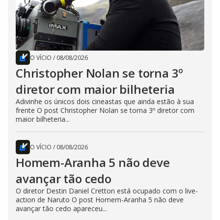
O VÍCIO
/
08/08/2026
Christopher Nolan se torna 3º
diretor com maior bilheteria
Adivinhe os únicos dois cineastas que ainda estão à sua
frente O post Christopher Nolan se torna 3º diretor com
maior bilheteria...
O VÍCIO
/
08/08/2026
Homem-Aranha 5 não deve
avançar tão cedo
O diretor Destin Daniel Cretton está ocupado com o live-
action de Naruto O post Homem-Aranha 5 não deve
avançar tão cedo apareceu...