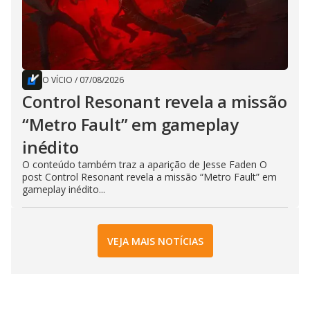
O VÍCIO
/
07/08/2026
Control Resonant revela a missão
“Metro Fault” em gameplay
inédito
O conteúdo também traz a aparição de Jesse Faden O
post Control Resonant revela a missão “Metro Fault” em
gameplay inédito...
VEJA MAIS NOTÍCIAS