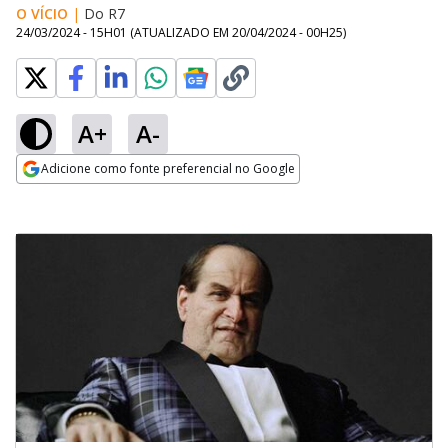
O VÍCIO
|
Do R7
24/03/2024 - 15H01
(ATUALIZADO EM
20/04/2024 - 00H25
)
A+
A-
Adicione como fonte preferencial no Google
Opens in new window