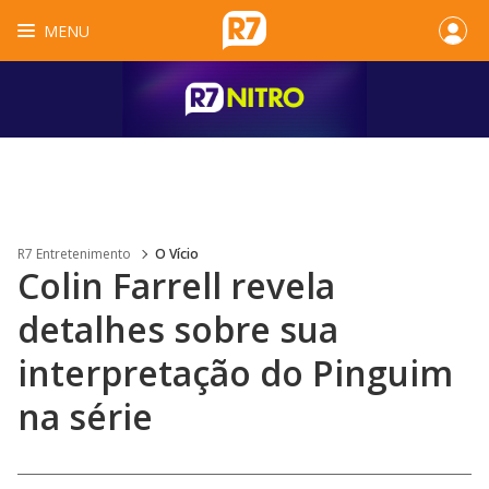
MENU
R7 Entretenimento
O Vício
Colin Farrell revela
detalhes sobre sua
interpretação do Pinguim
na série