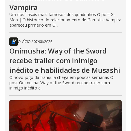
Vampira
Um dos casais mais famosos dos quadrinhos O post X-
Men | O histórico do relacionamento de Gambit e Vampira
apareceu primeiro em O...
O VÍCIO
/
07/08/2026
Onimusha: Way of the Sword
recebe trailer com inimigo
inédito e habilidades de Musashi
O novo jogo da franquia chega em poucas semanas O
post Onimusha: Way of the Sword recebe trailer com
inimigo inédito e...