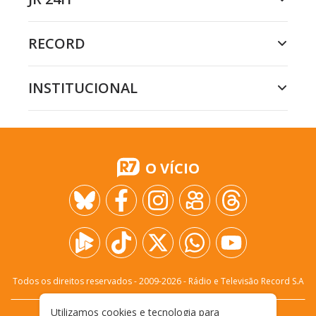
RECORD
INSTITUCIONAL
O VÍCIO
Todos os direitos reservados - 2009-
2026
- Rádio e Televisão Record S.A
Utilizamos cookies e tecnologia para