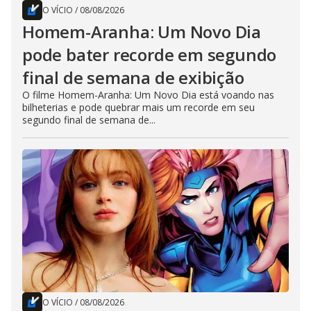
O VÍCIO
/
08/08/2026
Homem-Aranha: Um Novo Dia
pode bater recorde em segundo
final de semana de exibição
O filme Homem-Aranha: Um Novo Dia está voando nas
bilheterias e pode quebrar mais um recorde em seu
segundo final de semana de...
O VÍCIO
/
08/08/2026