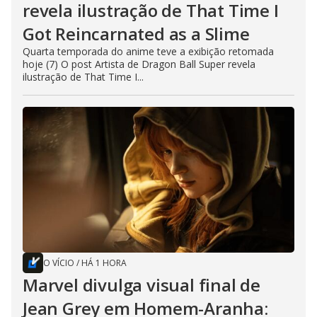
revela ilustração de That Time I
Got Reincarnated as a Slime
Quarta temporada do anime teve a exibição retomada
hoje (7) O post Artista de Dragon Ball Super revela
ilustração de That Time I...
O VÍCIO
/
HÁ 1 HORA
Marvel divulga visual final de
Jean Grey em Homem-Aranha: