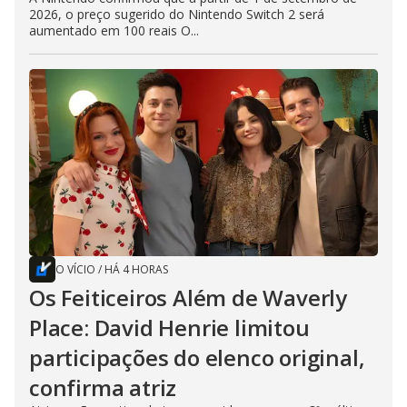
2026, o preço sugerido do Nintendo Switch 2 será
aumentado em 100 reais O...
O VÍCIO
/
HÁ 4 HORAS
Os Feiticeiros Além de Waverly
Place: David Henrie limitou
participações do elenco original,
confirma atriz