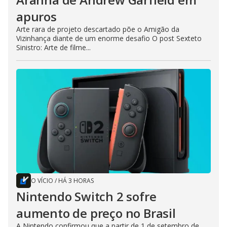
apuros
Arte rara de projeto descartado põe o Amigão da
Vizinhança diante de um enorme desafio O post Sexteto
Sinistro: Arte de filme...
O VÍCIO
/
HÁ 3 HORAS
Nintendo Switch 2 sofre
aumento de preço no Brasil
A Nintendo confirmou que a partir de 1 de setembro de