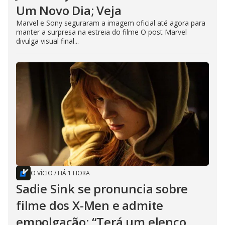
Um Novo Dia; Veja
Marvel e Sony seguraram a imagem oficial até agora para
manter a surpresa na estreia do filme O post Marvel
divulga visual final...
O VÍCIO
/
HÁ 1 HORA
Sadie Sink se pronuncia sobre
filme dos X-Men e admite
empolgação: “Terá um elenco