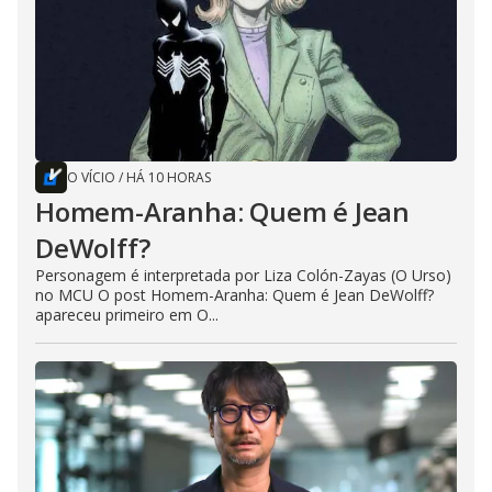
O VÍCIO
/
HÁ 10 HORAS
Homem-Aranha: Quem é Jean
DeWolff?
Personagem é interpretada por Liza Colón-Zayas (O Urso)
no MCU O post Homem-Aranha: Quem é Jean DeWolff?
apareceu primeiro em O...