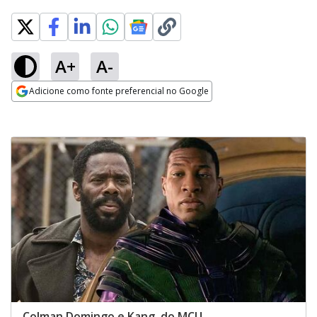
A+
A-
Adicione como fonte preferencial no Google
Opens in new window
Colman Domingo e Kang, do MCU