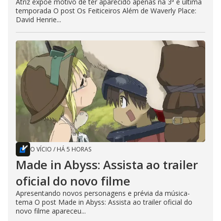
Atriz expõe motivo de ter aparecido apenas na 3ª e última
temporada O post Os Feiticeiros Além de Waverly Place:
David Henrie...
O VÍCIO
/
HÁ 5 HORAS
Made in Abyss: Assista ao trailer
oficial do novo filme
Apresentando novos personagens e prévia da música-
tema O post Made in Abyss: Assista ao trailer oficial do
novo filme apareceu...