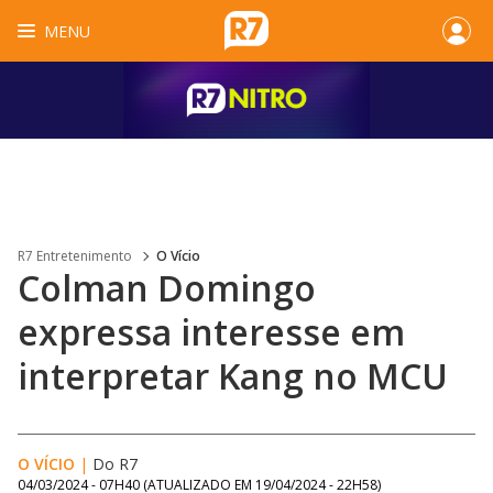
MENU
R7 Entretenimento
O Vício
Colman Domingo
expressa interesse em
interpretar Kang no MCU
O VÍCIO
|
Do R7
04/03/2024 - 07H40
(ATUALIZADO EM
19/04/2024 - 22H58
)