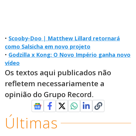
•
Scooby-Doo | Matthew Lillard retornará
como Salsicha em novo projeto
•
Godzilla x Kong: O Novo Império ganha novo
vídeo
Os textos aqui publicados não
refletem necessariamente a
opinião do Grupo Record.
Últimas