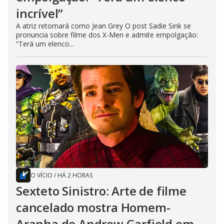
incrível”
A atriz retornará como Jean Grey O post Sadie Sink se
pronuncia sobre filme dos X-Men e admite empolgação:
“Terá um elenco...
O VÍCIO
/
HÁ 2 HORAS
Sexteto Sinistro: Arte de filme
cancelado mostra Homem-
Aranha de Andrew Garfield em