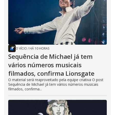
O VÍCIO
/
HÁ 10 HORAS
Sequência de Michael já tem
vários números musicais
filmados, confirma Lionsgate
O material será reaproveitado pela equipe criativa O post
Sequência de Michael já tem vários números musicais
filmados, confirma...