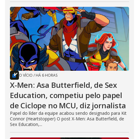
O VÍCIO
/
HÁ 6 HORAS
X-Men: Asa Butterfield, de Sex
Education, competiu pelo papel
de Ciclope no MCU, diz jornalista
Papel do líder da equipe acabou sendo designado para Kit
Connor (Heartstopper) O post X-Men: Asa Butterfield, de
Sex Education,...