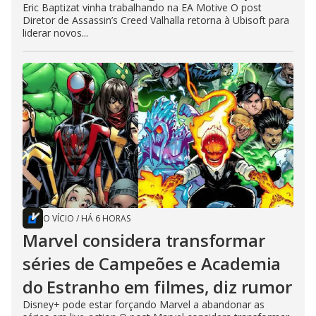
Eric Baptizat vinha trabalhando na EA Motive O post
Diretor de Assassin’s Creed Valhalla retorna à Ubisoft para
liderar novos...
O VÍCIO
/
HÁ 6 HORAS
Marvel considera transformar
séries de Campeões e Academia
do Estranho em filmes, diz rumor
Disney+ pode estar forçando Marvel a abandonar as