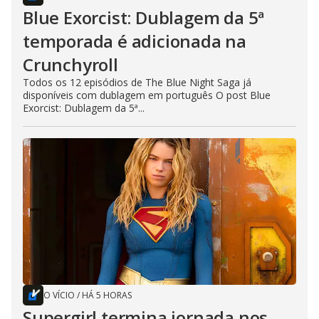
Blue Exorcist: Dublagem da 5ª
temporada é adicionada na
Crunchyroll
Todos os 12 episódios de The Blue Night Saga já
disponíveis com dublagem em português O post Blue
Exorcist: Dublagem da 5ª...
O VÍCIO
/
HÁ 5 HORAS
Supergirl termina jornada nos