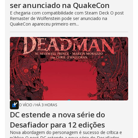
ser anunciado na QuakeCon
E chegaria com compatibilidade com Steam Deck O post
Remaster de Wolfenstein pode ser anunciado na
QuakeCon apareceu primeiro em...
O VÍCIO
/
HÁ 3 HORAS
DC estende a nova série do
Desafiador para 12 edições
Nova abordagem do personagem é sucesso de crítica e
público O post DC estende a nova série do Desafiador