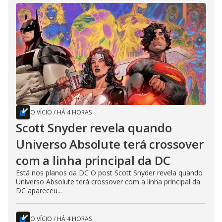
O VÍCIO
/
HÁ 4 HORAS
Scott Snyder revela quando
Universo Absolute terá crossover
com a linha principal da DC
Está nos planos da DC O post Scott Snyder revela quando
Universo Absolute terá crossover com a linha principal da
DC apareceu...
O VÍCIO
/
HÁ 4 HORAS