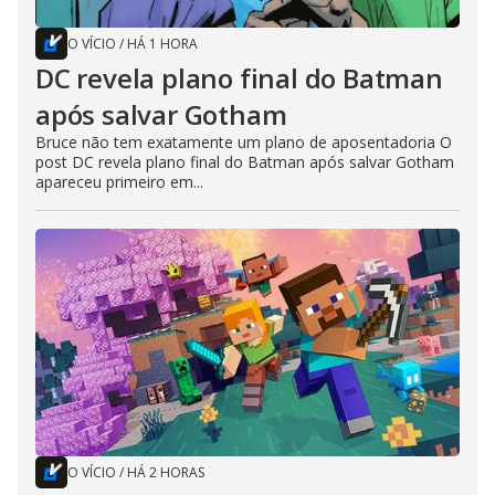
O VÍCIO
/
HÁ 1 HORA
DC revela plano final do Batman
após salvar Gotham
Bruce não tem exatamente um plano de aposentadoria O
post DC revela plano final do Batman após salvar Gotham
apareceu primeiro em...
O VÍCIO
/
HÁ 2 HORAS