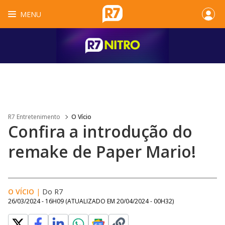
MENU
R7 Entretenimento
O Vício
Confira a introdução do
remake de Paper Mario!
O VÍCIO
|
Do R7
26/03/2024 - 16H09
(ATUALIZADO EM
20/04/2024 - 00H32
)