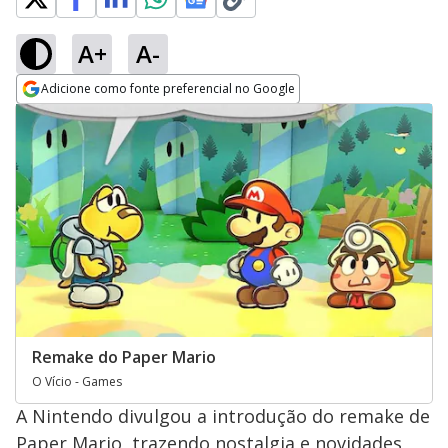
A+
A-
Adicione como fonte preferencial no Google
Opens in new window
Remake do Paper Mario
O Vício - Games
A Nintendo divulgou a introdução do remake de
Paper Mario, trazendo nostalgia e novidades