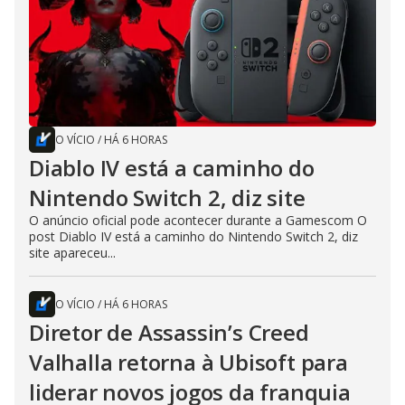
O VÍCIO
/
HÁ 6 HORAS
Diablo IV está a caminho do
Nintendo Switch 2, diz site
O anúncio oficial pode acontecer durante a Gamescom O
post Diablo IV está a caminho do Nintendo Switch 2, diz
site apareceu...
O VÍCIO
/
HÁ 6 HORAS
Diretor de Assassin’s Creed
Valhalla retorna à Ubisoft para
liderar novos jogos da franquia