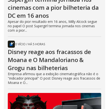
cinemas com a pior bilheteria da
DC em 16 anos
Apesar do pior resultado em 16 anos, Milly Alcock segue
no papel O post Supergirl termina jornada nos cinemas
com a pior...
O VÍCIO
/
HÁ 5 HORAS
Disney reage aos fracassos de
Moana e O Mandaloriano &
Grogu nas bilheterias
Empresa afirmou que a exibição cinematográfica não é o
"indicador principal" O post Disney reage aos fracassos de
Moana e O...