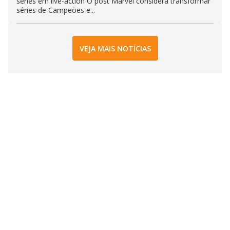
séries em live-action O post Marvel considera transformar
séries de Campeões e...
VEJA MAIS NOTÍCIAS