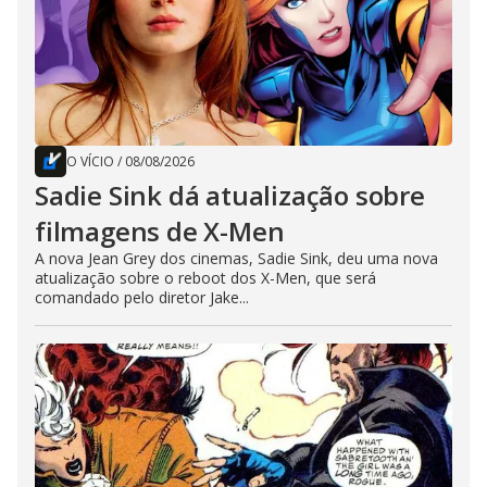
O VÍCIO
/
08/08/2026
Sadie Sink dá atualização sobre
filmagens de X-Men
A nova Jean Grey dos cinemas, Sadie Sink, deu uma nova
atualização sobre o reboot dos X-Men, que será
comandado pelo diretor Jake...