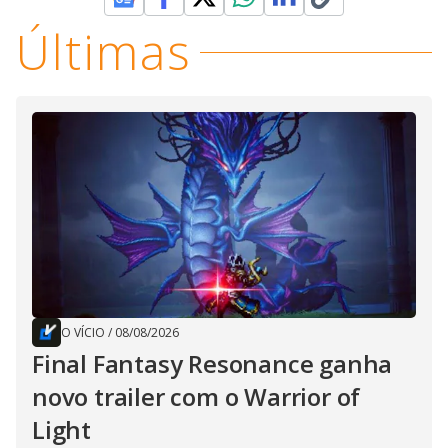
Últimas
O VÍCIO
/
08/08/2026
Final Fantasy Resonance ganha
novo trailer com o Warrior of
Light