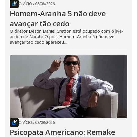
O VÍCIO
/
08/08/2026
Homem-Aranha 5 não deve
avançar tão cedo
O diretor Destin Daniel Cretton está ocupado com o live-
action de Naruto O post Homem-Aranha 5 não deve
avançar tão cedo apareceu...
O VÍCIO
/
08/08/2026
Psicopata Americano: Remake