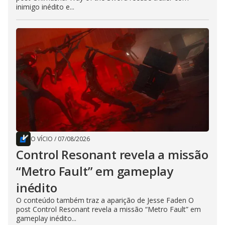
inimigo inédito e...
O VÍCIO
/
07/08/2026
Control Resonant revela a missão
“Metro Fault” em gameplay
inédito
O conteúdo também traz a aparição de Jesse Faden O
post Control Resonant revela a missão “Metro Fault” em
gameplay inédito...