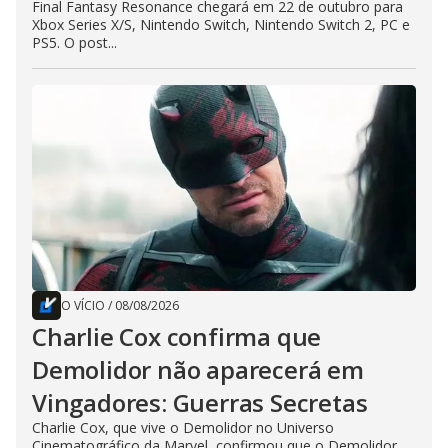
Final Fantasy Resonance chegará em 22 de outubro para
Xbox Series X/S, Nintendo Switch, Nintendo Switch 2, PC e
PS5. O post...
O VÍCIO
/
08/08/2026
Charlie Cox confirma que
Demolidor não aparecerá em
Vingadores: Guerras Secretas
Charlie Cox, que vive o Demolidor no Universo
Cinematográfico da Marvel, confirmou que o Demolidor