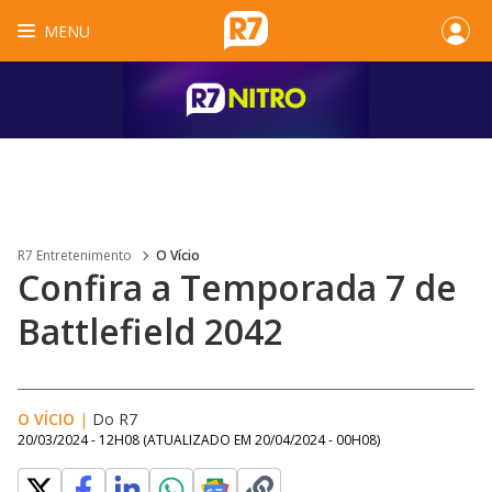
MENU
R7 Entretenimento
O Vício
Confira a Temporada 7 de
Battlefield 2042
O VÍCIO
|
Do R7
20/03/2024 - 12H08
(ATUALIZADO EM
20/04/2024 - 00H08
)