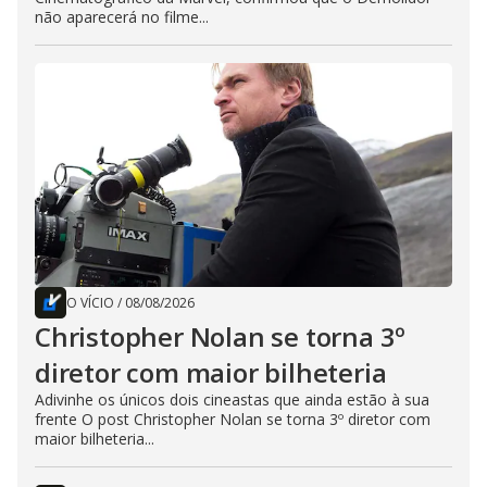
não aparecerá no filme...
O VÍCIO
/
08/08/2026
Christopher Nolan se torna 3º
diretor com maior bilheteria
Adivinhe os únicos dois cineastas que ainda estão à sua
frente O post Christopher Nolan se torna 3º diretor com
maior bilheteria...