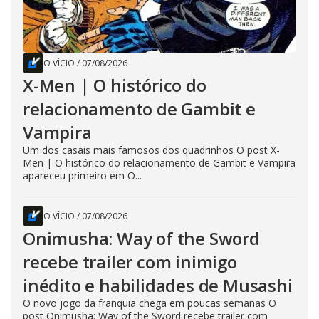
O VÍCIO
/
07/08/2026
X-Men | O histórico do
relacionamento de Gambit e
Vampira
Um dos casais mais famosos dos quadrinhos O post X-
Men | O histórico do relacionamento de Gambit e Vampira
apareceu primeiro em O...
O VÍCIO
/
07/08/2026
Onimusha: Way of the Sword
recebe trailer com inimigo
inédito e habilidades de Musashi
O novo jogo da franquia chega em poucas semanas O
post Onimusha: Way of the Sword recebe trailer com