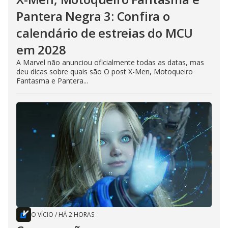
Pantera Negra 3: Confira o
calendário de estreias do MCU
em 2028
A Marvel não anunciou oficialmente todas as datas, mas
deu dicas sobre quais são O post X-Men, Motoqueiro
Fantasma e Pantera...
O VÍCIO
/
HÁ 2 HORAS