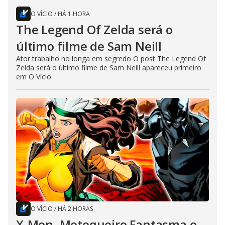
O VÍCIO
/
HÁ 1 HORA
The Legend Of Zelda será o
último filme de Sam Neill
Ator trabalho no longa em segredo O post The Legend Of
Zelda será o último filme de Sam Neill apareceu primeiro
em O Vício.
O VÍCIO
/
HÁ 2 HORAS
X-Men, Motoqueiro Fantasma e