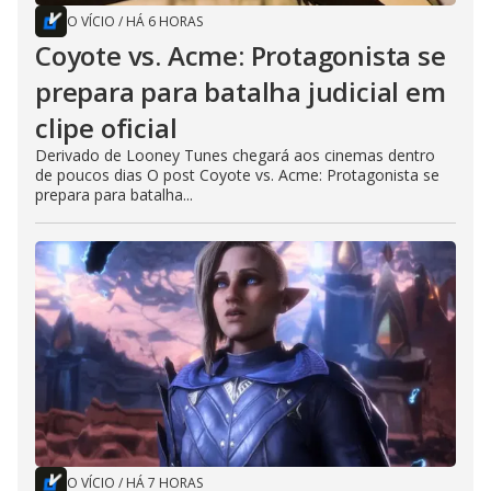
O VÍCIO
/
HÁ 6 HORAS
Coyote vs. Acme: Protagonista se
prepara para batalha judicial em
clipe oficial
Derivado de Looney Tunes chegará aos cinemas dentro
de poucos dias O post Coyote vs. Acme: Protagonista se
prepara para batalha...
O VÍCIO
/
HÁ 7 HORAS