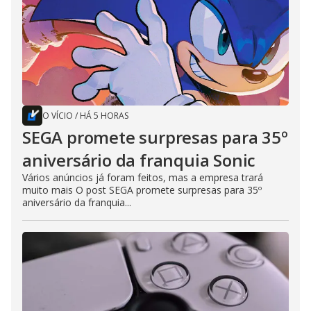
O VÍCIO
/
HÁ 5 HORAS
SEGA promete surpresas para 35º
aniversário da franquia Sonic
Vários anúncios já foram feitos, mas a empresa trará
muito mais O post SEGA promete surpresas para 35º
aniversário da franquia...