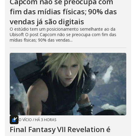
Capcom não se preocupa com
fim das mídias físicas; 90% das
vendas já são digitais
O estúdio tem um posicionamento semelhante ao da
Ubisoft O post Capcom não se preocupa com fim das
mídias físicas; 90% das vendas...
O VÍCIO
/
HÁ 3 HORAS
Final Fantasy VII Revelation é