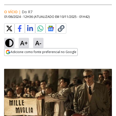
O VÍCIO
|
Do R7
01/06/2024 - 12H36
(ATUALIZADO EM
10/11/2025 - 01H42
)
A+
A-
Adicione como fonte preferencial no Google
Opens in new window