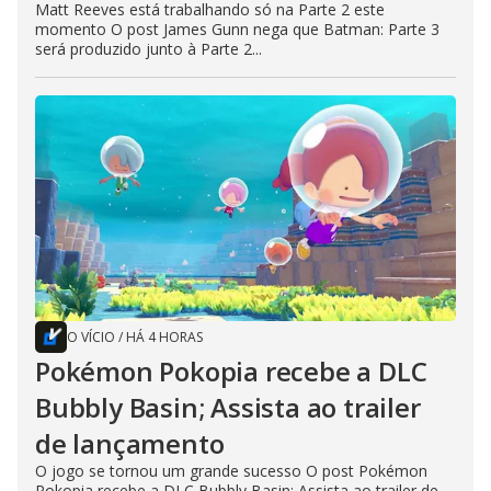
Matt Reeves está trabalhando só na Parte 2 este
momento O post James Gunn nega que Batman: Parte 3
será produzido junto à Parte 2...
O VÍCIO
/
HÁ 4 HORAS
Pokémon Pokopia recebe a DLC
Bubbly Basin; Assista ao trailer
de lançamento
O jogo se tornou um grande sucesso O post Pokémon
Pokopia recebe a DLC Bubbly Basin; Assista ao trailer de