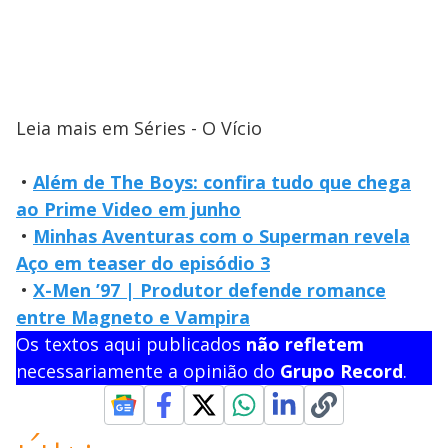
Leia mais em Séries - O Vício
•
Além de The Boys: confira tudo que chega
ao Prime Video em junho
•
Minhas Aventuras com o Superman revela
Aço em teaser do episódio 3
•
X-Men ’97 | Produtor defende romance
entre Magneto e Vampira
Os textos aqui publicados
não refletem
necessariamente a opinião do
Grupo Record
.