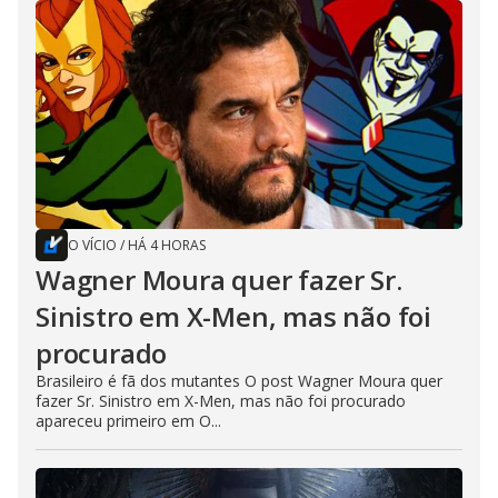
O VÍCIO
/
HÁ 4 HORAS
Wagner Moura quer fazer Sr.
Sinistro em X-Men, mas não foi
procurado
Brasileiro é fã dos mutantes O post Wagner Moura quer
fazer Sr. Sinistro em X-Men, mas não foi procurado
apareceu primeiro em O...