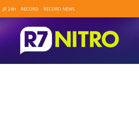
JR 24H
RECORD
RECORD NEWS