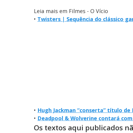
Leia mais em Filmes - O Vício
•
Twisters | Sequência do clássico gan
•
Hugh Jackman “conserta” título de
•
Deadpool & Wolverine contará com
Os textos aqui publicados n