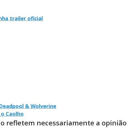
ha trailer oficial
 Deadpool & Wolverine
 o Caolho
ão refletem necessariamente a opinião