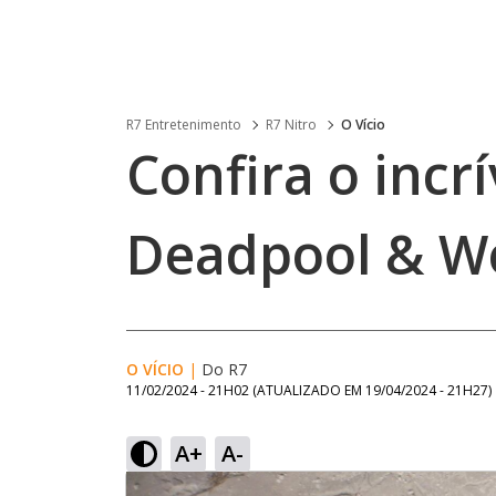
R7 Entretenimento
R7 Nitro
O Vício
Confira o incrí
Deadpool & W
O VÍCIO
|
Do R7
11/02/2024 - 21H02
(ATUALIZADO EM
19/04/2024 - 21H27
)
A+
A-