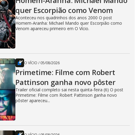
Homem-Aranha: Michael Mando
quer Escorpião como Venom
Aconteceu nos quadrinhos dos anos 2000 O post
Homem-Aranha: Michael Mando quer Escorpião como
Venom apareceu primeiro em O Vício.
O VÍCIO
/
05/08/2026
Primetime: Filme com Robert
Pattinson ganha novo pôster
Trailer oficial completo sai nesta quinta-feira (6) O post
Primetime: Filme com Robert Pattinson ganha novo
pôster apareceu...
O VÍCIO
/
05/08/2026