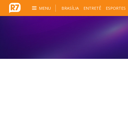
MENU
BRASÍLIA
ENTRETÊ
ESPORTES