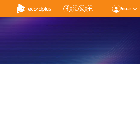
Entrar