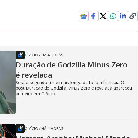
O VÍCIO
/
HÁ 4 HORAS
Duração de Godzilla Minus Zero
é revelada
Será o segundo filme mais longo de toda a franquia O
post Duração de Godzilla Minus Zero é revelada apareceu
primeiro em O Vício.
O VÍCIO
/
HÁ 4 HORAS