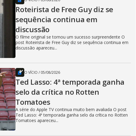
Roteirista de Free Guy diz se
sequência continua em
discussão
O filme original se tornou um sucesso surpreendente O
post Roteirista de Free Guy diz se sequência continua em
discussão apareceu...
O VÍCIO
/
05/08/2026
Ted Lasso: 4ª temporada ganha
selo da crítica no Rotten
Tomatoes
A série do Apple TV continua muito bem avaliada O post
Ted Lasso: 4ª temporada ganha selo da crítica no Rotten
Tomatoes apareceu...