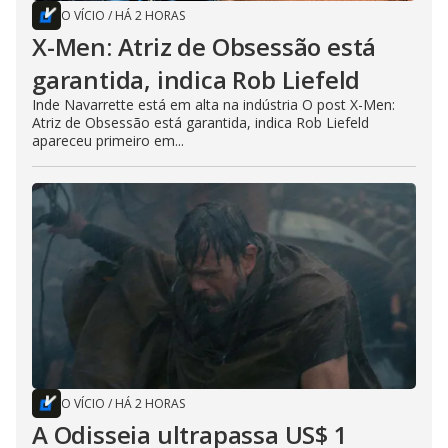
O VÍCIO
/
HÁ 2 HORAS
X-Men: Atriz de Obsessão está
garantida, indica Rob Liefeld
Inde Navarrette está em alta na indústria O post X-Men:
Atriz de Obsessão está garantida, indica Rob Liefeld
apareceu primeiro em...
O VÍCIO
/
HÁ 2 HORAS
A Odisseia ultrapassa US$ 1