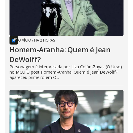
O VÍCIO
/
HÁ 2 HORAS
Homem-Aranha: Quem é Jean
DeWolff?
Personagem é interpretada por Liza Colón-Zayas (O Urso)
no MCU O post Homem-Aranha: Quem é Jean DeWolff?
apareceu primeiro em O...