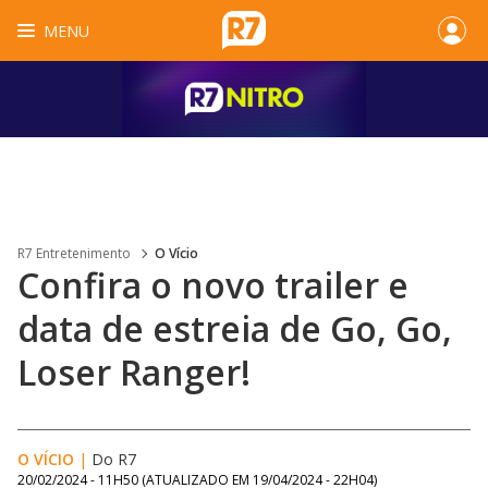
MENU
R7 Entretenimento
O Vício
Confira o novo trailer e
data de estreia de Go, Go,
Loser Ranger!
O VÍCIO
|
Do R7
20/02/2024 - 11H50
(ATUALIZADO EM
19/04/2024 - 22H04
)