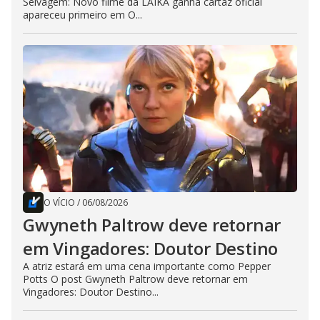
Selvagem: Novo filme da LAIKA ganha cartaz oficial
apareceu primeiro em O...
O VÍCIO
/
06/08/2026
Gwyneth Paltrow deve retornar
em Vingadores: Doutor Destino
A atriz estará em uma cena importante como Pepper
Potts O post Gwyneth Paltrow deve retornar em
Vingadores: Doutor Destino...