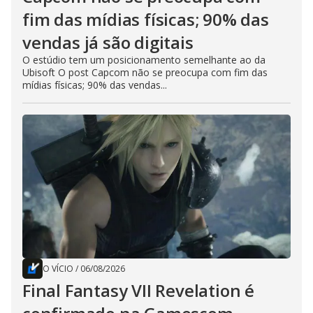
fim das mídias físicas; 90% das
vendas já são digitais
O estúdio tem um posicionamento semelhante ao da
Ubisoft O post Capcom não se preocupa com fim das
mídias físicas; 90% das vendas...
O VÍCIO
/
06/08/2026
Final Fantasy VII Revelation é