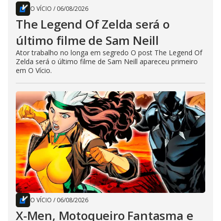
O VÍCIO
/
06/08/2026
The Legend Of Zelda será o
último filme de Sam Neill
Ator trabalho no longa em segredo O post The Legend Of
Zelda será o último filme de Sam Neill apareceu primeiro
em O Vício.
O VÍCIO
/
06/08/2026
X-Men, Motoqueiro Fantasma e