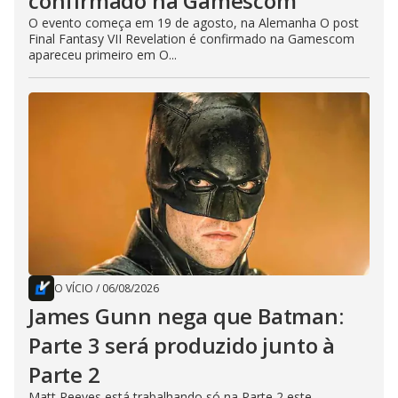
confirmado na Gamescom
O evento começa em 19 de agosto, na Alemanha O post
Final Fantasy VII Revelation é confirmado na Gamescom
apareceu primeiro em O...
O VÍCIO
/
06/08/2026
James Gunn nega que Batman:
Parte 3 será produzido junto à
Parte 2
Matt Reeves está trabalhando só na Parte 2 este