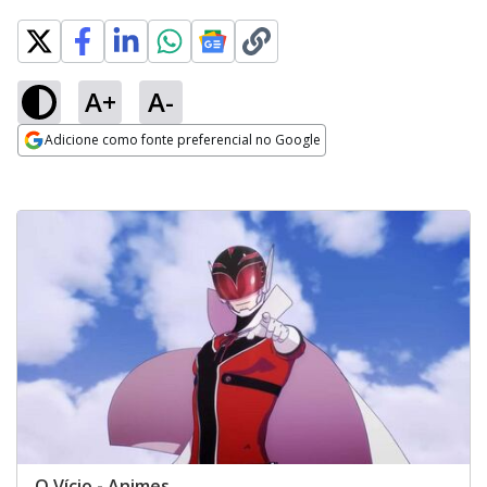
A+
A-
Adicione como fonte preferencial no Google
Opens in new window
O Vício - Animes