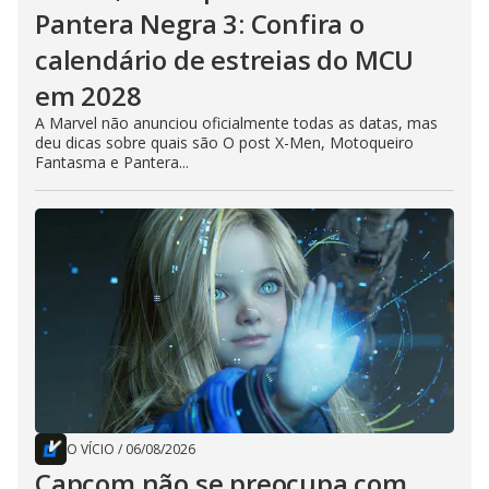
Pantera Negra 3: Confira o
calendário de estreias do MCU
em 2028
A Marvel não anunciou oficialmente todas as datas, mas
deu dicas sobre quais são O post X-Men, Motoqueiro
Fantasma e Pantera...
O VÍCIO
/
06/08/2026
Capcom não se preocupa com