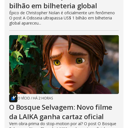
bilhão em bilheteria global
Épico de Christopher Nolan é oficialmente um fenômeno
O post A Odisseia ultrapassa US$ 1 bilhão em bilheteria
global apareceu...
O VÍCIO
/
HÁ 2 HORAS
O Bosque Selvagem: Novo filme
da LAIKA ganha cartaz oficial
Vem obra-prima do stop-motion por aí? O post O Bosque