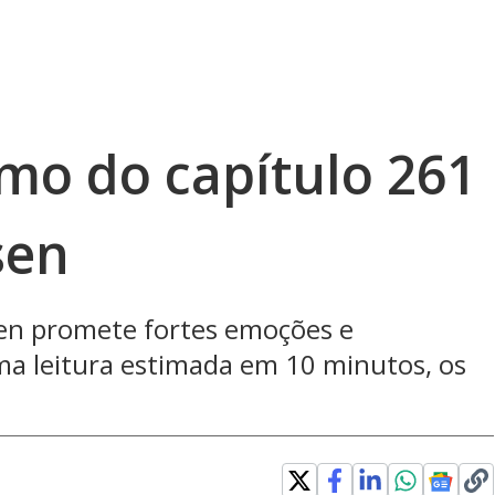
umo do capítulo 261
sen
sen promete fortes emoções e
ma leitura estimada em 10 minutos, os