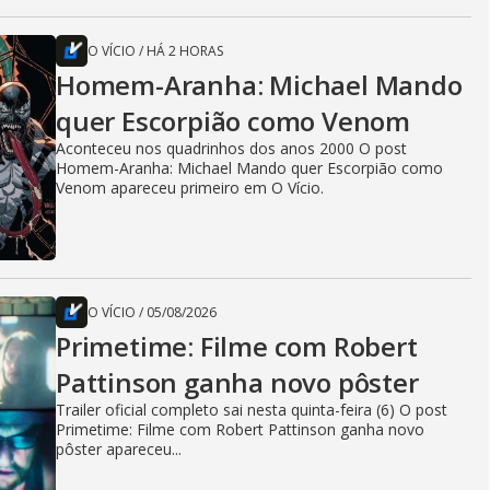
O VÍCIO
/
HÁ 2 HORAS
Homem-Aranha: Michael Mando
quer Escorpião como Venom
Aconteceu nos quadrinhos dos anos 2000 O post
Homem-Aranha: Michael Mando quer Escorpião como
Venom apareceu primeiro em O Vício.
O VÍCIO
/
05/08/2026
Primetime: Filme com Robert
Pattinson ganha novo pôster
Trailer oficial completo sai nesta quinta-feira (6) O post
Primetime: Filme com Robert Pattinson ganha novo
pôster apareceu...