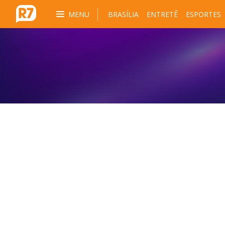
MENU
BRASÍLIA
ENTRETÊ
ESPORTES