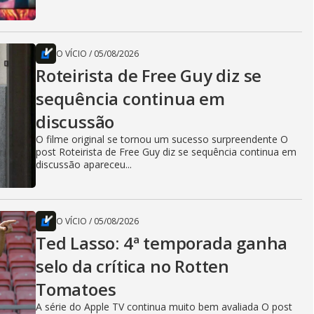
O VÍCIO
/
05/08/2026
Roteirista de Free Guy diz se
sequência continua em
discussão
O filme original se tornou um sucesso surpreendente O
post Roteirista de Free Guy diz se sequência continua em
discussão apareceu...
O VÍCIO
/
05/08/2026
Ted Lasso: 4ª temporada ganha
selo da crítica no Rotten
Tomatoes
A série do Apple TV continua muito bem avaliada O post