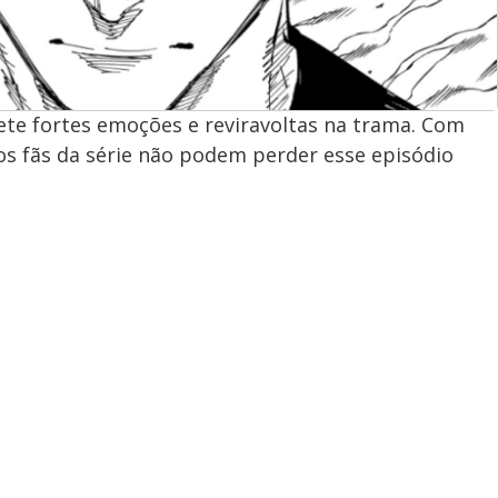
ete fortes emoções e reviravoltas na trama. Com
os fãs da série não podem perder esse episódio