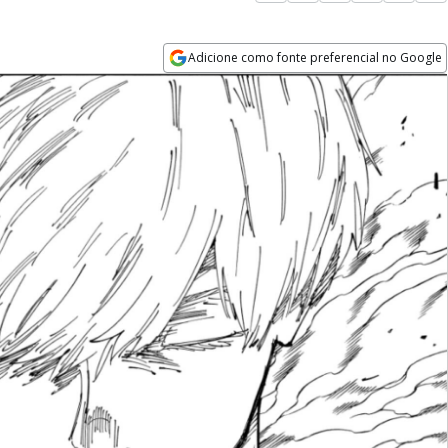
Adicione como fonte preferencial no Google
Opens in new window