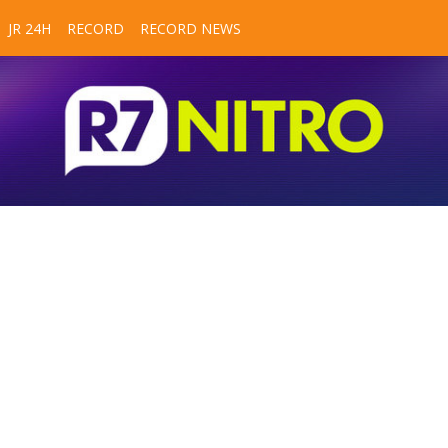
JR 24H
RECORD
RECORD NEWS