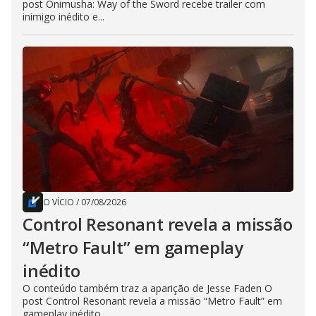
post Onimusha: Way of the Sword recebe trailer com
inimigo inédito e...
O VÍCIO
/
07/08/2026
Control Resonant revela a missão
“Metro Fault” em gameplay
inédito
O conteúdo também traz a aparição de Jesse Faden O
post Control Resonant revela a missão “Metro Fault” em
gameplay inédito...