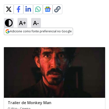
A+
A-
Adicione como fonte preferencial no Google
Opens in new window
Trailer de Monkey Man
O Vício - Cinema