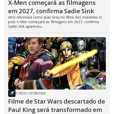
X-Men começará as filmagens
em 2027, confirma Sadie Sink
Atriz retornará como Jean Grey no filme dos mutantes O
post X-Men começará as filmagens em 2027, confirma
Sadie Sink apareceu...
O VÍCIO
/
07/08/2026
Filme de Star Wars descartado de
Paul King será transformado em