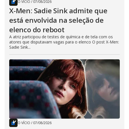
O VÍCIO
/
07/08/2026
X-Men: Sadie Sink admite que
está envolvida na seleção de
elenco do reboot
A atriz participou de testes de química e de tela com os
atores que disputavam vagas para o elenco O post X-Men:
Sadie Sink...
O VÍCIO
/
07/08/2026