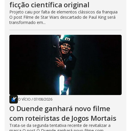
ficção científica original
Projeto caiu por falta de elementos clássicos da franquia
O post Filme de Star Wars descartado de Paul King será
transformado em...
O VÍCIO
/
07/08/2026
O Duende ganhará novo filme
com roteiristas de Jogos Mortais
Trata-se da segunda tentativa recente de revitalizar a
marca O post O Duende ganhará novo filme com