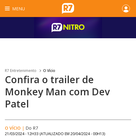
MENU
R7 Entretenimento
O Vício
Confira o trailer de
Monkey Man com Dev
Patel
O VÍCIO
|
Do R7
21/03/2024 - 12H33
(ATUALIZADO EM
20/04/2024 - 00H13
)