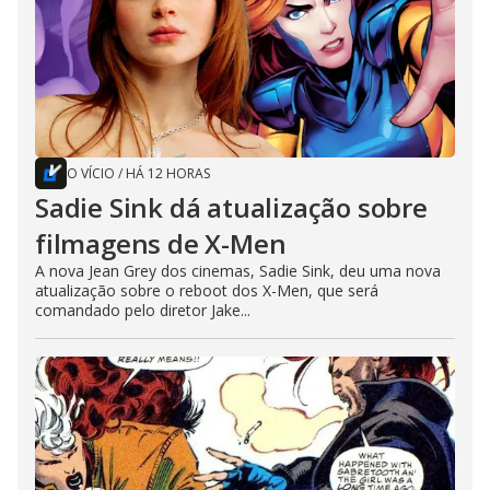
O VÍCIO
/
HÁ 12 HORAS
Sadie Sink dá atualização sobre
filmagens de X-Men
A nova Jean Grey dos cinemas, Sadie Sink, deu uma nova
atualização sobre o reboot dos X-Men, que será
comandado pelo diretor Jake...