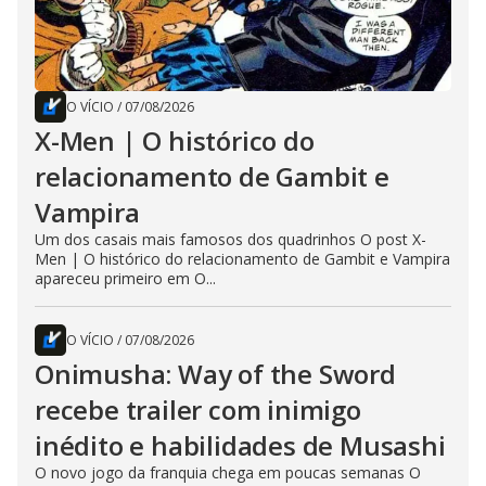
O VÍCIO
/
07/08/2026
X-Men | O histórico do
relacionamento de Gambit e
Vampira
Um dos casais mais famosos dos quadrinhos O post X-
Men | O histórico do relacionamento de Gambit e Vampira
apareceu primeiro em O...
O VÍCIO
/
07/08/2026
Onimusha: Way of the Sword
recebe trailer com inimigo
inédito e habilidades de Musashi
O novo jogo da franquia chega em poucas semanas O