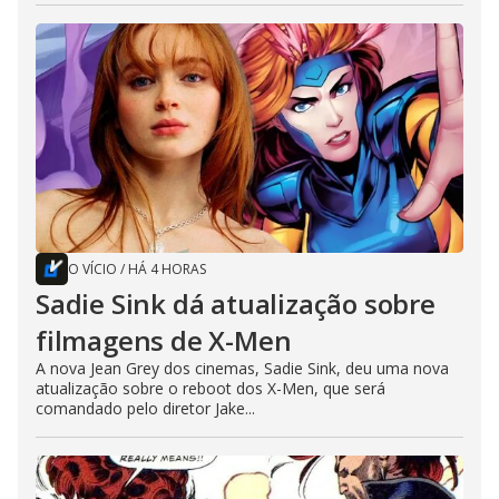
O VÍCIO
/
HÁ 4 HORAS
Sadie Sink dá atualização sobre
filmagens de X-Men
A nova Jean Grey dos cinemas, Sadie Sink, deu uma nova
atualização sobre o reboot dos X-Men, que será
comandado pelo diretor Jake...