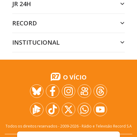
JR 24H
RECORD
INSTITUCIONAL
O VÍCIO
Todos os direitos reservados - 2009-
2026
- Rádio e Televisão Record S.A