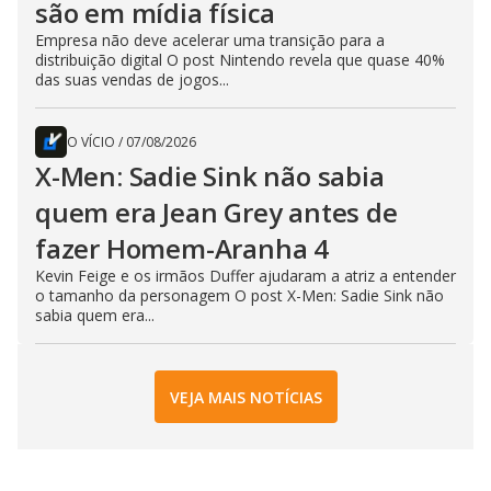
são em mídia física
Empresa não deve acelerar uma transição para a
distribuição digital O post Nintendo revela que quase 40%
das suas vendas de jogos...
O VÍCIO
/
07/08/2026
X-Men: Sadie Sink não sabia
quem era Jean Grey antes de
fazer Homem-Aranha 4
Kevin Feige e os irmãos Duffer ajudaram a atriz a entender
o tamanho da personagem O post X-Men: Sadie Sink não
sabia quem era...
VEJA MAIS NOTÍCIAS