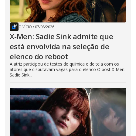
O VÍCIO
/
07/08/2026
X-Men: Sadie Sink admite que
está envolvida na seleção de
elenco do reboot
A atriz participou de testes de química e de tela com os
atores que disputavam vagas para o elenco O post X-Men:
Sadie Sink...