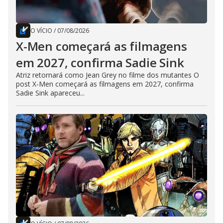
O VÍCIO
/
07/08/2026
X-Men começará as filmagens
em 2027, confirma Sadie Sink
Atriz retornará como Jean Grey no filme dos mutantes O
post X-Men começará as filmagens em 2027, confirma
Sadie Sink apareceu...