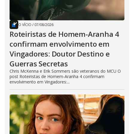
O VÍCIO
/
07/08/2026
Roteiristas de Homem-Aranha 4
confirmam envolvimento em
Vingadores: Doutor Destino e
Guerras Secretas
Chris McKenna e Erik Sommers são veteranos do MCU O
post Roteiristas de Homem-Aranha 4 confirmam
envolvimento em Vingadores:...