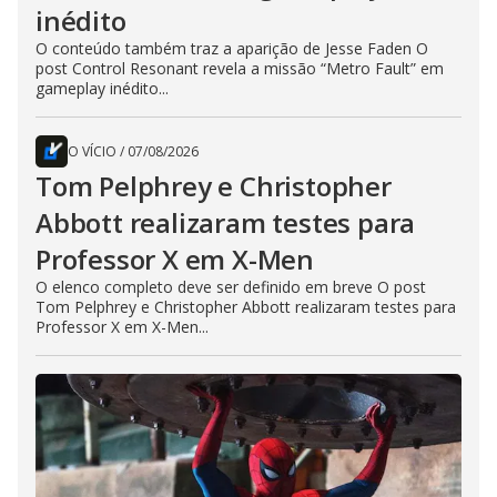
inédito
O conteúdo também traz a aparição de Jesse Faden O
post Control Resonant revela a missão “Metro Fault” em
gameplay inédito...
O VÍCIO
/
07/08/2026
Tom Pelphrey e Christopher
Abbott realizaram testes para
Professor X em X-Men
O elenco completo deve ser definido em breve O post
Tom Pelphrey e Christopher Abbott realizaram testes para
Professor X em X-Men...