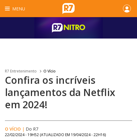
MENU
R7 Entretenimento
O Vício
Confira os incríveis
lançamentos da Netflix
em 2024!
O VÍCIO
|
Do R7
22/02/2024 - 19H52
(ATUALIZADO EM
19/04/2024 - 22H16
)