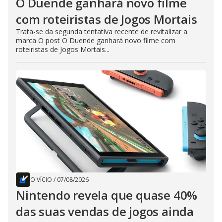
O Duende ganhará novo filme
com roteiristas de Jogos Mortais
Trata-se da segunda tentativa recente de revitalizar a
marca O post O Duende ganhará novo filme com
roteiristas de Jogos Mortais...
O VÍCIO
/
07/08/2026
Nintendo revela que quase 40%
das suas vendas de jogos ainda