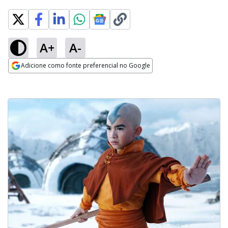
A+
A-
Adicione como fonte preferencial no Google
Opens in new window