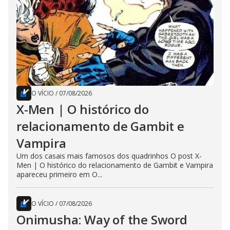
O VÍCIO
/
07/08/2026
X-Men | O histórico do
relacionamento de Gambit e
Vampira
Um dos casais mais famosos dos quadrinhos O post X-
Men | O histórico do relacionamento de Gambit e Vampira
apareceu primeiro em O...
O VÍCIO
/
07/08/2026
Onimusha: Way of the Sword