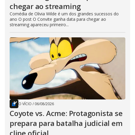
chegar ao streaming
Comédia de Olivia Wilde é um dos grandes sucessos do
ano O post O Convite ganha data para chegar ao
streaming apareceu primeiro...
O VÍCIO
/
06/08/2026
Coyote vs. Acme: Protagonista se
prepara para batalha judicial em
clipe oficial