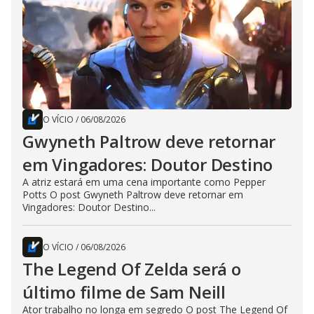
O VÍCIO
/
06/08/2026
Gwyneth Paltrow deve retornar
em Vingadores: Doutor Destino
A atriz estará em uma cena importante como Pepper
Potts O post Gwyneth Paltrow deve retornar em
Vingadores: Doutor Destino...
O VÍCIO
/
06/08/2026
The Legend Of Zelda será o
último filme de Sam Neill
Ator trabalho no longa em segredo O post The Legend Of