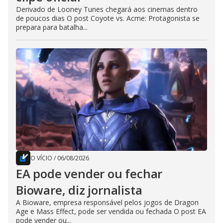
Derivado de Looney Tunes chegará aos cinemas dentro
de poucos dias O post Coyote vs. Acme: Protagonista se
prepara para batalha...
O VÍCIO
/
06/08/2026
EA pode vender ou fechar
Bioware, diz jornalista
A Bioware, empresa responsável pelos jogos de Dragon
Age e Mass Effect, pode ser vendida ou fechada O post EA
pode vender ou...