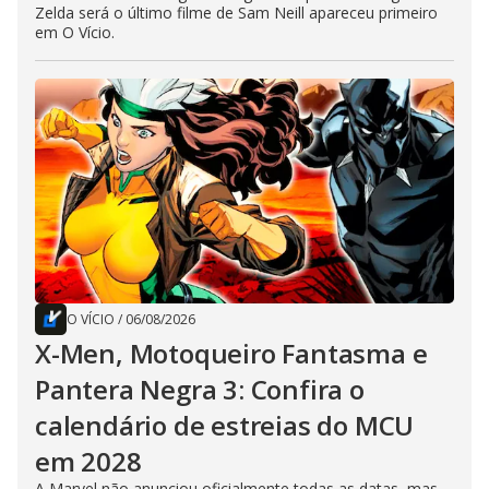
Zelda será o último filme de Sam Neill apareceu primeiro
em O Vício.
O VÍCIO
/
06/08/2026
X-Men, Motoqueiro Fantasma e
Pantera Negra 3: Confira o
calendário de estreias do MCU
em 2028
A Marvel não anunciou oficialmente todas as datas, mas