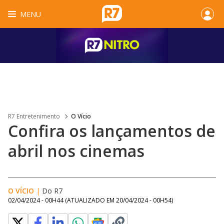
MENU
R7 Entretenimento
O Vício
Confira os lançamentos de
abril nos cinemas
O VÍCIO
|
Do R7
02/04/2024 - 00H44
(ATUALIZADO EM
20/04/2024 - 00H54
)