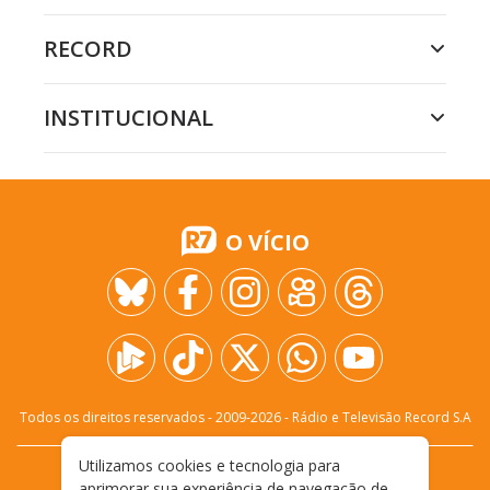
RECORD
INSTITUCIONAL
O VÍCIO
Todos os direitos reservados - 2009-
2026
- Rádio e Televisão Record S.A
Utilizamos cookies e tecnologia para
CARREIRA
FALE CONOSCO
PRIVACIDADE
aprimorar sua experiência de navegação de