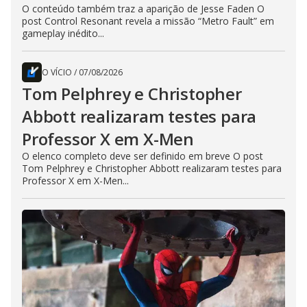
O conteúdo também traz a aparição de Jesse Faden O
post Control Resonant revela a missão “Metro Fault” em
gameplay inédito...
O VÍCIO
/
07/08/2026
Tom Pelphrey e Christopher
Abbott realizaram testes para
Professor X em X-Men
O elenco completo deve ser definido em breve O post
Tom Pelphrey e Christopher Abbott realizaram testes para
Professor X em X-Men...