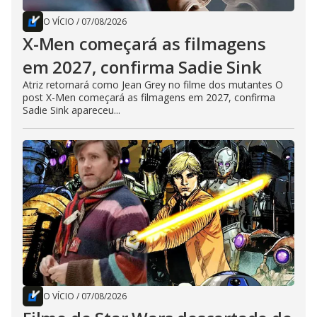
O VÍCIO
/
07/08/2026
X-Men começará as filmagens
em 2027, confirma Sadie Sink
Atriz retornará como Jean Grey no filme dos mutantes O
post X-Men começará as filmagens em 2027, confirma
Sadie Sink apareceu...
O VÍCIO
/
07/08/2026