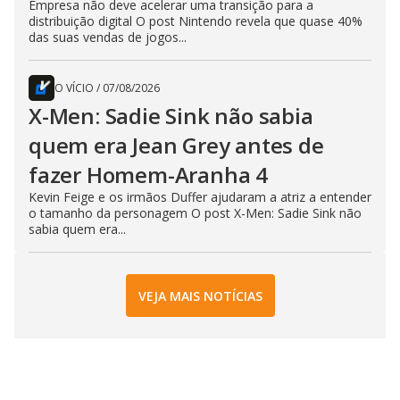
Empresa não deve acelerar uma transição para a
distribuição digital O post Nintendo revela que quase 40%
das suas vendas de jogos...
O VÍCIO
/
07/08/2026
X-Men: Sadie Sink não sabia
quem era Jean Grey antes de
fazer Homem-Aranha 4
Kevin Feige e os irmãos Duffer ajudaram a atriz a entender
o tamanho da personagem O post X-Men: Sadie Sink não
sabia quem era...
VEJA MAIS NOTÍCIAS