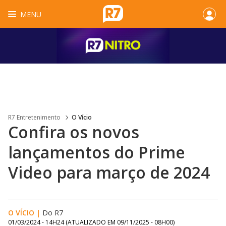
MENU
R7 Entretenimento
O Vício
Confira os novos
lançamentos do Prime
Video para março de 2024
O VÍCIO
|
Do R7
01/03/2024 - 14H24
(ATUALIZADO EM
09/11/2025 - 08H00
)