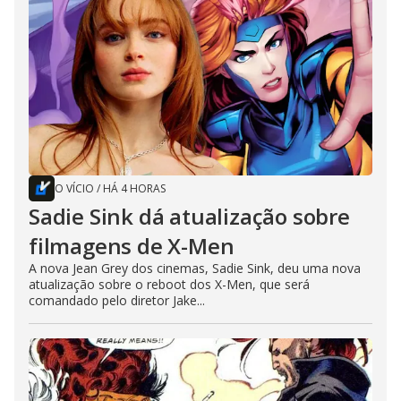
O VÍCIO
/
HÁ 4 HORAS
Sadie Sink dá atualização sobre
filmagens de X-Men
A nova Jean Grey dos cinemas, Sadie Sink, deu uma nova
atualização sobre o reboot dos X-Men, que será
comandado pelo diretor Jake...