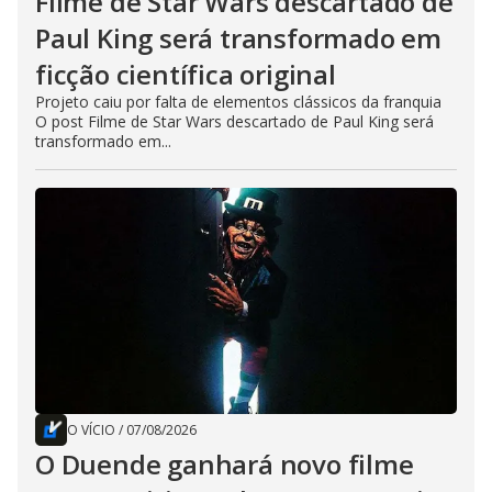
Filme de Star Wars descartado de
Paul King será transformado em
ficção científica original
Projeto caiu por falta de elementos clássicos da franquia
O post Filme de Star Wars descartado de Paul King será
transformado em...
O VÍCIO
/
07/08/2026
O Duende ganhará novo filme