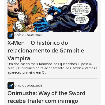
O VÍCIO
/
07/08/2026
X-Men | O histórico do
relacionamento de Gambit e
Vampira
Um dos casais mais famosos dos quadrinhos O post X-
Men | O histórico do relacionamento de Gambit e Vampira
apareceu primeiro em O...
O VÍCIO
/
07/08/2026
Onimusha: Way of the Sword
recebe trailer com inimigo