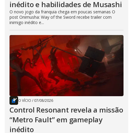
inédito e habilidades de Musashi
O novo jogo da franquia chega em poucas semanas O
post Onimusha: Way of the Sword recebe trailer com
inimigo inédito e...
O VÍCIO
/
07/08/2026
Control Resonant revela a missão
“Metro Fault” em gameplay
inédito