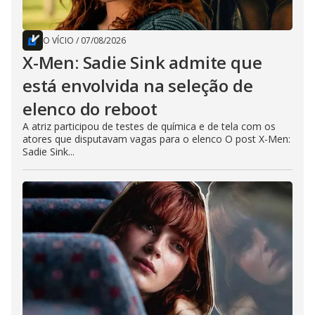
O VÍCIO
/
07/08/2026
X-Men: Sadie Sink admite que
está envolvida na seleção de
elenco do reboot
A atriz participou de testes de química e de tela com os
atores que disputavam vagas para o elenco O post X-Men:
Sadie Sink...