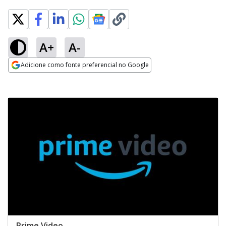
A+
A-
Adicione como fonte preferencial no Google
Opens in new window
Prime Video