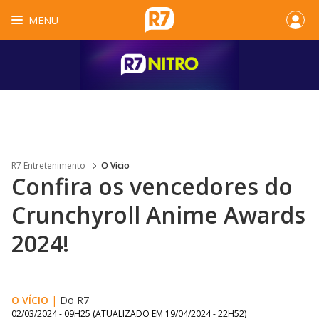
MENU
R7 Entretenimento
O Vício
Confira os vencedores do
Crunchyroll Anime Awards
2024!
O VÍCIO
|
Do R7
02/03/2024 - 09H25
(ATUALIZADO EM
19/04/2024 - 22H52
)