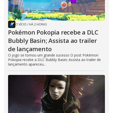
O VÍCIO
/
HÁ 2 HORAS
Pokémon Pokopia recebe a DLC
Bubbly Basin; Assista ao trailer
de lançamento
O jogo se tornou um grande sucesso O post Pokémon
Pokopia recebe a DLC Bubbly Basin; Assista ao trailer de
lançamento apareceu...