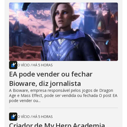
O VÍCIO
/
HÁ 5 HORAS
EA pode vender ou fechar
Bioware, diz jornalista
A Bioware, empresa responsável pelos jogos de Dragon
Age e Mass Effect, pode ser vendida ou fechada O post EA
pode vender ou...
O VÍCIO
/
HÁ 5 HORAS
Criador de My Hero Academia