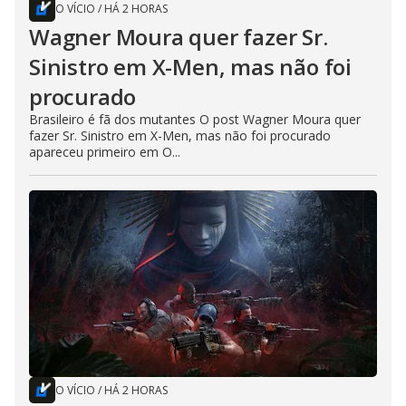
O VÍCIO
/
HÁ 2 HORAS
Wagner Moura quer fazer Sr.
Sinistro em X-Men, mas não foi
procurado
Brasileiro é fã dos mutantes O post Wagner Moura quer
fazer Sr. Sinistro em X-Men, mas não foi procurado
apareceu primeiro em O...
O VÍCIO
/
HÁ 2 HORAS