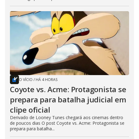
O VÍCIO
/
HÁ 4 HORAS
Coyote vs. Acme: Protagonista se
prepara para batalha judicial em
clipe oficial
Derivado de Looney Tunes chegará aos cinemas dentro
de poucos dias O post Coyote vs. Acme: Protagonista se
prepara para batalha...