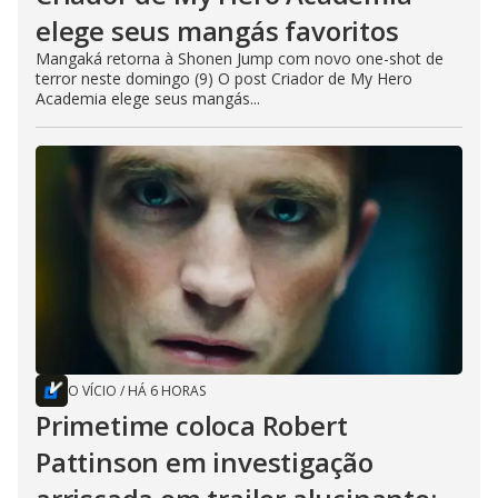
elege seus mangás favoritos
Mangaká retorna à Shonen Jump com novo one-shot de
terror neste domingo (9) O post Criador de My Hero
Academia elege seus mangás...
O VÍCIO
/
HÁ 6 HORAS
Primetime coloca Robert
Pattinson em investigação