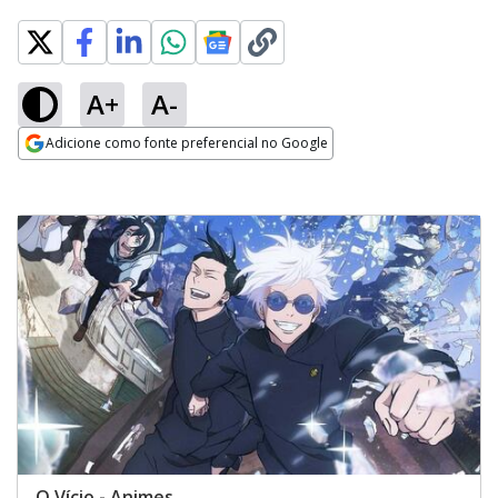
A+
A-
Adicione como fonte preferencial no Google
Opens in new window
O Vício - Animes