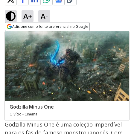
A+
A-
Adicione como fonte preferencial no Google
Opens in new window
Godzilla Minus One
O Vício - Cinema
Godzilla Minus One é uma coleção imperdível
para os fãs do famoso monstro japonês. Com