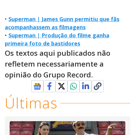
•
Superman | James Gunn permitiu que fãs
acompanhassem as filmagens
•
Superman | Produção do filme ganha
primeira foto de bastidores
Os textos aqui publicados não
refletem necessariamente a
opinião do Grupo Record.
Últimas