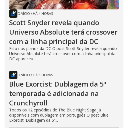
O VÍCIO
/
HÁ 4 HORAS
Scott Snyder revela quando
Universo Absolute terá crossover
com a linha principal da DC
Está nos planos da DC O post Scott Snyder revela quando
Universo Absolute terá crossover com a linha principal da
DC apareceu...
O VÍCIO
/
HÁ 5 HORAS
Blue Exorcist: Dublagem da 5ª
temporada é adicionada na
Crunchyroll
Todos os 12 episódios de The Blue Night Saga já
disponíveis com dublagem em português O post Blue
Exorcist: Dublagem da 5ª...