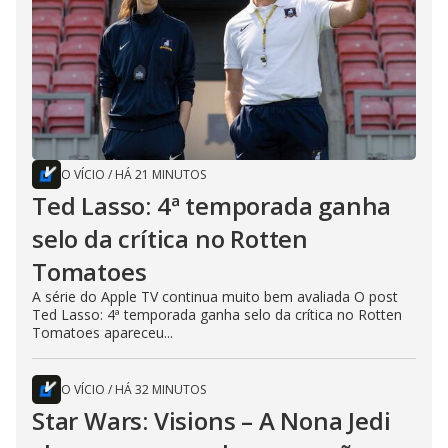
O VÍCIO
/
HÁ 21 MINUTOS
Ted Lasso: 4ª temporada ganha
selo da crítica no Rotten
Tomatoes
A série do Apple TV continua muito bem avaliada O post
Ted Lasso: 4ª temporada ganha selo da crítica no Rotten
Tomatoes apareceu...
O VÍCIO
/
HÁ 32 MINUTOS
Star Wars: Visions – A Nona Jedi