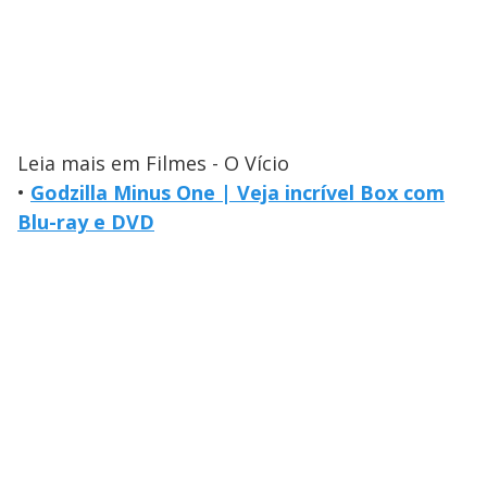
Leia mais em Filmes - O Vício
•
Godzilla Minus One | Veja incrível Box com
Blu-ray e DVD