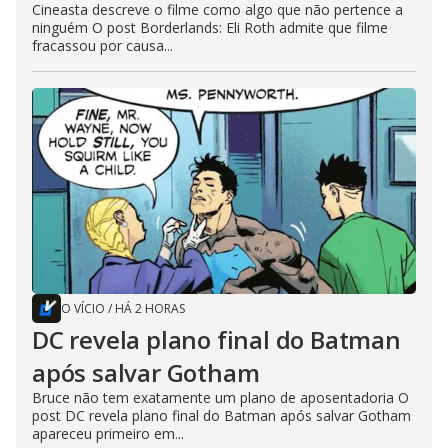
Cineasta descreve o filme como algo que não pertence a
ninguém O post Borderlands: Eli Roth admite que filme
fracassou por causa...
O VÍCIO
/
HÁ 2 HORAS
DC revela plano final do Batman
após salvar Gotham
Bruce não tem exatamente um plano de aposentadoria O
post DC revela plano final do Batman após salvar Gotham
apareceu primeiro em...