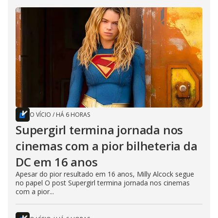
O VÍCIO
/
HÁ 6 HORAS
Supergirl termina jornada nos
cinemas com a pior bilheteria da
DC em 16 anos
Apesar do pior resultado em 16 anos, Milly Alcock segue
no papel O post Supergirl termina jornada nos cinemas
com a pior...