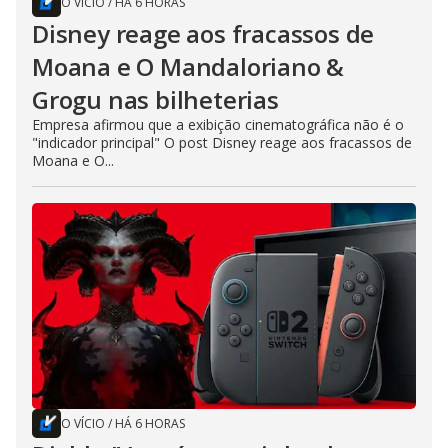
O VÍCIO
/
HÁ 6 HORAS
Disney reage aos fracassos de
Moana e O Mandaloriano &
Grogu nas bilheterias
Empresa afirmou que a exibição cinematográfica não é o
"indicador principal" O post Disney reage aos fracassos de
Moana e O...
O VÍCIO
/
HÁ 6 HORAS