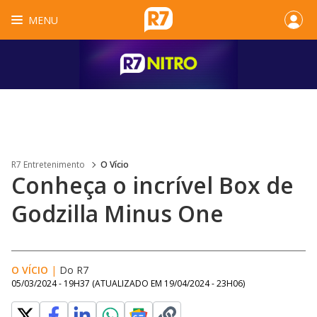
MENU
R7 Entretenimento
O Vício
Conheça o incrível Box de
Godzilla Minus One
O VÍCIO
|
Do R7
05/03/2024 - 19H37
(ATUALIZADO EM
19/04/2024 - 23H06
)