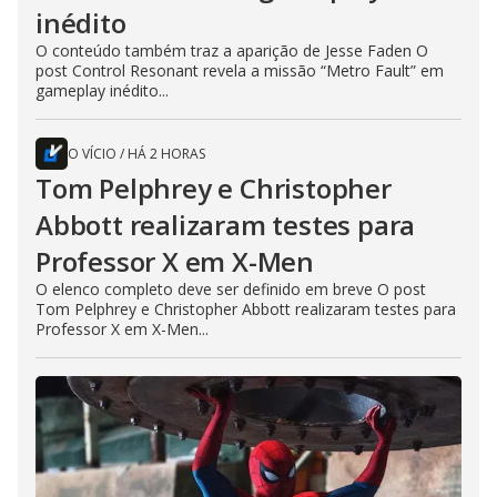
inédito
O conteúdo também traz a aparição de Jesse Faden O
post Control Resonant revela a missão “Metro Fault” em
gameplay inédito...
O VÍCIO
/
HÁ 2 HORAS
Tom Pelphrey e Christopher
Abbott realizaram testes para
Professor X em X-Men
O elenco completo deve ser definido em breve O post
Tom Pelphrey e Christopher Abbott realizaram testes para
Professor X em X-Men...