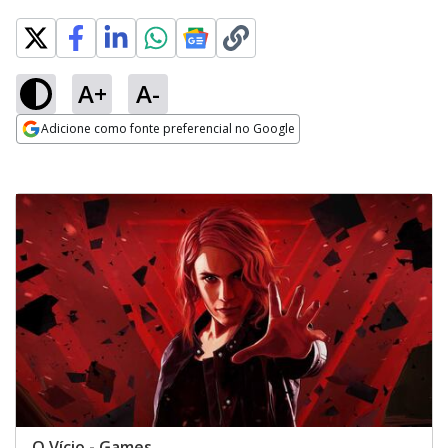
A+
A-
Adicione como fonte preferencial no Google
Opens in new window
O Vício - Games