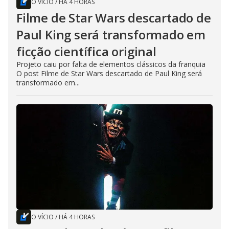
O VÍCIO
/
HÁ 4 HORAS
Filme de Star Wars descartado de
Paul King será transformado em
ficção científica original
Projeto caiu por falta de elementos clássicos da franquia
O post Filme de Star Wars descartado de Paul King será
transformado em...
O VÍCIO
/
HÁ 4 HORAS