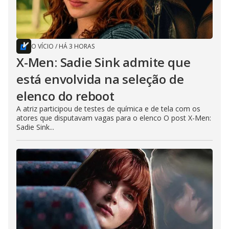
O VÍCIO
/
HÁ 3 HORAS
X-Men: Sadie Sink admite que
está envolvida na seleção de
elenco do reboot
A atriz participou de testes de química e de tela com os
atores que disputavam vagas para o elenco O post X-Men:
Sadie Sink...