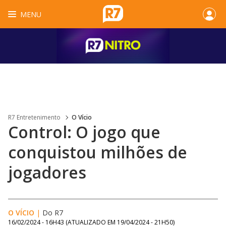
MENU
R7 Entretenimento
O Vício
Control: O jogo que
conquistou milhões de
jogadores
O VÍCIO
|
Do R7
16/02/2024 - 16H43
(ATUALIZADO EM
19/04/2024 - 21H50
)