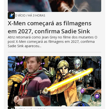
O VÍCIO
/
HÁ 3 HORAS
X-Men começará as filmagens
em 2027, confirma Sadie Sink
Atriz retornará como Jean Grey no filme dos mutantes O
post X-Men começará as filmagens em 2027, confirma
Sadie Sink apareceu...