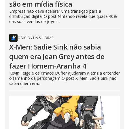
são em mídia física
Empresa não deve acelerar uma transição para a
distribuição digital O post Nintendo revela que quase 40%
das suas vendas de jogos...
O VÍCIO
/
HÁ 5 HORAS
X-Men: Sadie Sink não sabia
quem era Jean Grey antes de
fazer Homem-Aranha 4
Kevin Feige e os irmãos Duffer ajudaram a atriz a entender
o tamanho da personagem O post X-Men: Sadie Sink não
sabia quem era...