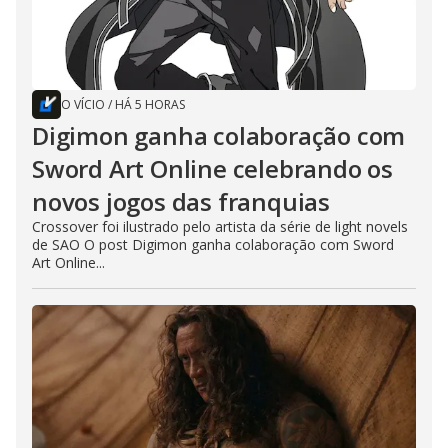
O VÍCIO
/
HÁ 5 HORAS
Digimon ganha colaboração com
Sword Art Online celebrando os
novos jogos das franquias
Crossover foi ilustrado pelo artista da série de light novels
de SAO O post Digimon ganha colaboração com Sword
Art Online...