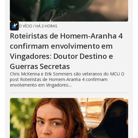
O VÍCIO
/
HÁ 2 HORAS
Roteiristas de Homem-Aranha 4
confirmam envolvimento em
Vingadores: Doutor Destino e
Guerras Secretas
Chris McKenna e Erik Sommers são veteranos do MCU O
post Roteiristas de Homem-Aranha 4 confirmam
envolvimento em Vingadores:...