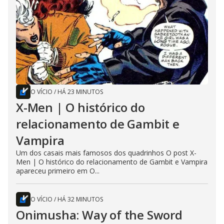
O VÍCIO
/
HÁ 23 MINUTOS
X-Men | O histórico do
relacionamento de Gambit e
Vampira
Um dos casais mais famosos dos quadrinhos O post X-
Men | O histórico do relacionamento de Gambit e Vampira
apareceu primeiro em O...
O VÍCIO
/
HÁ 32 MINUTOS
Onimusha: Way of the Sword