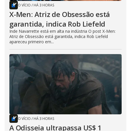
O VÍCIO
/
HÁ 3 HORAS
X-Men: Atriz de Obsessão está
garantida, indica Rob Liefeld
Inde Navarrette está em alta na indústria O post X-Men:
Atriz de Obsessão está garantida, indica Rob Liefeld
apareceu primeiro em...
O VÍCIO
/
HÁ 3 HORAS
A Odisseia ultrapassa US$ 1