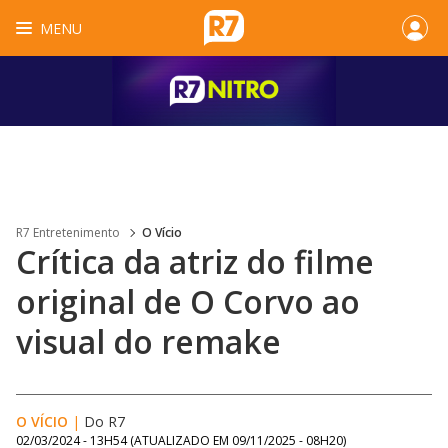
MENU
R7 Entretenimento
O Vício
Crítica da atriz do filme
original de O Corvo ao
visual do remake
O VÍCIO
|
Do R7
02/03/2024 - 13H54
(ATUALIZADO EM
09/11/2025 - 08H20
)