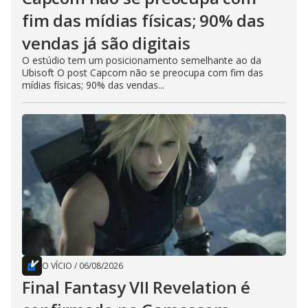
fim das mídias físicas; 90% das
vendas já são digitais
O estúdio tem um posicionamento semelhante ao da
Ubisoft O post Capcom não se preocupa com fim das
mídias físicas; 90% das vendas...
O VÍCIO
/
06/08/2026
Final Fantasy VII Revelation é