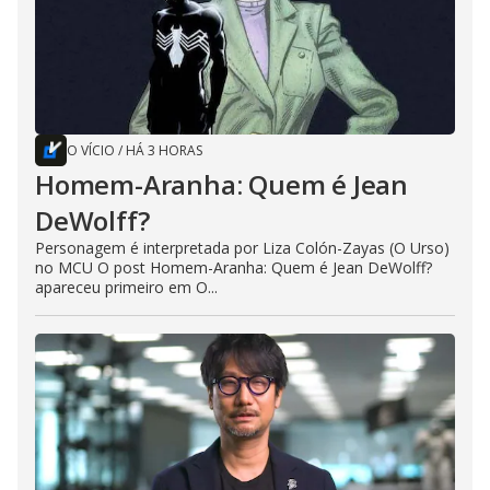
O VÍCIO
/
HÁ 3 HORAS
Homem-Aranha: Quem é Jean
DeWolff?
Personagem é interpretada por Liza Colón-Zayas (O Urso)
no MCU O post Homem-Aranha: Quem é Jean DeWolff?
apareceu primeiro em O...