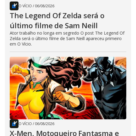
O VÍCIO
/
06/08/2026
The Legend Of Zelda será o
último filme de Sam Neill
Ator trabalho no longa em segredo O post The Legend Of
Zelda será o último filme de Sam Neill apareceu primeiro
em O Vício.
O VÍCIO
/
06/08/2026
X-Men, Motoqueiro Fantasma e