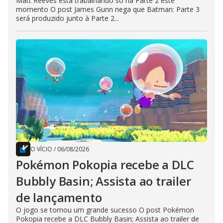
Matt Reeves está trabalhando só na Parte 2 este
momento O post James Gunn nega que Batman: Parte 3
será produzido junto à Parte 2...
O VÍCIO
/
06/08/2026
Pokémon Pokopia recebe a DLC
Bubbly Basin; Assista ao trailer
de lançamento
O jogo se tornou um grande sucesso O post Pokémon
Pokopia recebe a DLC Bubbly Basin; Assista ao trailer de