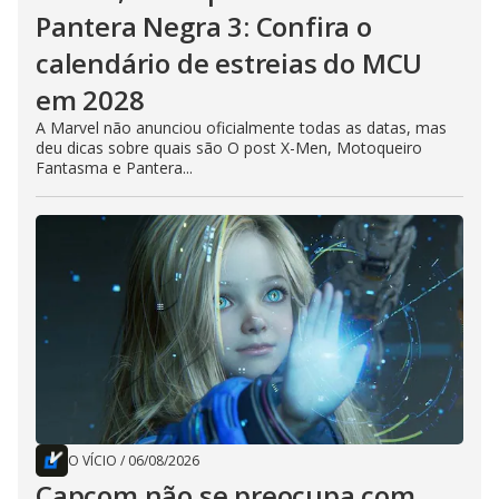
Pantera Negra 3: Confira o
calendário de estreias do MCU
em 2028
A Marvel não anunciou oficialmente todas as datas, mas
deu dicas sobre quais são O post X-Men, Motoqueiro
Fantasma e Pantera...
O VÍCIO
/
06/08/2026
Capcom não se preocupa com