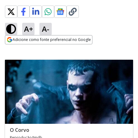
A+
A-
Adicione como fonte preferencial no Google
Opens in new window
O Corvo
Reprodução/Imdb