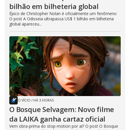
bilhão em bilheteria global
Épico de Christopher Nolan é oficialmente um fenômeno
O post A Odisseia ultrapassa US$ 1 bilhão em bilheteria
global apareceu...
O VÍCIO
/
HÁ 3 HORAS
O Bosque Selvagem: Novo filme
da LAIKA ganha cartaz oficial
Vem obra-prima do stop-motion por aí? O post O Bosque