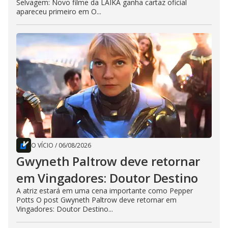
Selvagem: Novo filme da LAIKA ganha cartaz oficial
apareceu primeiro em O...
O VÍCIO
/
06/08/2026
Gwyneth Paltrow deve retornar
em Vingadores: Doutor Destino
A atriz estará em uma cena importante como Pepper
Potts O post Gwyneth Paltrow deve retornar em
Vingadores: Doutor Destino...