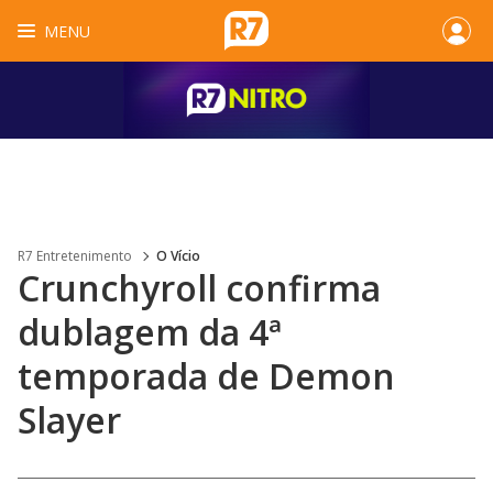
MENU
R7 Entretenimento
O Vício
Crunchyroll confirma
dublagem da 4ª
temporada de Demon
Slayer