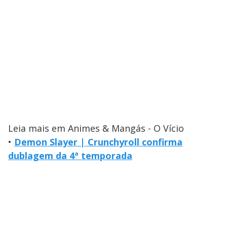
Leia mais em Animes & Mangás - O Vício
•
Demon Slayer | Crunchyroll confirma
dublagem da 4ª temporada