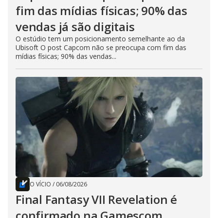
fim das mídias físicas; 90% das
vendas já são digitais
O estúdio tem um posicionamento semelhante ao da
Ubisoft O post Capcom não se preocupa com fim das
mídias físicas; 90% das vendas...
O VÍCIO
/
06/08/2026
Final Fantasy VII Revelation é
confirmado na Gamescom