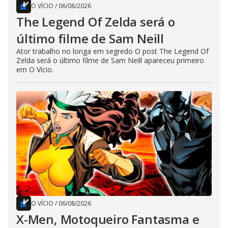
O VÍCIO
/
06/08/2026
The Legend Of Zelda será o
último filme de Sam Neill
Ator trabalho no longa em segredo O post The Legend Of
Zelda será o último filme de Sam Neill apareceu primeiro
em O Vício.
O VÍCIO
/
06/08/2026
X-Men, Motoqueiro Fantasma e