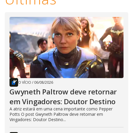
O VÍCIO
/
06/08/2026
Gwyneth Paltrow deve retornar
em Vingadores: Doutor Destino
A atriz estará em uma cena importante como Pepper
Potts O post Gwyneth Paltrow deve retornar em
Vingadores: Doutor Destino...