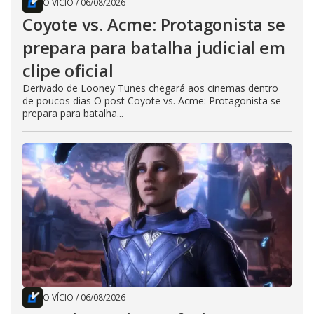
O VÍCIO
/
06/08/2026
Coyote vs. Acme: Protagonista se
prepara para batalha judicial em
clipe oficial
Derivado de Looney Tunes chegará aos cinemas dentro
de poucos dias O post Coyote vs. Acme: Protagonista se
prepara para batalha...
O VÍCIO
/
06/08/2026