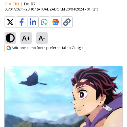
O VÍCIO
|
Do R7
08/04/2024 - 20H07
(ATUALIZADO EM
20/04/2024 - 01H21
)
A+
A-
Adicione como fonte preferencial no Google
Opens in new window