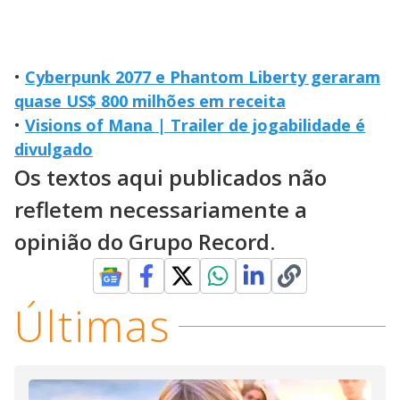
•
Cyberpunk 2077 e Phantom Liberty geraram
quase US$ 800 milhões em receita
•
Visions of Mana | Trailer de jogabilidade é
divulgado
Os textos aqui publicados não
refletem necessariamente a
opinião do Grupo Record.
Últimas