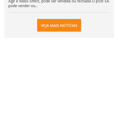
Age e Mass Effect, pode ser vendida ou fechada O post EA
pode vender ou...
VEJA MAIS NOTÍCIAS