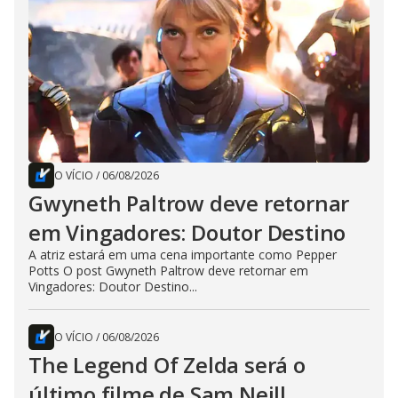
O VÍCIO
/
06/08/2026
Gwyneth Paltrow deve retornar
em Vingadores: Doutor Destino
A atriz estará em uma cena importante como Pepper
Potts O post Gwyneth Paltrow deve retornar em
Vingadores: Doutor Destino...
O VÍCIO
/
06/08/2026
The Legend Of Zelda será o
último filme de Sam Neill