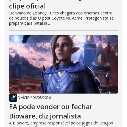
clipe oficial
Derivado de Looney Tunes chegará aos cinemas dentro
de poucos dias O post Coyote vs. Acme: Protagonista se
prepara para batalha...
O VÍCIO
/
06/08/2026
EA pode vender ou fechar
Bioware, diz jornalista
A Bioware, empresa responsável pelos jogos de Dragon