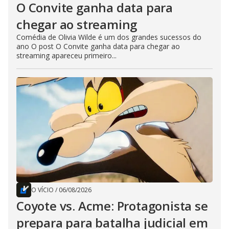
O Convite ganha data para
chegar ao streaming
Comédia de Olivia Wilde é um dos grandes sucessos do
ano O post O Convite ganha data para chegar ao
streaming apareceu primeiro...
O VÍCIO
/
06/08/2026
Coyote vs. Acme: Protagonista se
prepara para batalha judicial em