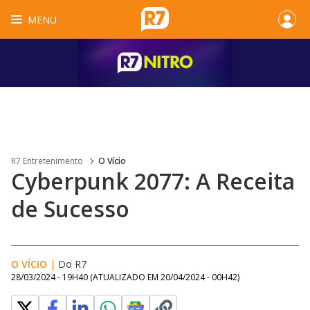
MENU
R7 Entretenimento
O Vício
Cyberpunk 2077: A Receita
de Sucesso
O VÍCIO
|
Do R7
28/03/2024 - 19H40
(ATUALIZADO EM
20/04/2024 - 00H42
)