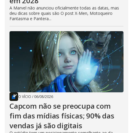
em 2028
A Marvel não anunciou oficialmente todas as datas, mas
deu dicas sobre quais são O post X-Men, Motoqueiro
Fantasma e Pantera...
O VÍCIO
/
06/08/2026
Capcom não se preocupa com
fim das mídias físicas; 90% das
vendas já são digitais
O estúdio tem um posicionamento semelhante ao da