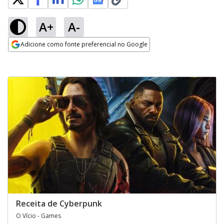
A+
A-
Adicione como fonte preferencial no Google
Opens in new window
Receita de Cyberpunk
O Vício - Games