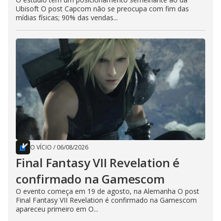
Ubisoft O post Capcom não se preocupa com fim das
mídias físicas; 90% das vendas...
O VÍCIO
/
06/08/2026
Final Fantasy VII Revelation é
confirmado na Gamescom
O evento começa em 19 de agosto, na Alemanha O post
Final Fantasy VII Revelation é confirmado na Gamescom
apareceu primeiro em O...