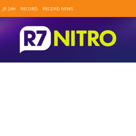
JR 24H
RECORD
RECORD NEWS