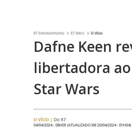
R7 Entretenimento
R7 Nitro
O Vício
Dafne Keen re
libertadora ao
Star Wars
O VÍCIO
|
Do R7
04/04/2024 - 08H05
(ATUALIZADO EM
20/04/2024 - 01H04
)