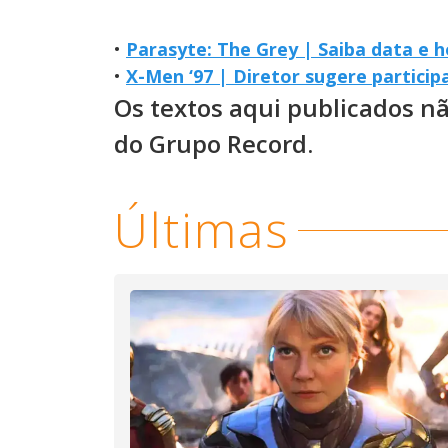
•
Parasyte: The Grey | Saiba data e h
•
X-Men ‘97 | Diretor sugere particip
Os textos aqui publicados n
do Grupo Record.
Últimas