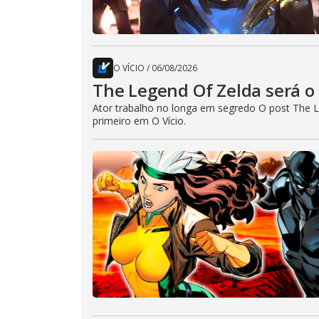
O VÍCIO
/
06/08/2026
The Legend Of Zelda será o 
Ator trabalho no longa em segredo O post The L
primeiro em O Vício.