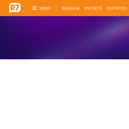
MENU
BRASÍLIA
ENTRETÊ
ESPORTES