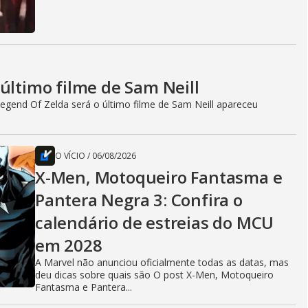
último filme de Sam Neill
egend Of Zelda será o último filme de Sam Neill apareceu
O VÍCIO
/
06/08/2026
X-Men, Motoqueiro Fantasma e
Pantera Negra 3: Confira o
calendário de estreias do MCU
em 2028
A Marvel não anunciou oficialmente todas as datas, mas
deu dicas sobre quais são O post X-Men, Motoqueiro
Fantasma e Pantera...