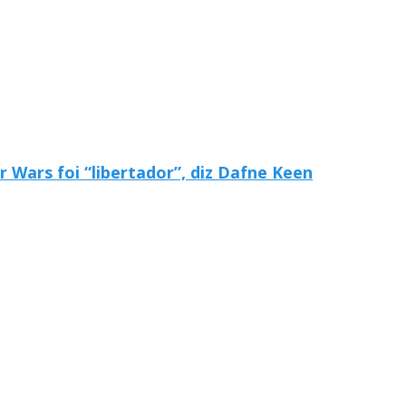
r Wars foi “libertador”, diz Dafne Keen