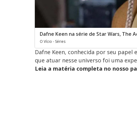
Dafne Keen na série de Star Wars, The A
O Vício - Séries
Dafne Keen, conhecida por seu papel e
que atuar nesse universo foi uma exper
Leia a matéria completa no nosso p