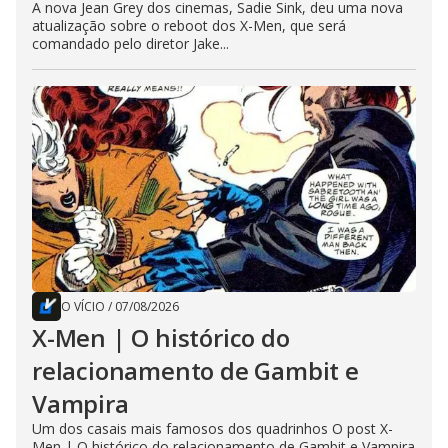
A nova Jean Grey dos cinemas, Sadie Sink, deu uma nova
atualização sobre o reboot dos X-Men, que será
comandado pelo diretor Jake...
O VÍCIO
/
07/08/2026
X-Men | O histórico do
relacionamento de Gambit e
Vampira
Um dos casais mais famosos dos quadrinhos O post X-
Men | O histórico do relacionamento de Gambit e Vampira