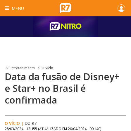
MENU
R7 Entretenimento
O Vício
Data da fusão de Disney+
e Star+ no Brasil é
confirmada
O VÍCIO
|
Do R7
28/03/2024 - 13H55
(ATUALIZADO EM
20/04/2024 - 00H40
)