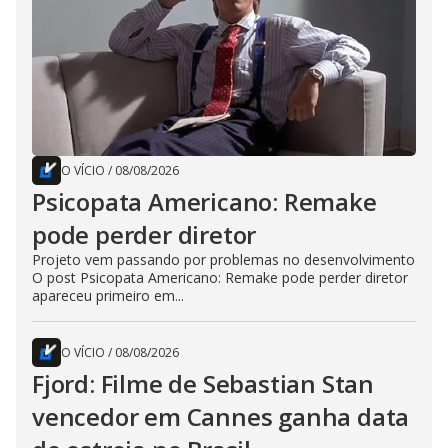
O VÍCIO
/
08/08/2026
Psicopata Americano: Remake
pode perder diretor
Projeto vem passando por problemas no desenvolvimento
O post Psicopata Americano: Remake pode perder diretor
apareceu primeiro em...
O VÍCIO
/
08/08/2026
Fjord: Filme de Sebastian Stan
vencedor em Cannes ganha data