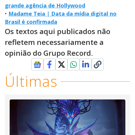
grande agência de Hollywood
•
Madame Teia | Data da mídia digital no
Brasil é confirmada
Os textos aqui publicados não
refletem necessariamente a
opinião do Grupo Record.
Últimas