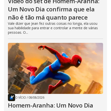
Vídeo do set de Homem-Aranha:
Um Novo Dia confirma que ela
não é tão má quanto parece
Vale dizer que Jean fez outras coisas no longa, ela usou
sua habilidade para entrar e controlar a mente de várias
pessoas. O...
O VÍCIO
/
08/08/2026
Homem-Aranha: Um Novo Dia