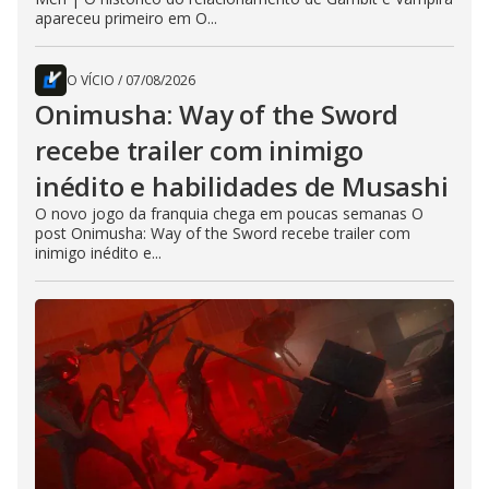
apareceu primeiro em O...
O VÍCIO
/
07/08/2026
Onimusha: Way of the Sword
recebe trailer com inimigo
inédito e habilidades de Musashi
O novo jogo da franquia chega em poucas semanas O
post Onimusha: Way of the Sword recebe trailer com
inimigo inédito e...