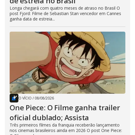
de estreia no Brasil
Longa chegará com quatro meses de atraso no Brasil O
post Fjord: Filme de Sebastian Stan vencedor em Cannes
ganha data de estreia...
O VÍCIO
/
08/08/2026
One Piece: O Filme ganha trailer
oficial dublado; Assista
Três primeiros filmes da franquia receberão lançamento
nos cinemas brasileiros ainda em 2026 O post One Piece: