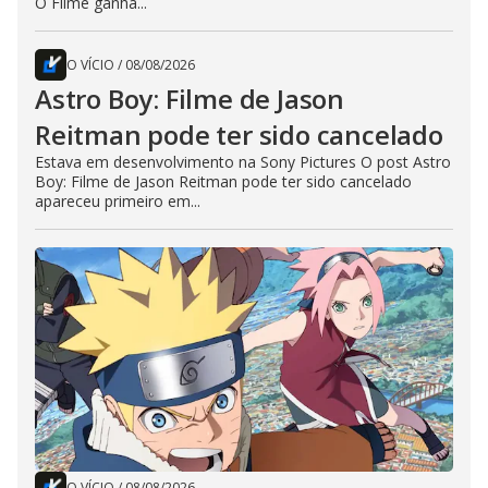
O Filme ganha...
O VÍCIO
/
08/08/2026
Astro Boy: Filme de Jason
Reitman pode ter sido cancelado
Estava em desenvolvimento na Sony Pictures O post Astro
Boy: Filme de Jason Reitman pode ter sido cancelado
apareceu primeiro em...
O VÍCIO
/
08/08/2026