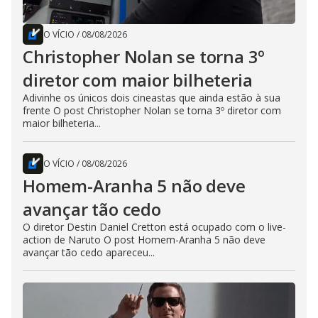
O VÍCIO
/
08/08/2026
Christopher Nolan se torna 3º
diretor com maior bilheteria
Adivinhe os únicos dois cineastas que ainda estão à sua
frente O post Christopher Nolan se torna 3º diretor com
maior bilheteria...
O VÍCIO
/
08/08/2026
Homem-Aranha 5 não deve
avançar tão cedo
O diretor Destin Daniel Cretton está ocupado com o live-
action de Naruto O post Homem-Aranha 5 não deve
avançar tão cedo apareceu...