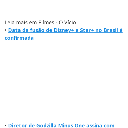
Leia mais em Filmes - O Vício
•
Data da fusão de Disney+ e Star+ no Brasil é
confirmada
•
Diretor de Godzilla Minus One assina com