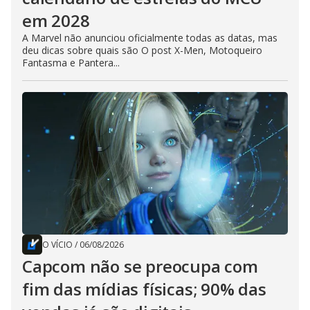
em 2028
A Marvel não anunciou oficialmente todas as datas, mas
deu dicas sobre quais são O post X-Men, Motoqueiro
Fantasma e Pantera...
O VÍCIO
/
06/08/2026
Capcom não se preocupa com
fim das mídias físicas; 90% das