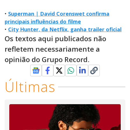
•
Superman | David Corenswet confirma
principais influências do filme
•
City Hunter, da Netflix, ganha trailer oficial
Os textos aqui publicados não
refletem necessariamente a
opinião do Grupo Record.
Últimas