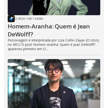
O VÍCIO
/
HÁ 1 HORA
Homem-Aranha: Quem é Jean
DeWolff?
Personagem é interpretada por Liza Colón-Zayas (O Urso)
no MCU O post Homem-Aranha: Quem é Jean DeWolff?
apareceu primeiro em O...