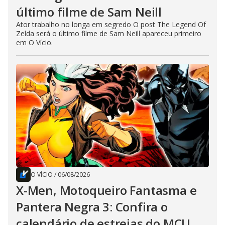
último filme de Sam Neill
Ator trabalho no longa em segredo O post The Legend Of
Zelda será o último filme de Sam Neill apareceu primeiro
em O Vício.
O VÍCIO
/
06/08/2026
X-Men, Motoqueiro Fantasma e
Pantera Negra 3: Confira o
calendário de estreias do MCU