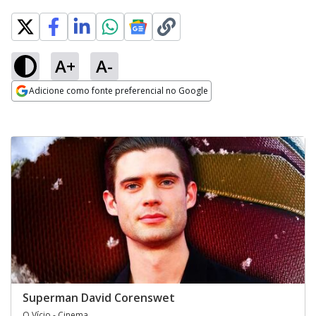
A+
A-
Adicione como fonte preferencial no Google
Opens in new window
Superman David Corenswet
O Vício - Cinema