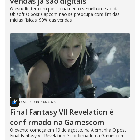
vendas já são digitais
O estúdio tem um posicionamento semelhante ao da
Ubisoft O post Capcom não se preocupa com fim das
mídias físicas; 90% das vendas...
O VÍCIO
/
06/08/2026
Final Fantasy VII Revelation é
confirmado na Gamescom
O evento começa em 19 de agosto, na Alemanha O post
Final Fantasy VII Revelation é confirmado na Gamescom