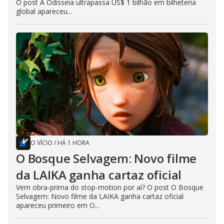
O post A Odisseia ultrapassa US$ 1 bilhão em bilheteria
global apareceu...
O VÍCIO
/
HÁ 1 HORA
O Bosque Selvagem: Novo filme
da LAIKA ganha cartaz oficial
Vem obra-prima do stop-motion por aí? O post O Bosque
Selvagem: Novo filme da LAIKA ganha cartaz oficial
apareceu primeiro em O...