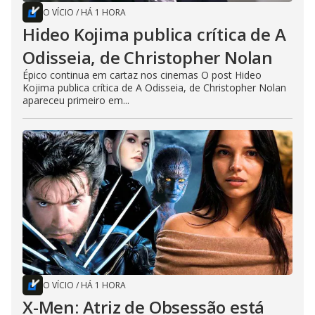
O VÍCIO
/
HÁ 1 HORA
Hideo Kojima publica crítica de A
Odisseia, de Christopher Nolan
Épico continua em cartaz nos cinemas O post Hideo
Kojima publica crítica de A Odisseia, de Christopher Nolan
apareceu primeiro em...
O VÍCIO
/
HÁ 1 HORA
X-Men: Atriz de Obsessão está