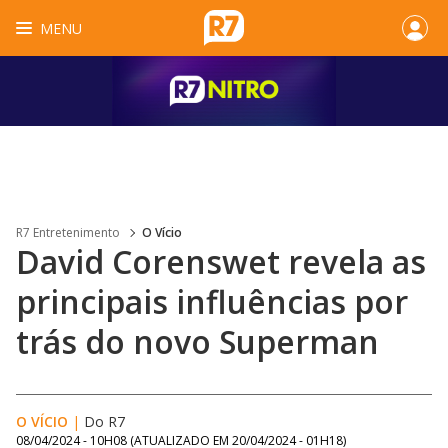
MENU
R7 Entretenimento
O Vício
David Corenswet revela as
principais influências por
trás do novo Superman
O VÍCIO
|
Do R7
08/04/2024 - 10H08
(ATUALIZADO EM
20/04/2024 - 01H18
)