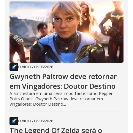
O VÍCIO
/
06/08/2026
Gwyneth Paltrow deve retornar
em Vingadores: Doutor Destino
A atriz estará em uma cena importante como Pepper
Potts O post Gwyneth Paltrow deve retornar em
Vingadores: Doutor Destino...
O VÍCIO
/
06/08/2026
The Legend Of Zelda será o