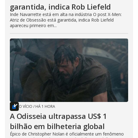
garantida, indica Rob Liefeld
Inde Navarrette está em alta na indústria O post X-Men:
Atriz de Obsessão está garantida, indica Rob Liefeld
apareceu primeiro em...
O VÍCIO
/
HÁ 1 HORA
A Odisseia ultrapassa US$ 1
bilhão em bilheteria global
Épico de Christopher Nolan é oficialmente um fenômeno