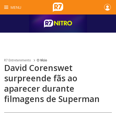
MENU
R7 Entretenimento
O Vício
David Corenswet
surpreende fãs ao
aparecer durante
filmagens de Superman