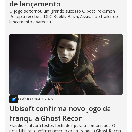
de lançamento
O jogo se tornou um grande sucesso O post Pokémon
Pokopia recebe a DLC Bubbly Basin; Assista ao trailer de
lançamento apareceu...
O VÍCIO
/
06/08/2026
Ubisoft confirma novo jogo da
franquia Ghost Recon
Estúdio realizará testes fechados para a comunidade O
post Ubisoft confirma novo jogo da franquia Ghost Recon