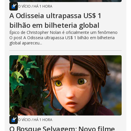
O VÍCIO
/
HÁ 1 HORA
A Odisseia ultrapassa US$ 1
bilhão em bilheteria global
Épico de Christopher Nolan é oficialmente um fenômeno
O post A Odisseia ultrapassa US$ 1 bilhão em bilheteria
global apareceu...
O VÍCIO
/
HÁ 1 HORA
O Bosque Selvagem: Novo filme