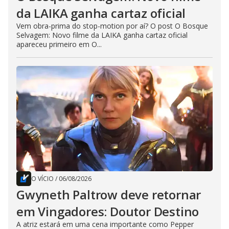
da LAIKA ganha cartaz oficial
Vem obra-prima do stop-motion por aí? O post O Bosque
Selvagem: Novo filme da LAIKA ganha cartaz oficial
apareceu primeiro em O...
O VÍCIO
/
06/08/2026
Gwyneth Paltrow deve retornar
em Vingadores: Doutor Destino
A atriz estará em uma cena importante como Pepper