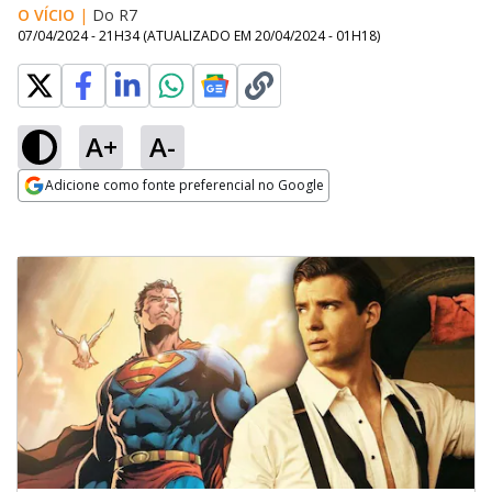
O VÍCIO
|
Do R7
07/04/2024 - 21H34
(ATUALIZADO EM
20/04/2024 - 01H18
)
A+
A-
Adicione como fonte preferencial no Google
Opens in new window