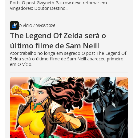
Potts O post Gwyneth Paltrow deve retornar em
Vingadores: Doutor Destino...
O VÍCIO
/
06/08/2026
The Legend Of Zelda será o
último filme de Sam Neill
Ator trabalho no longa em segredo O post The Legend Of
Zelda será o último filme de Sam Neill apareceu primeiro
em O Vício.