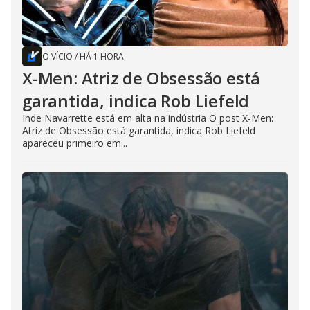
O VÍCIO
/
HÁ 1 HORA
X-Men: Atriz de Obsessão está
garantida, indica Rob Liefeld
Inde Navarrette está em alta na indústria O post X-Men:
Atriz de Obsessão está garantida, indica Rob Liefeld
apareceu primeiro em...