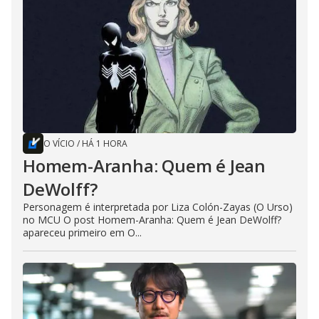
O VÍCIO
/
HÁ 1 HORA
Homem-Aranha: Quem é Jean
DeWolff?
Personagem é interpretada por Liza Colón-Zayas (O Urso)
no MCU O post Homem-Aranha: Quem é Jean DeWolff?
apareceu primeiro em O...