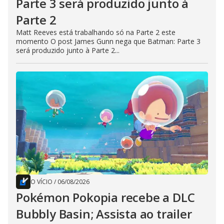
Parte 3 será produzido junto à
Parte 2
Matt Reeves está trabalhando só na Parte 2 este
momento O post James Gunn nega que Batman: Parte 3
será produzido junto à Parte 2...
O VÍCIO
/
06/08/2026
Pokémon Pokopia recebe a DLC
Bubbly Basin; Assista ao trailer