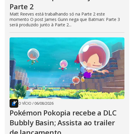
Parte 2
Matt Reeves está trabalhando só na Parte 2 este
momento O post James Gunn nega que Batman: Parte 3
será produzido junto à Parte 2...
O VÍCIO
/
06/08/2026
Pokémon Pokopia recebe a DLC
Bubbly Basin; Assista ao trailer
de lançamento