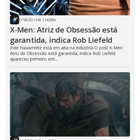
O VÍCIO
/
HÁ 1 HORA
X-Men: Atriz de Obsessão está
garantida, indica Rob Liefeld
Inde Navarrette está em alta na indústria O post X-Men:
Atriz de Obsessão está garantida, indica Rob Liefeld
apareceu primeiro em...