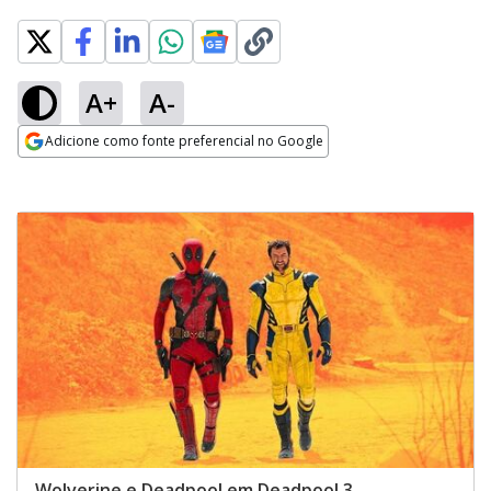
A+
A-
Adicione como fonte preferencial no Google
Opens in new window
Wolverine e Deadpool em Deadpool 3