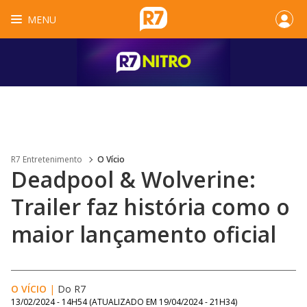
MENU
R7 Entretenimento
O Vício
Deadpool & Wolverine:
Trailer faz história como o
maior lançamento oficial
O VÍCIO
|
Do R7
13/02/2024 - 14H54
(ATUALIZADO EM
19/04/2024 - 21H34
)