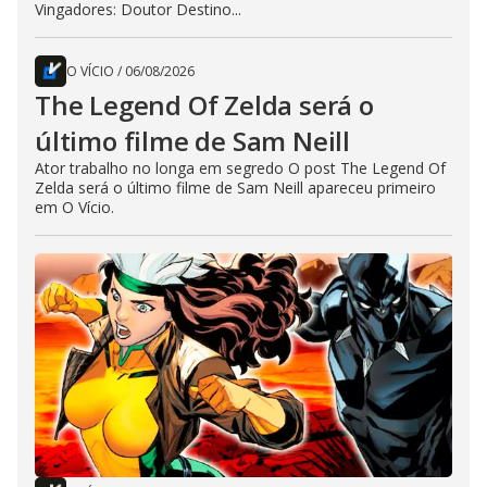
Vingadores: Doutor Destino...
O VÍCIO
/
06/08/2026
The Legend Of Zelda será o
último filme de Sam Neill
Ator trabalho no longa em segredo O post The Legend Of
Zelda será o último filme de Sam Neill apareceu primeiro
em O Vício.