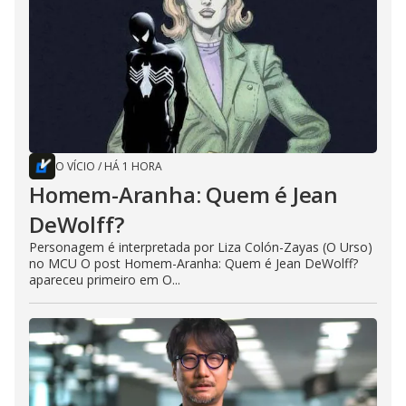
O VÍCIO
/
HÁ 1 HORA
Homem-Aranha: Quem é Jean
DeWolff?
Personagem é interpretada por Liza Colón-Zayas (O Urso)
no MCU O post Homem-Aranha: Quem é Jean DeWolff?
apareceu primeiro em O...