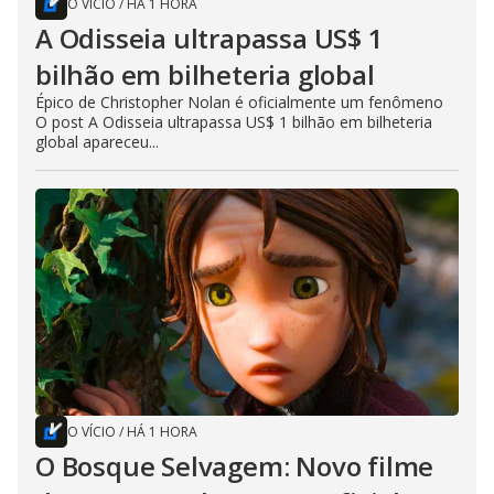
O VÍCIO
/
HÁ 1 HORA
A Odisseia ultrapassa US$ 1
bilhão em bilheteria global
Épico de Christopher Nolan é oficialmente um fenômeno
O post A Odisseia ultrapassa US$ 1 bilhão em bilheteria
global apareceu...
O VÍCIO
/
HÁ 1 HORA
O Bosque Selvagem: Novo filme