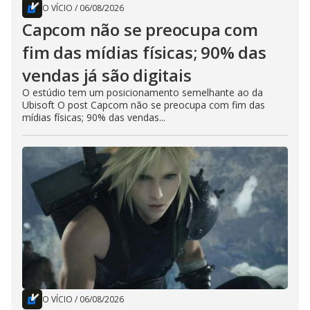
O VÍCIO
/
06/08/2026
Capcom não se preocupa com
fim das mídias físicas; 90% das
vendas já são digitais
O estúdio tem um posicionamento semelhante ao da
Ubisoft O post Capcom não se preocupa com fim das
mídias físicas; 90% das vendas...
O VÍCIO
/
06/08/2026