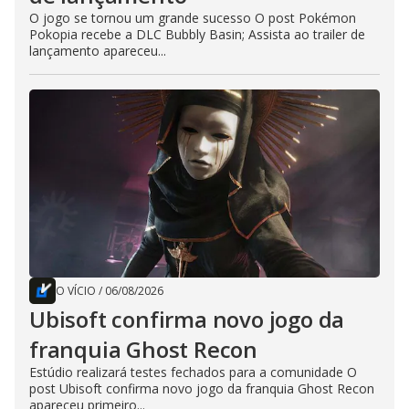
O jogo se tornou um grande sucesso O post Pokémon
Pokopia recebe a DLC Bubbly Basin; Assista ao trailer de
lançamento apareceu...
O VÍCIO
/
06/08/2026
Ubisoft confirma novo jogo da
franquia Ghost Recon
Estúdio realizará testes fechados para a comunidade O
post Ubisoft confirma novo jogo da franquia Ghost Recon
apareceu primeiro...