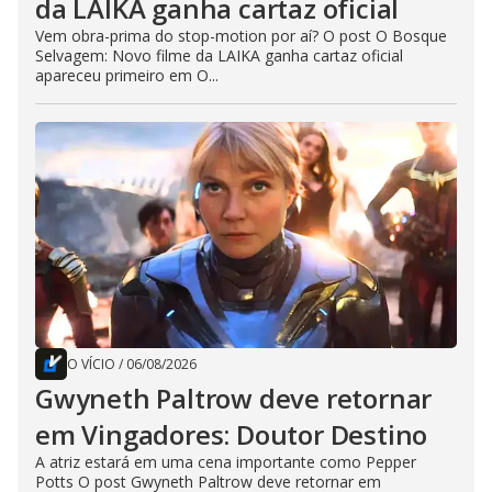
da LAIKA ganha cartaz oficial
Vem obra-prima do stop-motion por aí? O post O Bosque
Selvagem: Novo filme da LAIKA ganha cartaz oficial
apareceu primeiro em O...
O VÍCIO
/
06/08/2026
Gwyneth Paltrow deve retornar
em Vingadores: Doutor Destino
A atriz estará em uma cena importante como Pepper
Potts O post Gwyneth Paltrow deve retornar em