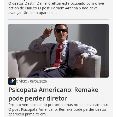
O diretor Destin Daniel Cretton está ocupado com o live-
action de Naruto O post Homem-Aranha 5 não deve
avançar tão cedo apareceu...
O VÍCIO
/
08/08/2026
Psicopata Americano: Remake
pode perder diretor
Projeto vem passando por problemas no desenvolvimento
O post Psicopata Americano: Remake pode perder diretor
apareceu primeiro em...