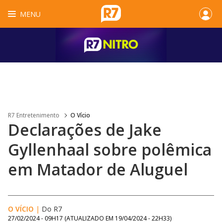
MENU
R7 Entretenimento
O Vício
Declarações de Jake
Gyllenhaal sobre polêmica
em Matador de Aluguel
O VÍCIO
|
Do R7
27/02/2024 - 09H17
(ATUALIZADO EM
19/04/2024 - 22H33
)