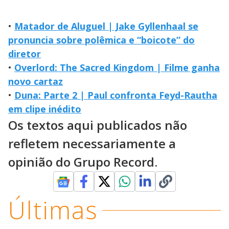
•
Matador de Aluguel | Jake Gyllenhaal se
pronuncia sobre polêmica e “boicote” do
diretor
•
Overlord: The Sacred Kingdom | Filme ganha
novo cartaz
•
Duna: Parte 2 | Paul confronta Feyd-Rautha
em clipe inédito
Os textos aqui publicados não
refletem necessariamente a
opinião do Grupo Record.
Últimas