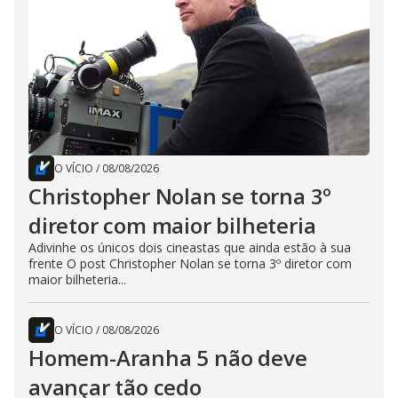
O VÍCIO
/
08/08/2026
Christopher Nolan se torna 3º
diretor com maior bilheteria
Adivinhe os únicos dois cineastas que ainda estão à sua
frente O post Christopher Nolan se torna 3º diretor com
maior bilheteria...
O VÍCIO
/
08/08/2026
Homem-Aranha 5 não deve
avançar tão cedo