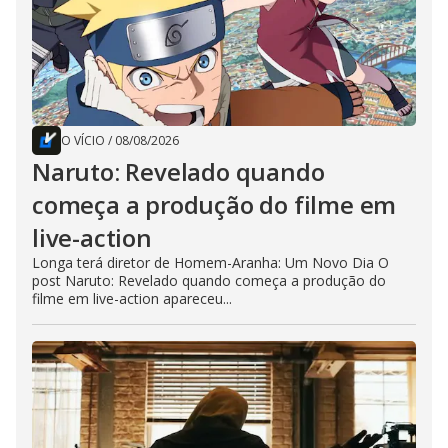
O VÍCIO
/
08/08/2026
Naruto: Revelado quando
começa a produção do filme em
live-action
Longa terá diretor de Homem-Aranha: Um Novo Dia O
post Naruto: Revelado quando começa a produção do
filme em live-action apareceu...