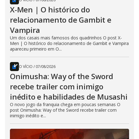
X-Men | O histórico do
relacionamento de Gambit e
Vampira
Um dos casais mais famosos dos quadrinhos O post X-
Men | O histórico do relacionamento de Gambit e Vampira
apareceu primeiro em O...
O VÍCIO
/
07/08/2026
Onimusha: Way of the Sword
recebe trailer com inimigo
inédito e habilidades de Musashi
O novo jogo da franquia chega em poucas semanas O
post Onimusha: Way of the Sword recebe trailer com
inimigo inédito e...