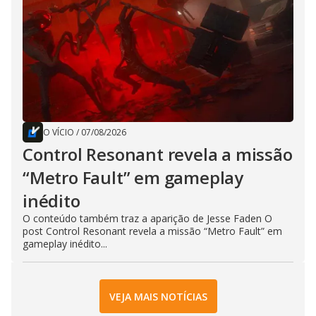
O VÍCIO
/
07/08/2026
Control Resonant revela a missão
“Metro Fault” em gameplay
inédito
O conteúdo também traz a aparição de Jesse Faden O
post Control Resonant revela a missão “Metro Fault” em
gameplay inédito...
VEJA MAIS NOTÍCIAS