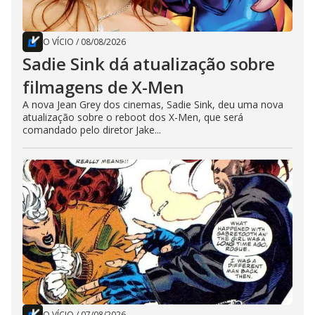
O VÍCIO
/
08/08/2026
Sadie Sink dá atualização sobre
filmagens de X-Men
A nova Jean Grey dos cinemas, Sadie Sink, deu uma nova
atualização sobre o reboot dos X-Men, que será
comandado pelo diretor Jake...
O VÍCIO
/
07/08/2026