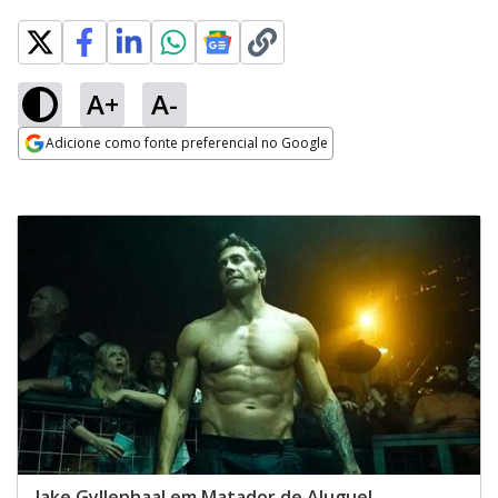
A+
A-
Adicione como fonte preferencial no Google
Opens in new window
Jake Gyllenhaal em Matador de Aluguel