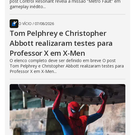
post Control Resonant revela a missão “Metro Fault” em
gameplay inédito...
O VÍCIO
/
07/08/2026
Tom Pelphrey e Christopher
Abbott realizaram testes para
Professor X em X-Men
O elenco completo deve ser definido em breve O post
Tom Pelphrey e Christopher Abbott realizaram testes para
Professor X em X-Men...