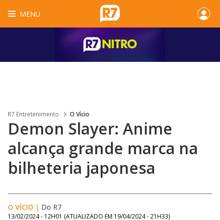
MENU
R7 Entretenimento
O Vício
Demon Slayer: Anime
alcança grande marca na
bilheteria japonesa
O VÍCIO
|
Do R7
13/02/2024 - 12H01
(ATUALIZADO EM
19/04/2024 - 21H33
)