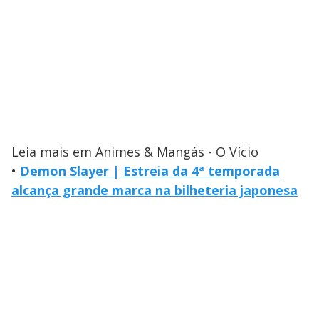
Leia mais em Animes & Mangás - O Vício
•
Demon Slayer | Estreia da 4ª temporada
alcança grande marca na bilheteria japonesa