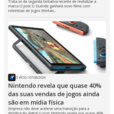
Trata-se da segunda tentativa recente de revitalizar a
marca O post O Duende ganhará novo filme com
roteiristas de Jogos Mortais...
O VÍCIO
/
07/08/2026
Nintendo revela que quase 40%
das suas vendas de jogos ainda
são em mídia física
Empresa não deve acelerar uma transição para a
distribuição digital O post Nintendo revela que quase 40%