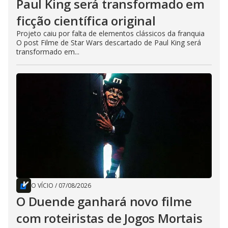
Paul King será transformado em
ficção científica original
Projeto caiu por falta de elementos clássicos da franquia
O post Filme de Star Wars descartado de Paul King será
transformado em...
O VÍCIO
/
07/08/2026
O Duende ganhará novo filme
com roteiristas de Jogos Mortais