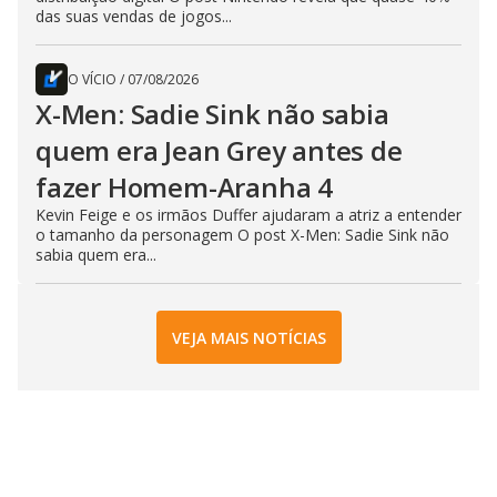
das suas vendas de jogos...
O VÍCIO
/
07/08/2026
X-Men: Sadie Sink não sabia
quem era Jean Grey antes de
fazer Homem-Aranha 4
Kevin Feige e os irmãos Duffer ajudaram a atriz a entender
o tamanho da personagem O post X-Men: Sadie Sink não
sabia quem era...
VEJA MAIS NOTÍCIAS