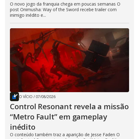
O novo jogo da franquia chega em poucas semanas O
post Onimusha: Way of the Sword recebe trailer com
inimigo inédito e...
O VÍCIO
/
07/08/2026
Control Resonant revela a missão
“Metro Fault” em gameplay
inédito
O conteúdo também traz a aparição de Jesse Faden O