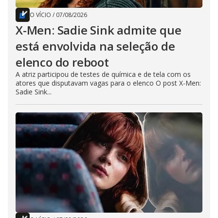
O VÍCIO
/
07/08/2026
X-Men: Sadie Sink admite que
está envolvida na seleção de
elenco do reboot
A atriz participou de testes de química e de tela com os
atores que disputavam vagas para o elenco O post X-Men:
Sadie Sink...