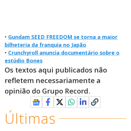
•
Gundam SEED FREEDOM se torna a maior
bilheteria da franquia no Japão
•
Crunchyroll anuncia documentário sobre o
estúdio Bones
Os textos aqui publicados não
refletem necessariamente a
opinião do Grupo Record.
Últimas