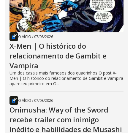
O VÍCIO
/
07/08/2026
X-Men | O histórico do
relacionamento de Gambit e
Vampira
Um dos casais mais famosos dos quadrinhos O post X-
Men | O histórico do relacionamento de Gambit e Vampira
apareceu primeiro em O...
O VÍCIO
/
07/08/2026
Onimusha: Way of the Sword
recebe trailer com inimigo
inédito e habilidades de Musashi