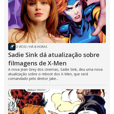
O VÍCIO
/
HÁ 8 HORAS
Sadie Sink dá atualização sobre
filmagens de X-Men
A nova Jean Grey dos cinemas, Sadie Sink, deu uma nova
atualização sobre o reboot dos X-Men, que será
comandado pelo diretor Jake...