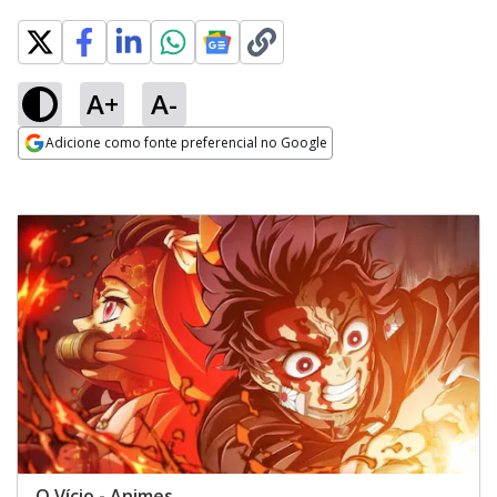
A+
A-
Adicione como fonte preferencial no Google
Opens in new window
O Vício - Animes