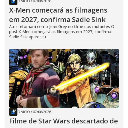
O VÍCIO
/
07/08/2026
X-Men começará as filmagens
em 2027, confirma Sadie Sink
Atriz retornará como Jean Grey no filme dos mutantes O
post X-Men começará as filmagens em 2027, confirma
Sadie Sink apareceu...
O VÍCIO
/
07/08/2026
Filme de Star Wars descartado de