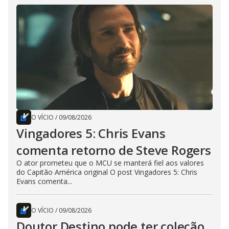
O VÍCIO
/
09/08/2026
Vingadores 5: Chris Evans
comenta retorno de Steve Rogers
O ator prometeu que o MCU se manterá fiel aos valores
do Capitão América original O post Vingadores 5: Chris
Evans comenta...
O VÍCIO
/
09/08/2026
Doutor Destino pode ter coleção