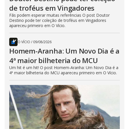
de troféus em Vingadores
Fãs podem esperar muitas referências O post Doutor
Destino pode ter coleção de troféus em Vingadores
apareceu primeiro em O Vício.
O VÍCIO
/
09/08/2026
Homem-Aranha: Um Novo Dia é a
4ª maior bilheteria do MCU
Um hit é um hit! O post Homem-Aranha: Um Novo Dia é a
4ª maior bilheteria do MCU apareceu primeiro em O Vício.