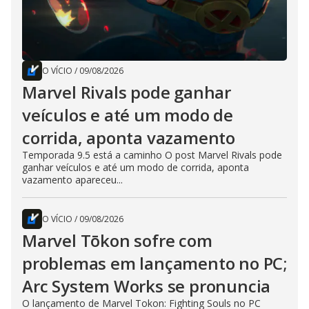
O VÍCIO
/
09/08/2026
Marvel Rivals pode ganhar
veículos e até um modo de
corrida, aponta vazamento
Temporada 9.5 está a caminho O post Marvel Rivals pode
ganhar veículos e até um modo de corrida, aponta
vazamento apareceu...
O VÍCIO
/
09/08/2026
Marvel Tōkon sofre com
problemas em lançamento no PC;
Arc System Works se pronuncia
O lançamento de Marvel Tokon: Fighting Souls no PC