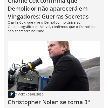
Charlie Cox confirma que
Demolidor não aparecerá em
Vingadores: Guerras Secretas
Charlie Cox, que vive o Demolidor no Universo
Cinematográfico da Marvel, confirmou que o Demolidor
não aparecerá no filme...
O VÍCIO
/
08/08/2026
Christopher Nolan se torna 3º