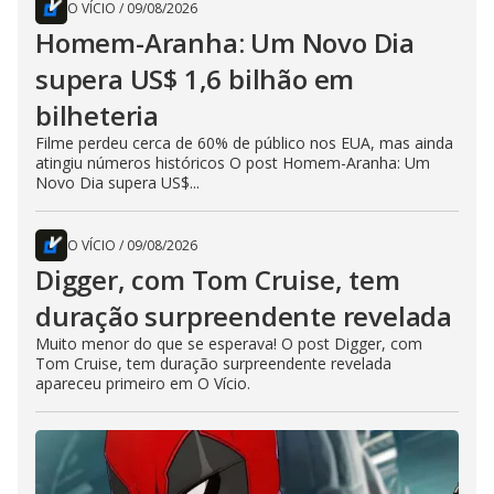
O VÍCIO
/
09/08/2026
Homem-Aranha: Um Novo Dia
supera US$ 1,6 bilhão em
bilheteria
Filme perdeu cerca de 60% de público nos EUA, mas ainda
atingiu números históricos O post Homem-Aranha: Um
Novo Dia supera US$...
O VÍCIO
/
09/08/2026
Digger, com Tom Cruise, tem
duração surpreendente revelada
Muito menor do que se esperava! O post Digger, com
Tom Cruise, tem duração surpreendente revelada
apareceu primeiro em O Vício.