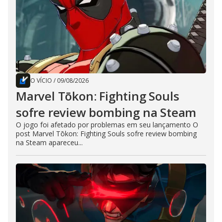
O VÍCIO
/
09/08/2026
Marvel Tōkon: Fighting Souls
sofre review bombing na Steam
O jogo foi afetado por problemas em seu lançamento O
post Marvel Tōkon: Fighting Souls sofre review bombing
na Steam apareceu...