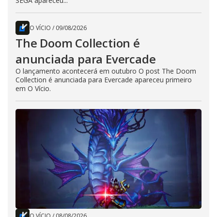
SEGA apareceu...
O VÍCIO
/
09/08/2026
The Doom Collection é
anunciada para Evercade
O lançamento acontecerá em outubro O post The Doom
Collection é anunciada para Evercade apareceu primeiro
em O Vício.
O VÍCIO
/
08/08/2026