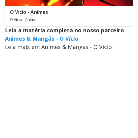
O Vício - Animes
O Vício - Animes
Leia a matéria completa no nosso parceiro
Animes & Mangás - O Vício
Leia mais em Animes & Mangás - O Vício