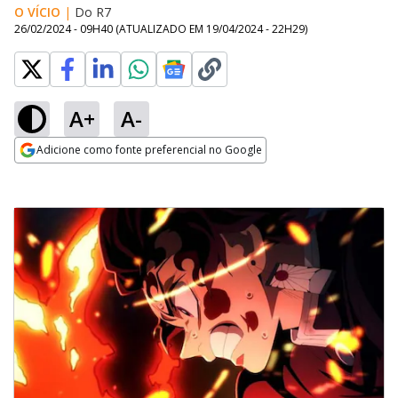
O VÍCIO
|
Do R7
26/02/2024 - 09H40
(ATUALIZADO EM
19/04/2024 - 22H29
)
A+
A-
Adicione como fonte preferencial no Google
Opens in new window