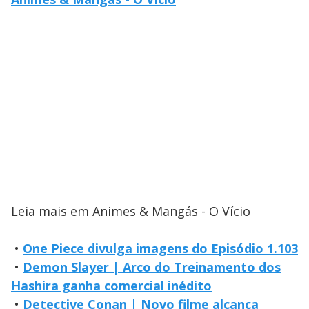
Leia mais em Animes & Mangás - O Vício
•
One Piece divulga imagens do Episódio 1.103
•
Demon Slayer | Arco do Treinamento dos
Hashira ganha comercial inédito
•
Detective Conan | Novo filme alcança