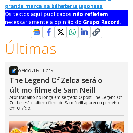
grande marca na bilheteria japonesa
Os textos aqui publicados
não refletem
necessariamente a opinião do
Grupo Record
.
Últimas
O VÍCIO
/
HÁ 1 HORA
The Legend Of Zelda será o
último filme de Sam Neill
Ator trabalho no longa em segredo O post The Legend Of
Zelda será o último filme de Sam Neill apareceu primeiro
em O Vício.