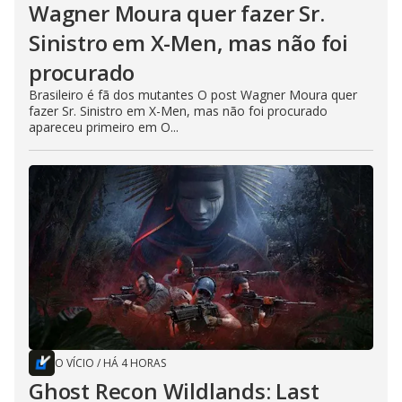
Wagner Moura quer fazer Sr.
Sinistro em X-Men, mas não foi
procurado
Brasileiro é fã dos mutantes O post Wagner Moura quer
fazer Sr. Sinistro em X-Men, mas não foi procurado
apareceu primeiro em O...
O VÍCIO
/
HÁ 4 HORAS
Ghost Recon Wildlands: Last