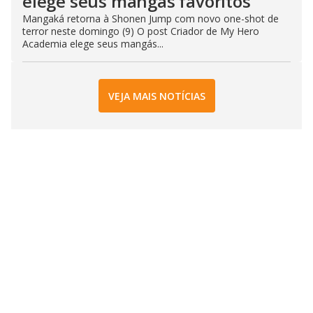
elege seus mangás favoritos
Mangaká retorna à Shonen Jump com novo one-shot de
terror neste domingo (9) O post Criador de My Hero
Academia elege seus mangás...
VEJA MAIS NOTÍCIAS