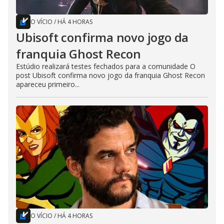
O VÍCIO
/
HÁ 4 HORAS
Ubisoft confirma novo jogo da
franquia Ghost Recon
Estúdio realizará testes fechados para a comunidade O
post Ubisoft confirma novo jogo da franquia Ghost Recon
apareceu primeiro...
O VÍCIO
/
HÁ 4 HORAS