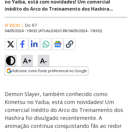
no Yaiba, está com novidades! Um comercial
inédito do Arco do Treinamento dos Hashira...
O VÍCIO
|
Do R7
04/05/2024 - 10H32
(ATUALIZADO EM
04/05/2024 - 10H32
)
A+
A-
Adicione como fonte preferencial no Google
Opens in new window
Demon Slayer, também conhecido como
Kimetsu no Yaiba, está com novidades! Um
comercial inédito do Arco do Treinamento dos
Hashira foi divulgado recentemente. A
animação continua conquistando fãs ao redor