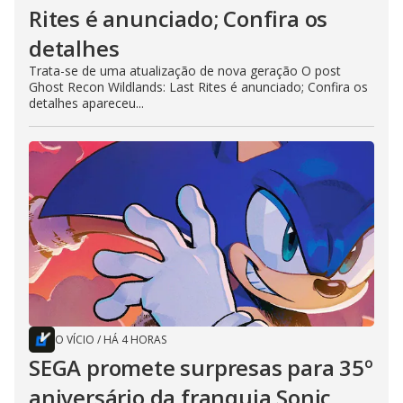
Rites é anunciado; Confira os
detalhes
Trata-se de uma atualização de nova geração O post
Ghost Recon Wildlands: Last Rites é anunciado; Confira os
detalhes apareceu...
O VÍCIO
/
HÁ 4 HORAS
SEGA promete surpresas para 35º
aniversário da franquia Sonic