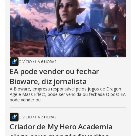
O VÍCIO
/
HÁ 6 HORAS
EA pode vender ou fechar
Bioware, diz jornalista
A Bioware, empresa responsável pelos jogos de Dragon
Age e Mass Effect, pode ser vendida ou fechada O post EA
pode vender ou...
O VÍCIO
/
HÁ 7 HORAS
Criador de My Hero Academia