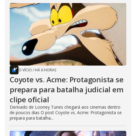
O VÍCIO
/
HÁ 6 HORAS
Coyote vs. Acme: Protagonista se
prepara para batalha judicial em
clipe oficial
Derivado de Looney Tunes chegará aos cinemas dentro
de poucos dias O post Coyote vs. Acme: Protagonista se
prepara para batalha...