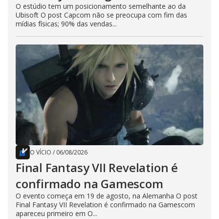
O estúdio tem um posicionamento semelhante ao da
Ubisoft O post Capcom não se preocupa com fim das
mídias físicas; 90% das vendas...
O VÍCIO
/
06/08/2026
Final Fantasy VII Revelation é
confirmado na Gamescom
O evento começa em 19 de agosto, na Alemanha O post
Final Fantasy VII Revelation é confirmado na Gamescom
apareceu primeiro em O...