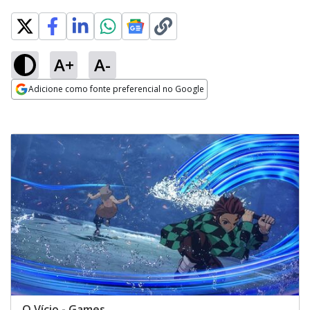
A+
A-
Adicione como fonte preferencial no Google
Opens in new window
O Vício - Games