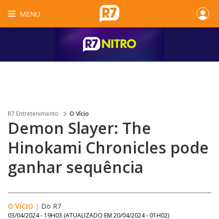
MENU
R7 Entretenimento
O Vício
Demon Slayer: The
Hinokami Chronicles pode
ganhar sequência
O VÍCIO
|
Do R7
03/04/2024 - 19H03
(ATUALIZADO EM
20/04/2024 - 01H02
)