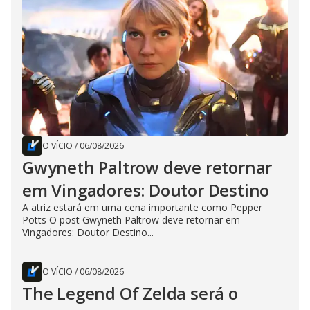
O VÍCIO
/
06/08/2026
Gwyneth Paltrow deve retornar
em Vingadores: Doutor Destino
A atriz estará em uma cena importante como Pepper
Potts O post Gwyneth Paltrow deve retornar em
Vingadores: Doutor Destino...
O VÍCIO
/
06/08/2026
The Legend Of Zelda será o