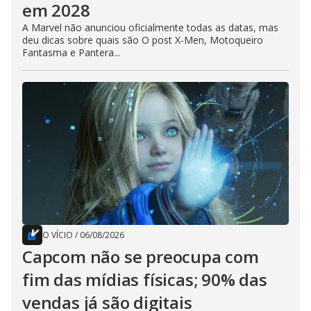
em 2028
A Marvel não anunciou oficialmente todas as datas, mas
deu dicas sobre quais são O post X-Men, Motoqueiro
Fantasma e Pantera...
O VÍCIO
/
06/08/2026
Capcom não se preocupa com
fim das mídias físicas; 90% das
vendas já são digitais