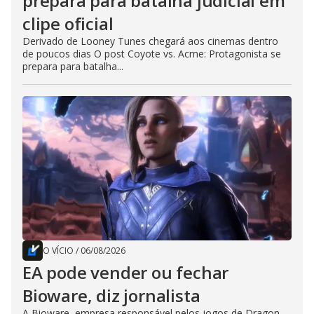
prepara para batalha judicial em
clipe oficial
Derivado de Looney Tunes chegará aos cinemas dentro
de poucos dias O post Coyote vs. Acme: Protagonista se
prepara para batalha...
O VÍCIO
/
06/08/2026
EA pode vender ou fechar
Bioware, diz jornalista
A Bioware, empresa responsável pelos jogos de Dragon