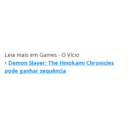
Leia mais em Games - O Vício
•
Demon Slayer: The Hinokami Chronicles
pode ganhar sequência