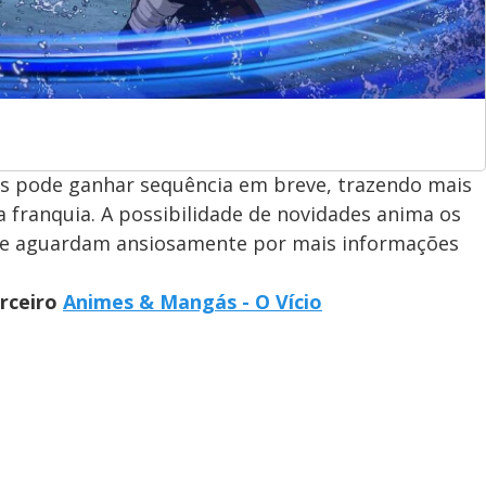
s pode ganhar sequência em breve, trazendo mais
 franquia. A possibilidade de novidades anima os
ue aguardam ansiosamente por mais informações
arceiro
Animes & Mangás - O Vício