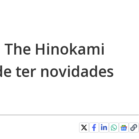
: The Hinokami
de ter novidades