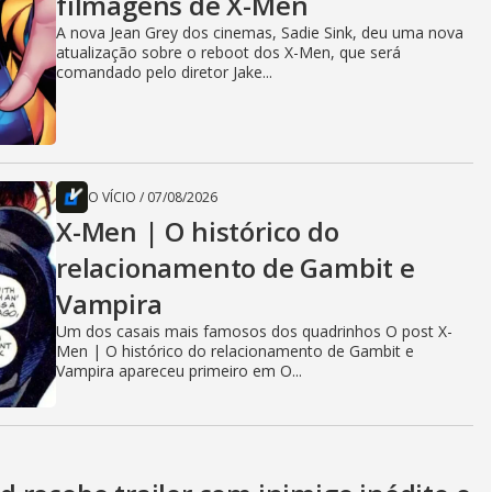
filmagens de X-Men
A nova Jean Grey dos cinemas, Sadie Sink, deu uma nova
atualização sobre o reboot dos X-Men, que será
comandado pelo diretor Jake...
O VÍCIO
/
07/08/2026
X-Men | O histórico do
relacionamento de Gambit e
Vampira
Um dos casais mais famosos dos quadrinhos O post X-
Men | O histórico do relacionamento de Gambit e
Vampira apareceu primeiro em O...