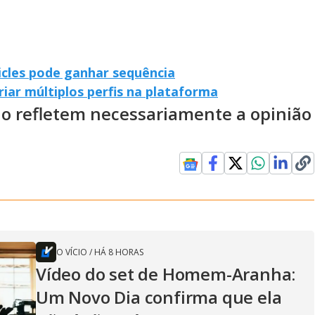
cles pode ganhar sequência
riar múltiplos perfis na plataforma
ão refletem necessariamente a opinião
O VÍCIO
/
HÁ 8 HORAS
Vídeo do set de Homem-Aranha:
Um Novo Dia confirma que ela