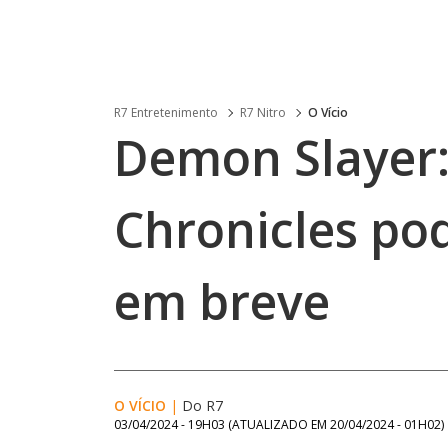
R7 Entretenimento
R7 Nitro
O Vício
Demon Slayer
Chronicles po
em breve
O VÍCIO
|
Do R7
03/04/2024 - 19H03
(ATUALIZADO EM
20/04/2024 - 01H02
)