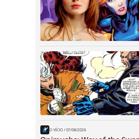
O VÍCIO
/
07/08/2026