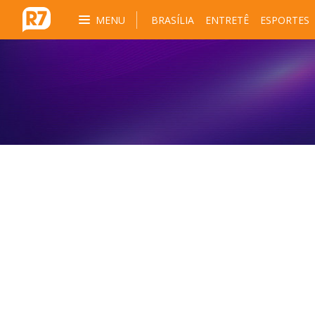
MENU
BRASÍLIA
ENTRETÊ
ESPORTES