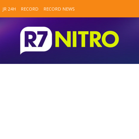
JR 24H
RECORD
RECORD NEWS