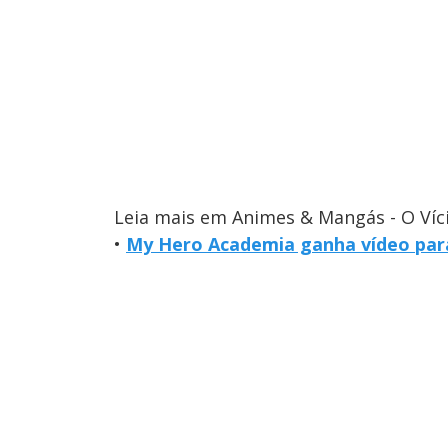
Leia mais em Animes & Mangás - O Víc
•
My Hero Academia ganha vídeo para