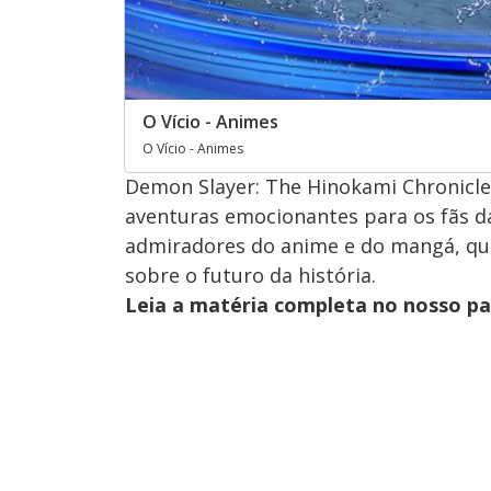
O Vício - Animes
O Vício - Animes
Demon Slayer: The Hinokami Chronicle
aventuras emocionantes para os fãs da
admiradores do anime e do mangá, q
sobre o futuro da história.
Leia a matéria completa no nosso p