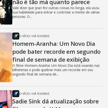
não é tão má quanto parece
Vale dizer que Jean fez outras coisas no longa, ela usou
sua habilidade para entrar e controlar a mente de várias
pessoas. O...
O VÍCIO
/
HÁ 9 HORAS
Homem-Aranha: Um Novo Dia
pode bater recorde em segundo
final de semana de exibição
O filme Homem-Aranha: Um Novo Dia está voando nas
bilheterias e pode quebrar mais um recorde em seu
segundo final de semana de...
O VÍCIO
/
HÁ 9 HORAS
Sadie Sink dá atualização sobre