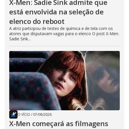
X-Men: Sadie Sink admite que
está envolvida na seleção de
elenco do reboot
A atriz participou de testes de química e de tela com os
atores que disputavam vagas para o elenco O post X-Men:
Sadie Sink...
O VÍCIO
/
07/08/2026
X-Men começará as filmagens