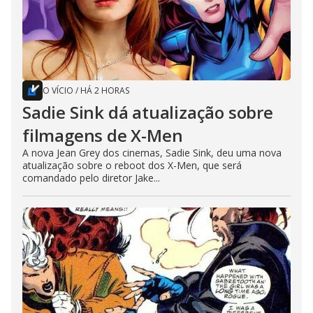
O VÍCIO
/
HÁ 2 HORAS
Sadie Sink dá atualização sobre
filmagens de X-Men
A nova Jean Grey dos cinemas, Sadie Sink, deu uma nova
atualização sobre o reboot dos X-Men, que será
comandado pelo diretor Jake...