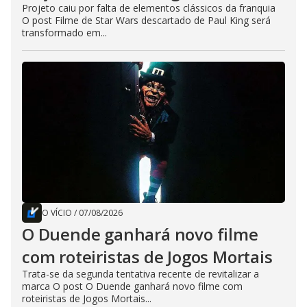
Projeto caiu por falta de elementos clássicos da franquia
O post Filme de Star Wars descartado de Paul King será
transformado em...
O VÍCIO
/
07/08/2026
O Duende ganhará novo filme
com roteiristas de Jogos Mortais
Trata-se da segunda tentativa recente de revitalizar a
marca O post O Duende ganhará novo filme com
roteiristas de Jogos Mortais...