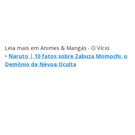
Leia mais em Animes & Mangás - O Vício
•
Naruto | 10 fatos sobre Zabuza Momochi, o
Demônio da Névoa Oculta