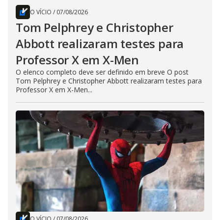
O VÍCIO
/
07/08/2026
Tom Pelphrey e Christopher
Abbott realizaram testes para
Professor X em X-Men
O elenco completo deve ser definido em breve O post
Tom Pelphrey e Christopher Abbott realizaram testes para
Professor X em X-Men...
O VÍCIO
/
07/08/2026