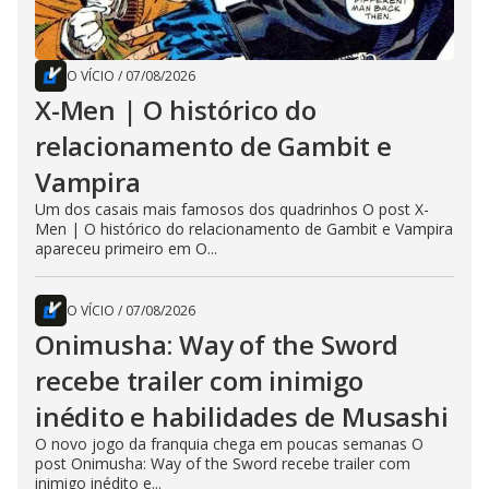
O VÍCIO
/
07/08/2026
X-Men | O histórico do
relacionamento de Gambit e
Vampira
Um dos casais mais famosos dos quadrinhos O post X-
Men | O histórico do relacionamento de Gambit e Vampira
apareceu primeiro em O...
O VÍCIO
/
07/08/2026
Onimusha: Way of the Sword
recebe trailer com inimigo
inédito e habilidades de Musashi
O novo jogo da franquia chega em poucas semanas O
post Onimusha: Way of the Sword recebe trailer com
inimigo inédito e...