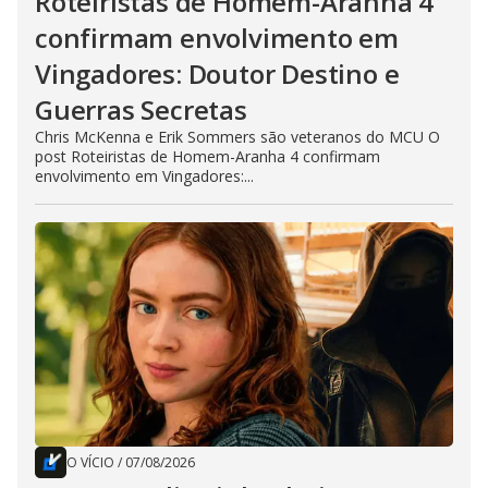
Roteiristas de Homem-Aranha 4
confirmam envolvimento em
Vingadores: Doutor Destino e
Guerras Secretas
Chris McKenna e Erik Sommers são veteranos do MCU O
post Roteiristas de Homem-Aranha 4 confirmam
envolvimento em Vingadores:...
O VÍCIO
/
07/08/2026