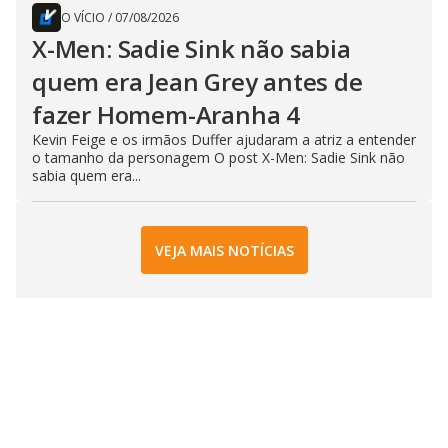
O VÍCIO
/
07/08/2026
X-Men: Sadie Sink não sabia
quem era Jean Grey antes de
fazer Homem-Aranha 4
Kevin Feige e os irmãos Duffer ajudaram a atriz a entender
o tamanho da personagem O post X-Men: Sadie Sink não
sabia quem era...
VEJA MAIS NOTÍCIAS