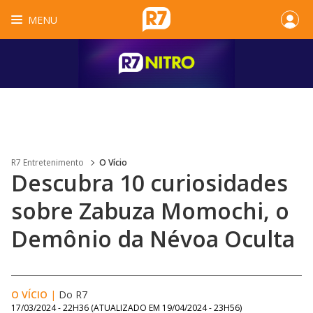
MENU
R7 Entretenimento
O Vício
Descubra 10 curiosidades
sobre Zabuza Momochi, o
Demônio da Névoa Oculta
O VÍCIO
|
Do R7
17/03/2024 - 22H36
(ATUALIZADO EM
19/04/2024 - 23H56
)