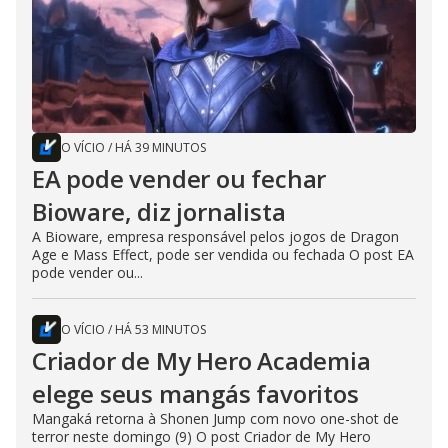
O VÍCIO
/
HÁ 39 MINUTOS
EA pode vender ou fechar
Bioware, diz jornalista
A Bioware, empresa responsável pelos jogos de Dragon
Age e Mass Effect, pode ser vendida ou fechada O post EA
pode vender ou...
O VÍCIO
/
HÁ 53 MINUTOS
Criador de My Hero Academia
elege seus mangás favoritos
Mangaká retorna à Shonen Jump com novo one-shot de
terror neste domingo (9) O post Criador de My Hero