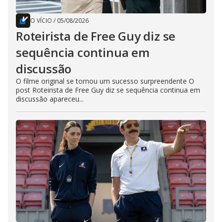
O VÍCIO
/
05/08/2026
Roteirista de Free Guy diz se
sequência continua em
discussão
O filme original se tornou um sucesso surpreendente O
post Roteirista de Free Guy diz se sequência continua em
discussão apareceu...