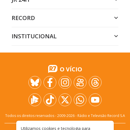
RECORD
INSTITUCIONAL
O VÍCIO
Todos os direitos reservados - 2009-
2026
- Rádio e Televisão Record S.A
Utilizamos cookies e tecnologia para