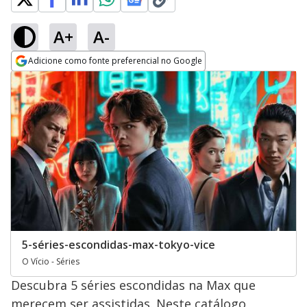
A+
A-
Adicione como fonte preferencial no Google
Opens in new window
5-séries-escondidas-max-tokyo-vice
O Vício - Séries
Descubra 5 séries escondidas na Max que
merecem ser assistidas. Neste catálogo