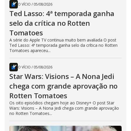
O VÍCIO
/
05/08/2026
Ted Lasso: 4ª temporada ganha
selo da crítica no Rotten
Tomatoes
A série do Apple TV continua muito bem avaliada O post
Ted Lasso: 4ª temporada ganha selo da crítica no Rotten
Tomatoes apareceu...
O VÍCIO
/
05/08/2026
Star Wars: Visions – A Nona Jedi
chega com grande aprovação no
Rotten Tomatoes
Os oito episódios chegam hoje ao Disney+ O post Star
Wars: Visions – A Nona Jedi chega com grande aprovação
no Rotten Tomatoes...