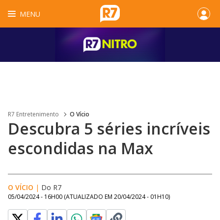
MENU
R7 Entretenimento
O Vício
Descubra 5 séries incríveis
escondidas na Max
O VÍCIO
|
Do R7
05/04/2024 - 16H00
(ATUALIZADO EM
20/04/2024 - 01H10
)