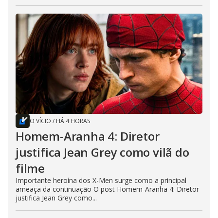
O VÍCIO
/
HÁ 4 HORAS
Homem-Aranha 4: Diretor
justifica Jean Grey como vilã do
filme
Importante heroína dos X-Men surge como a principal
ameaça da continuação O post Homem-Aranha 4: Diretor
justifica Jean Grey como...