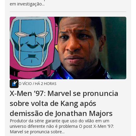
em investigação...
O VÍCIO
/
HÁ 2 HORAS
X-Men ’97: Marvel se pronuncia
sobre volta de Kang após
demissão de Jonathan Majors
Produtor da série garante que uso do vilão em um
universo diferente não é problema O post X-Men ’97:
Marvel se pronuncia sobre...