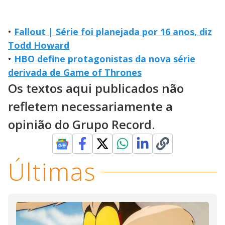
•
Fallout | Série foi planejada por 16 anos, diz
Todd Howard
•
HBO define protagonistas da nova série
derivada de Game of Thrones
Os textos aqui publicados não
refletem necessariamente a
opinião do Grupo Record.
Últimas