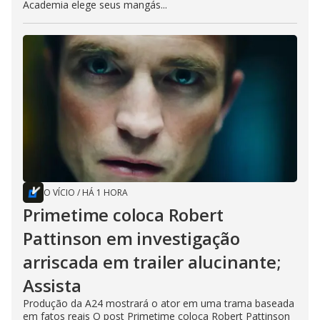
Academia elege seus mangás...
O VÍCIO
/
HÁ 1 HORA
Primetime coloca Robert
Pattinson em investigação
arriscada em trailer alucinante;
Assista
Produção da A24 mostrará o ator em uma trama baseada
em fatos reais O post Primetime coloca Robert Pattinson