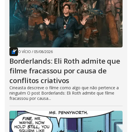
O VÍCIO
/
05/08/2026
Borderlands: Eli Roth admite que
filme fracassou por causa de
conflitos criativos
Cineasta descreve o filme como algo que não pertence a
ninguém O post Borderlands: Eli Roth admite que filme
fracassou por causa...