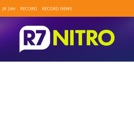
JR 24H
RECORD
RECORD NEWS