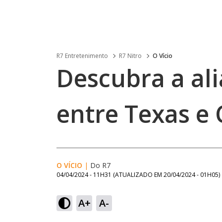
R7 Entretenimento
R7 Nitro
O Vício
Descubra a al
entre Texas e 
O VÍCIO
|
Do R7
04/04/2024 - 11H31
(ATUALIZADO EM
20/04/2024 - 01H05
)
A+
A-