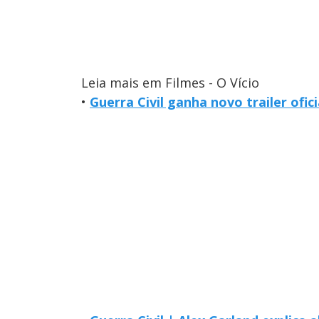
Leia mais em Filmes - O Vício
•
Guerra Civil ganha novo trailer ofici