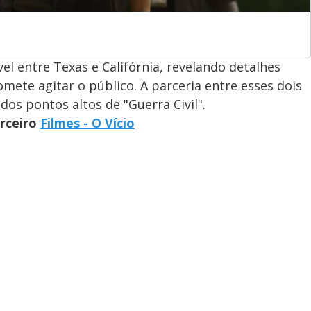
vel entre Texas e Califórnia, revelando detalhes
ete agitar o público. A parceria entre esses dois
os pontos altos de "Guerra Civil".
arceiro
Filmes - O Vício