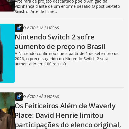
Arte rara de projeto descartado põe o Amigão da
Vizinhança diante de um enorme desafio O post Sexteto
Sinistro: Arte de filme...
O VÍCIO
/
HÁ 2 HORAS
Nintendo Switch 2 sofre
aumento de preço no Brasil
A Nintendo confirmou que a partir de 1 de setembro de
2026, o preço sugerido do Nintendo Switch 2 será
aumentado em 100 reais O...
O VÍCIO
/
HÁ 3 HORAS
Os Feiticeiros Além de Waverly
Place: David Henrie limitou
participações do elenco original,