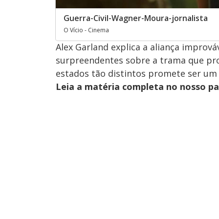
Guerra-Civil-Wagner-Moura-jornalista
O Vício - Cinema
Alex Garland explica a aliança imprová
surpreendentes sobre a trama que prom
estados tão distintos promete ser um d
Leia a matéria completa no nosso p