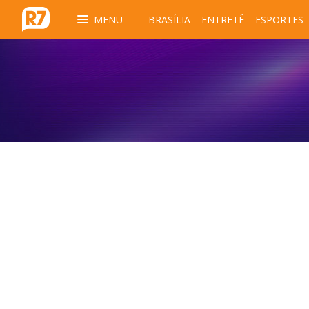
MENU
BRASÍLIA
ENTRETÊ
ESPORTES