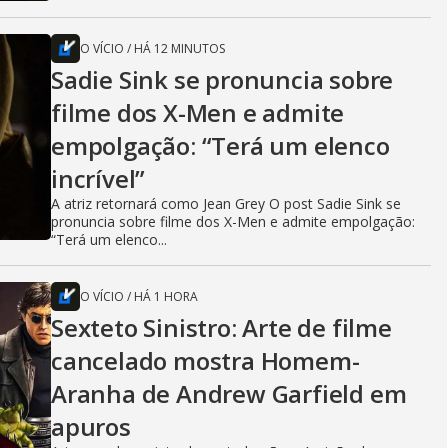
O VÍCIO
/
HÁ 12 MINUTOS
Sadie Sink se pronuncia sobre
filme dos X-Men e admite
empolgação: “Terá um elenco
incrível”
A atriz retornará como Jean Grey O post Sadie Sink se
pronuncia sobre filme dos X-Men e admite empolgação:
“Terá um elenco...
O VÍCIO
/
HÁ 1 HORA
Sexteto Sinistro: Arte de filme
cancelado mostra Homem-
Aranha de Andrew Garfield em
apuros