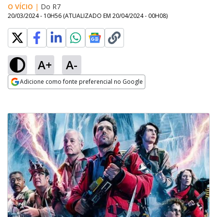
O VÍCIO
|
Do R7
20/03/2024 - 10H56
(ATUALIZADO EM
20/04/2024 - 00H08
)
A+
A-
Adicione como fonte preferencial no Google
Opens in new window