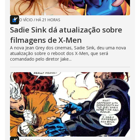
O VÍCIO
/
HÁ 21 HORAS
Sadie Sink dá atualização sobre
filmagens de X-Men
A nova Jean Grey dos cinemas, Sadie Sink, deu uma nova
atualização sobre o reboot dos X-Men, que será
comandado pelo diretor Jake...