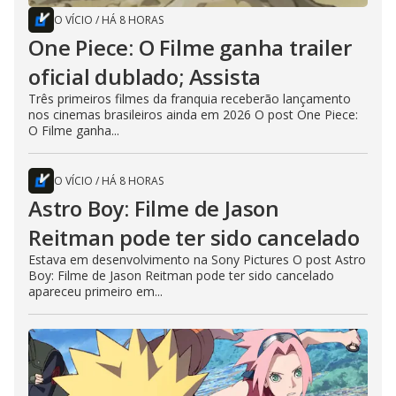
O VÍCIO
/
HÁ 8 HORAS
One Piece: O Filme ganha trailer
oficial dublado; Assista
Três primeiros filmes da franquia receberão lançamento
nos cinemas brasileiros ainda em 2026 O post One Piece:
O Filme ganha...
O VÍCIO
/
HÁ 8 HORAS
Astro Boy: Filme de Jason
Reitman pode ter sido cancelado
Estava em desenvolvimento na Sony Pictures O post Astro
Boy: Filme de Jason Reitman pode ter sido cancelado
apareceu primeiro em...