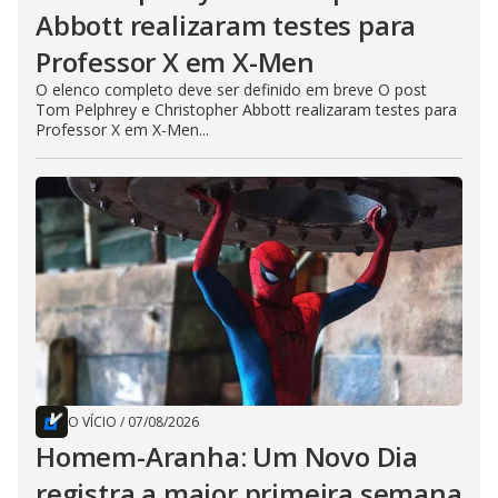
Abbott realizaram testes para
Professor X em X-Men
O elenco completo deve ser definido em breve O post
Tom Pelphrey e Christopher Abbott realizaram testes para
Professor X em X-Men...
O VÍCIO
/
07/08/2026
Homem-Aranha: Um Novo Dia
registra a maior primeira semana