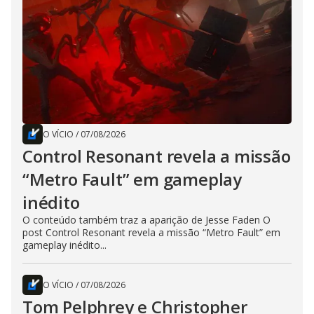
O VÍCIO
/
07/08/2026
Control Resonant revela a missão
“Metro Fault” em gameplay
inédito
O conteúdo também traz a aparição de Jesse Faden O
post Control Resonant revela a missão “Metro Fault” em
gameplay inédito...
O VÍCIO
/
07/08/2026
Tom Pelphrey e Christopher