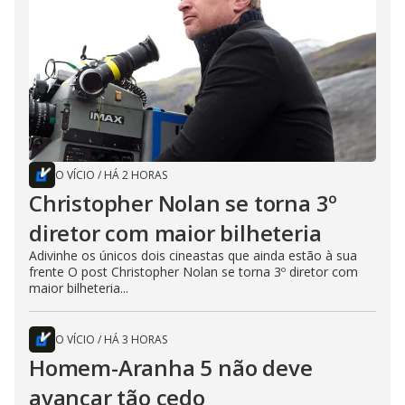
O VÍCIO
/
HÁ 2 HORAS
Christopher Nolan se torna 3º
diretor com maior bilheteria
Adivinhe os únicos dois cineastas que ainda estão à sua
frente O post Christopher Nolan se torna 3º diretor com
maior bilheteria...
O VÍCIO
/
HÁ 3 HORAS
Homem-Aranha 5 não deve
avançar tão cedo