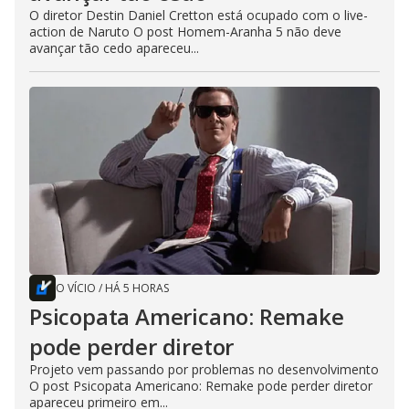
O diretor Destin Daniel Cretton está ocupado com o live-
action de Naruto O post Homem-Aranha 5 não deve
avançar tão cedo apareceu...
O VÍCIO
/
HÁ 5 HORAS
Psicopata Americano: Remake
pode perder diretor
Projeto vem passando por problemas no desenvolvimento
O post Psicopata Americano: Remake pode perder diretor
apareceu primeiro em...