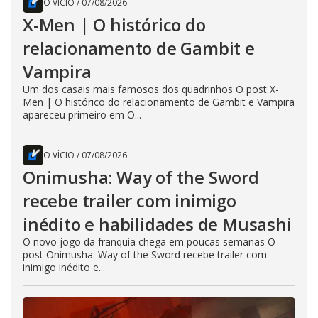
O VÍCIO
/
07/08/2026
X-Men | O histórico do
relacionamento de Gambit e
Vampira
Um dos casais mais famosos dos quadrinhos O post X-
Men | O histórico do relacionamento de Gambit e Vampira
apareceu primeiro em O...
O VÍCIO
/
07/08/2026
Onimusha: Way of the Sword
recebe trailer com inimigo
inédito e habilidades de Musashi
O novo jogo da franquia chega em poucas semanas O
post Onimusha: Way of the Sword recebe trailer com
inimigo inédito e...