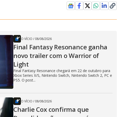
O VÍCIO
/
08/08/2026
Final Fantasy Resonance ganha
novo trailer com o Warrior of
Light
Final Fantasy Resonance chegará em 22 de outubro para
Xbox Series X/S, Nintendo Switch, Nintendo Switch 2, PC e
PS5. O post...
O VÍCIO
/
08/08/2026
Charlie Cox confirma que