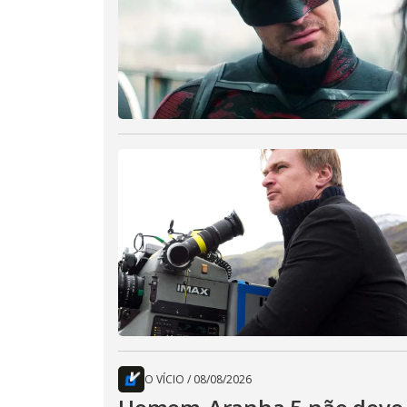
O VÍCIO
/
08/08/2026