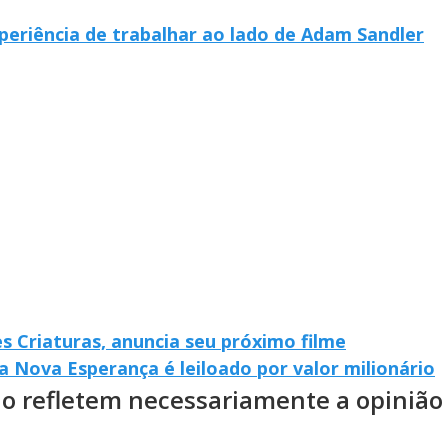
eriência de trabalhar ao lado de Adam Sandler
s Criaturas, anuncia seu próximo filme
a Nova Esperança é leiloado por valor milionário
ão refletem necessariamente a opinião