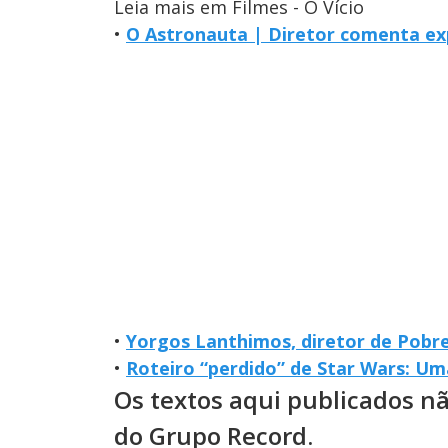
Leia mais em Filmes - O Vício
•
O Astronauta | Diretor comenta exp
•
Yorgos Lanthimos, diretor de Pobre
•
Roteiro “perdido” de Star Wars: Um
Os textos aqui publicados n
do Grupo Record.