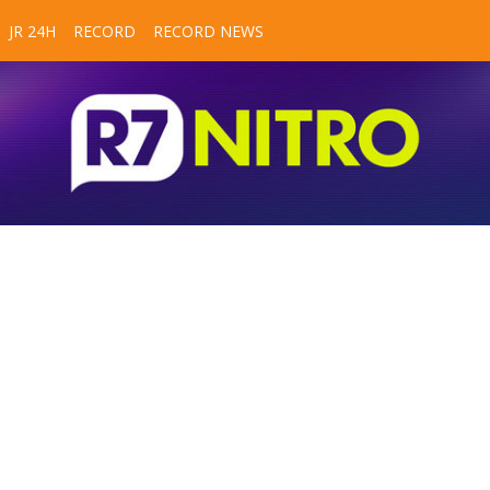
JR 24H
RECORD
RECORD NEWS