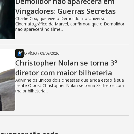
Demolidor não aparecerá em
Vingadores: Guerras Secretas
Charlie Cox, que vive o Demolidor no Universo
Cinematográfico da Marvel, confirmou que o Demolidor
não aparecerá no filme...
O VÍCIO
/
08/08/2026
Christopher Nolan se torna 3º
diretor com maior bilheteria
Adivinhe os únicos dois cineastas que ainda estão à sua
frente O post Christopher Nolan se torna 3º diretor com
maior bilheteria...