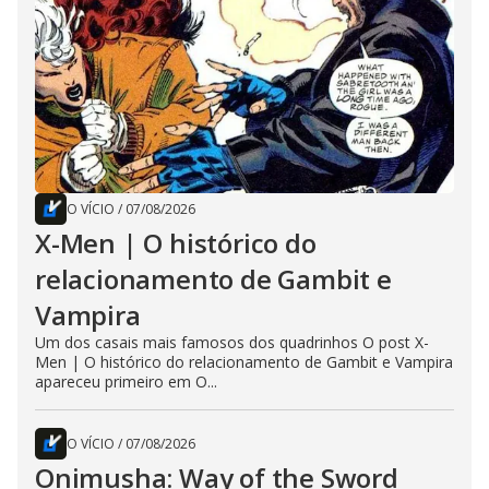
O VÍCIO
/
07/08/2026
X-Men | O histórico do
relacionamento de Gambit e
Vampira
Um dos casais mais famosos dos quadrinhos O post X-
Men | O histórico do relacionamento de Gambit e Vampira
apareceu primeiro em O...
O VÍCIO
/
07/08/2026
Onimusha: Way of the Sword