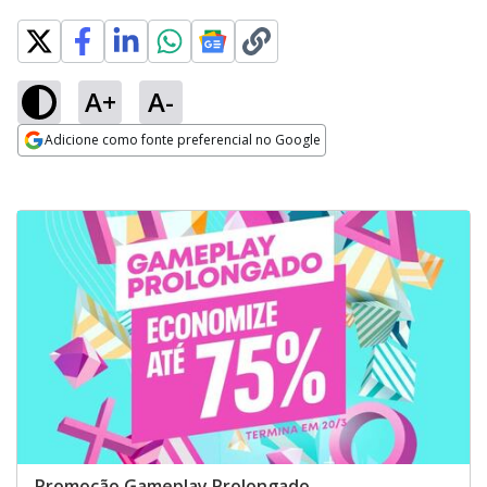
A+
A-
Adicione como fonte preferencial no Google
Opens in new window
Promoção Gameplay Prolongado