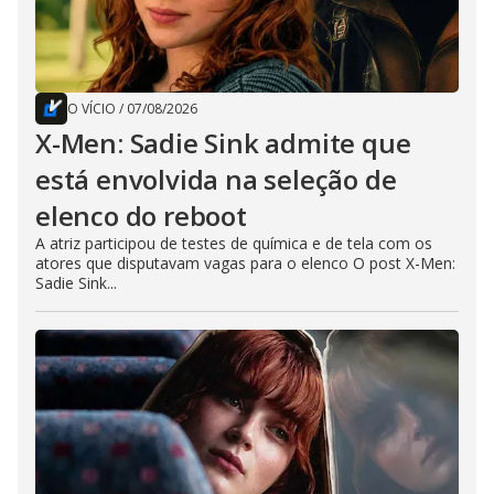
O VÍCIO
/
07/08/2026
X-Men: Sadie Sink admite que
está envolvida na seleção de
elenco do reboot
A atriz participou de testes de química e de tela com os
atores que disputavam vagas para o elenco O post X-Men:
Sadie Sink...