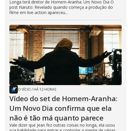
Longa terá diretor de Homem-Aranha: Um Novo Dia O
post Naruto: Revelado quando começa a produção do
filme em live-action apareceu...
O VÍCIO
/
HÁ 12 HORAS
Vídeo do set de Homem-Aranha:
Um Novo Dia confirma que ela
não é tão má quanto parece
Vale dizer que Jean fez outras coisas no longa, ela usou
sua habilidade para entrar e controlar a mente de várias