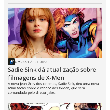
O VÍCIO
/
HÁ 13 HORAS
Sadie Sink dá atualização sobre
filmagens de X-Men
A nova Jean Grey dos cinemas, Sadie Sink, deu uma nova
atualização sobre o reboot dos X-Men, que será
comandado pelo diretor Jake...