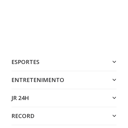
ESPORTES
ENTRETENIMENTO
JR 24H
RECORD