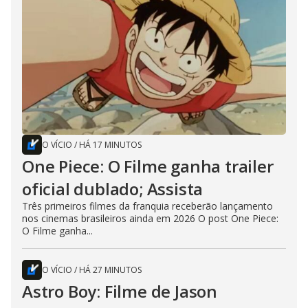
O VÍCIO
/
HÁ 17 MINUTOS
One Piece: O Filme ganha trailer
oficial dublado; Assista
Três primeiros filmes da franquia receberão lançamento
nos cinemas brasileiros ainda em 2026 O post One Piece:
O Filme ganha...
O VÍCIO
/
HÁ 27 MINUTOS
Astro Boy: Filme de Jason