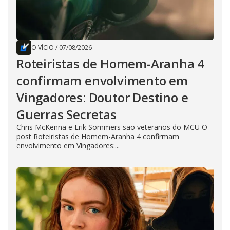
O VÍCIO
/
07/08/2026
Roteiristas de Homem-Aranha 4
confirmam envolvimento em
Vingadores: Doutor Destino e
Guerras Secretas
Chris McKenna e Erik Sommers são veteranos do MCU O
post Roteiristas de Homem-Aranha 4 confirmam
envolvimento em Vingadores:...