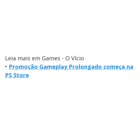
Leia mais em Games - O Vício
•
Promoção Gameplay Prolongado começa na
PS Store