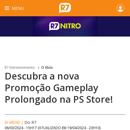
MENU
R7 Entretenimento
O Vício
Descubra a nova
Promoção Gameplay
Prolongado na PS Store!
O VÍCIO
|
Do R7
06/03/2024 - 15H17
(ATUALIZADO EM
19/04/2024 - 23H10
)