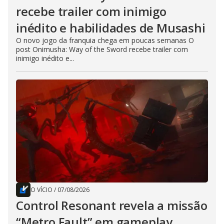
recebe trailer com inimigo
inédito e habilidades de Musashi
O novo jogo da franquia chega em poucas semanas O
post Onimusha: Way of the Sword recebe trailer com
inimigo inédito e...
O VÍCIO
/
07/08/2026
Control Resonant revela a missão
“Metro Fault” em gameplay