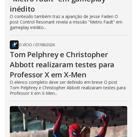
inédito
O conteúdo também traz a aparição de Jesse Faden O
post Control Resonant revela a missão “Metro Fault” em
gameplay inédito...
O VÍCIO
/
07/08/2026
Tom Pelphrey e Christopher
Abbott realizaram testes para
Professor X em X-Men
O elenco completo deve ser definido em breve O post
Tom Pelphrey e Christopher Abbott realizaram testes para
Professor X em X-Men...