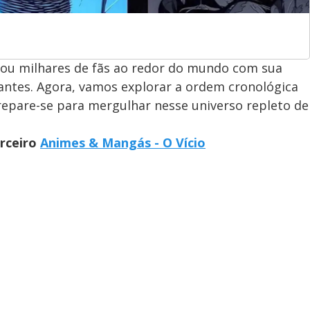
tou milhares de fãs ao redor do mundo com sua
antes. Agora, vamos explorar a ordem cronológica
Prepare-se para mergulhar nesse universo repleto de
arceiro
Animes & Mangás - O Vício