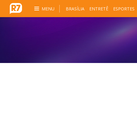
MENU
BRASÍLIA
ENTRETÊ
ESPORTES