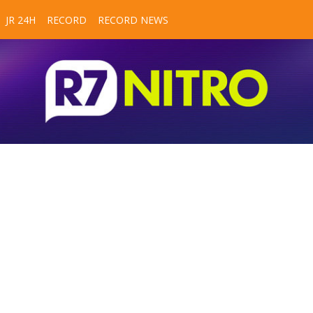
JR 24H
RECORD
RECORD NEWS