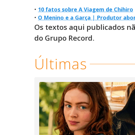
•
10 fatos sobre A Viagem de Chihiro
•
O Menino e a Garça | Produtor abo
Os textos aqui publicados n
do Grupo Record.
Últimas