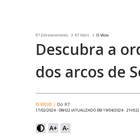
R7 Entretenimento
R7 Nitro
O Vício
Descubra a or
dos arcos de S
O VÍCIO
|
Do R7
17/02/2024 - 08H22
(ATUALIZADO EM
19/04/2024 - 21H52
)
A+
A-