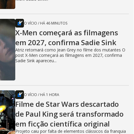
O VÍCIO
/
HÁ 46 MINUTOS
X-Men começará as filmagens
em 2027, confirma Sadie Sink
Atriz retornará como Jean Grey no filme dos mutantes O
post X-Men começará as filmagens em 2027, confirma
Sadie Sink apareceu...
O VÍCIO
/
HÁ 1 HORA
Filme de Star Wars descartado
de Paul King será transformado
em ficção científica original
Projeto caiu por falta de elementos clássicos da franquia