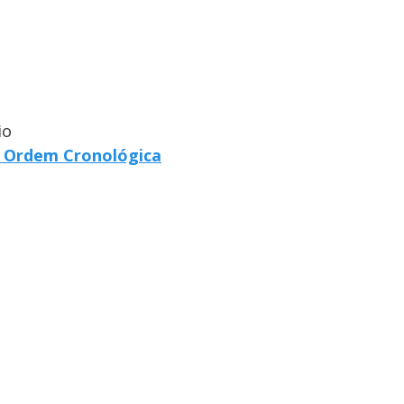
io
m Ordem Cronológica