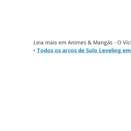
Leia mais em Animes & Mangás - O Víc
•
Todos os arcos de Solo Leveling e