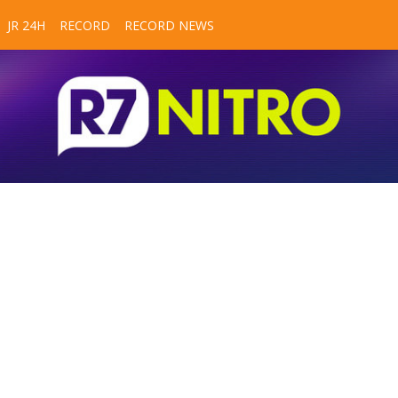
JR 24H
RECORD
RECORD NEWS