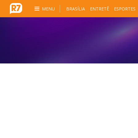
MENU
BRASÍLIA
ENTRETÊ
ESPORTES