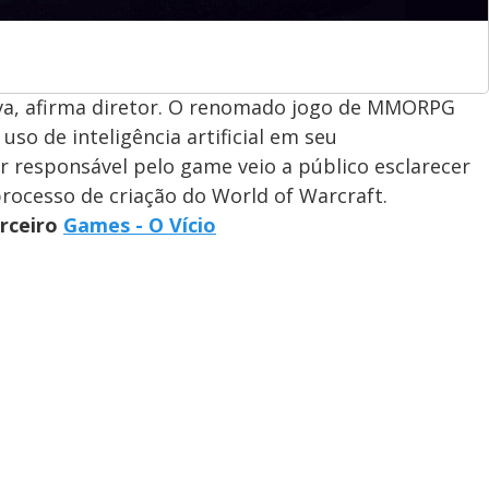
iva, afirma diretor. O renomado jogo de MMORPG
uso de inteligência artificial em seu
r responsável pelo game veio a público esclarecer
processo de criação do World of Warcraft.
arceiro
Games - O Vício