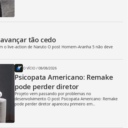
avançar tão cedo
com o live-action de Naruto O post Homem-Aranha 5 não deve
O VÍCIO
/
08/08/2026
Psicopata Americano: Remake
pode perder diretor
Projeto vem passando por problemas no
desenvolvimento O post Psicopata Americano: Remake
pode perder diretor apareceu primeiro em...