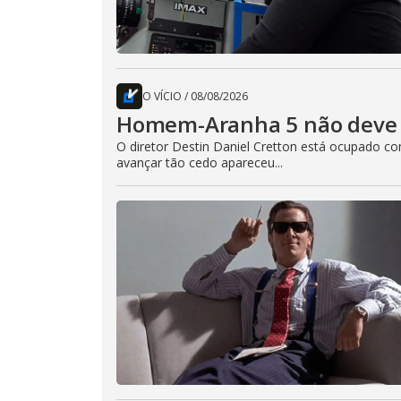
O VÍCIO
/
08/08/2026
Homem-Aranha 5 não deve 
O diretor Destin Daniel Cretton está ocupado 
avançar tão cedo apareceu...