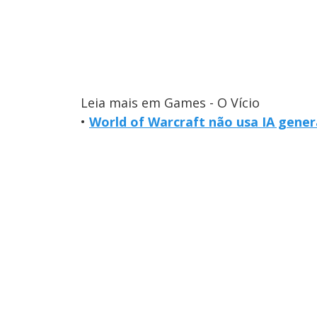
Leia mais em Games - O Vício
•
World of Warcraft não usa IA genera