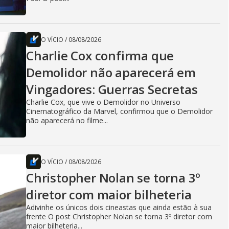
O VÍCIO
/
08/08/2026
Charlie Cox confirma que
Demolidor não aparecerá em
Vingadores: Guerras Secretas
Charlie Cox, que vive o Demolidor no Universo
Cinematográfico da Marvel, confirmou que o Demolidor
não aparecerá no filme...
O VÍCIO
/
08/08/2026
Christopher Nolan se torna 3º
diretor com maior bilheteria
Adivinhe os únicos dois cineastas que ainda estão à sua
frente O post Christopher Nolan se torna 3º diretor com
maior bilheteria...