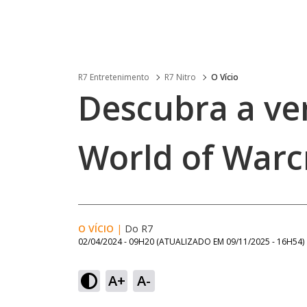
R7 Entretenimento
R7 Nitro
O Vício
Descubra a ve
World of Warc
O VÍCIO
|
Do R7
02/04/2024 - 09H20
(ATUALIZADO EM
09/11/2025 - 16H54
)
A+
A-