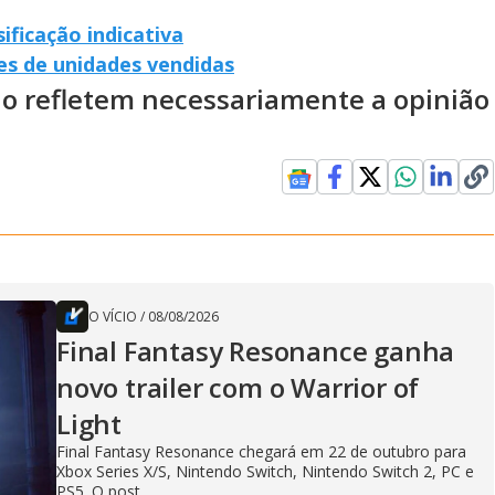
ificação indicativa
es de unidades vendidas
ão refletem necessariamente a opinião
O VÍCIO
/
08/08/2026
Final Fantasy Resonance ganha
novo trailer com o Warrior of
Light
Final Fantasy Resonance chegará em 22 de outubro para
Xbox Series X/S, Nintendo Switch, Nintendo Switch 2, PC e
PS5. O post...