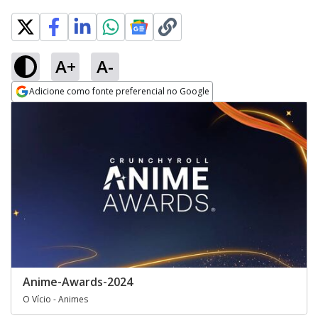
A+
A-
Adicione como fonte preferencial no Google
Opens in new window
Anime-Awards-2024
O Vício - Animes