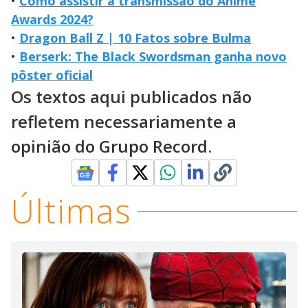
•
Como assistir à transmissão do Anime
Awards 2024?
•
Dragon Ball Z | 10 Fatos sobre Bulma
•
Berserk: The Black Swordsman ganha novo
pôster oficial
Os textos aqui publicados não
refletem necessariamente a
opinião do Grupo Record.
Últimas