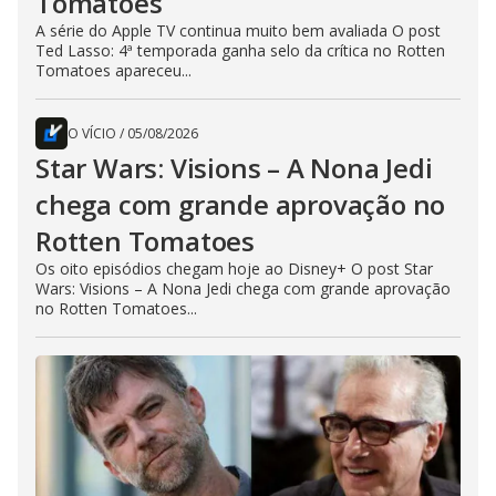
Tomatoes
A série do Apple TV continua muito bem avaliada O post
Ted Lasso: 4ª temporada ganha selo da crítica no Rotten
Tomatoes apareceu...
O VÍCIO
/
05/08/2026
Star Wars: Visions – A Nona Jedi
chega com grande aprovação no
Rotten Tomatoes
Os oito episódios chegam hoje ao Disney+ O post Star
Wars: Visions – A Nona Jedi chega com grande aprovação
no Rotten Tomatoes...