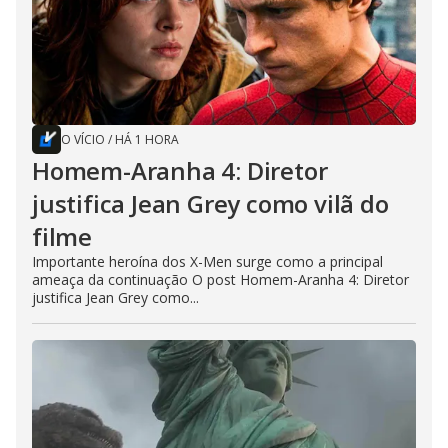
O VÍCIO
/
HÁ 1 HORA
Homem-Aranha 4: Diretor
justifica Jean Grey como vilã do
filme
Importante heroína dos X-Men surge como a principal
ameaça da continuação O post Homem-Aranha 4: Diretor
justifica Jean Grey como...