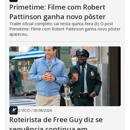
Primetime: Filme com Robert
Pattinson ganha novo pôster
Trailer oficial completo sai nesta quinta-feira (6) O post
Primetime: Filme com Robert Pattinson ganha novo pôster
apareceu...
O VÍCIO
/
05/08/2026
Roteirista de Free Guy diz se
sequência continua em