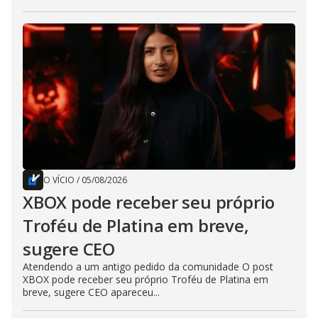
O VÍCIO
/
05/08/2026
XBOX pode receber seu próprio
Troféu de Platina em breve,
sugere CEO
Atendendo a um antigo pedido da comunidade O post
XBOX pode receber seu próprio Troféu de Platina em
breve, sugere CEO apareceu...