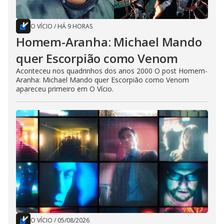
O VÍCIO
/
HÁ 9 HORAS
Homem-Aranha: Michael Mando
quer Escorpião como Venom
Aconteceu nos quadrinhos dos anos 2000 O post Homem-
Aranha: Michael Mando quer Escorpião como Venom
apareceu primeiro em O Vício.
O VÍCIO
/
05/08/2026