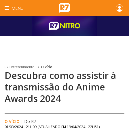
MENU
R7 Entretenimento
O Vício
Descubra como assistir à
transmissão do Anime
Awards 2024
O VÍCIO
|
Do R7
01/03/2024 - 21H09
(ATUALIZADO EM
19/04/2024 - 22H51
)