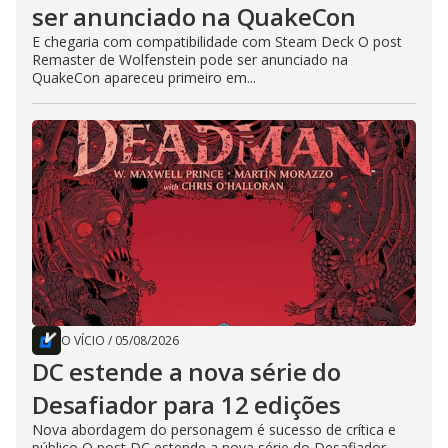
ser anunciado na QuakeCon
E chegaria com compatibilidade com Steam Deck O post
Remaster de Wolfenstein pode ser anunciado na
QuakeCon apareceu primeiro em...
O VÍCIO
/
05/08/2026
DC estende a nova série do
Desafiador para 12 edições
Nova abordagem do personagem é sucesso de crítica e
público O post DC estende a nova série do Desafiador