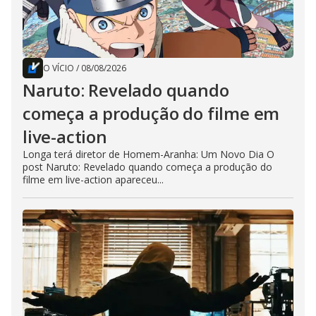
O VÍCIO
/
08/08/2026
Naruto: Revelado quando
começa a produção do filme em
live-action
Longa terá diretor de Homem-Aranha: Um Novo Dia O
post Naruto: Revelado quando começa a produção do
filme em live-action apareceu...