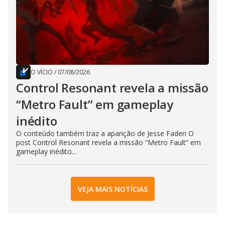
O VÍCIO
/
07/08/2026
Control Resonant revela a missão
“Metro Fault” em gameplay
inédito
O conteúdo também traz a aparição de Jesse Faden O
post Control Resonant revela a missão “Metro Fault” em
gameplay inédito...
VEJA MAIS NOTÍCIAS