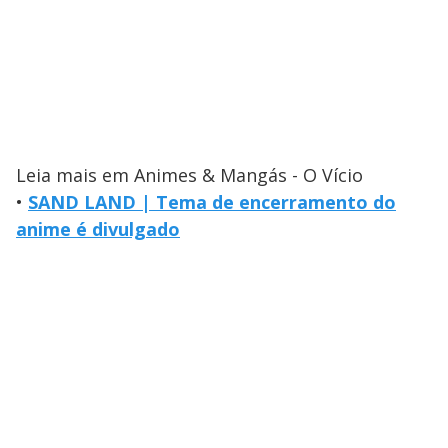
Leia mais em Animes & Mangás - O Vício
•
SAND LAND | Tema de encerramento do
anime é divulgado