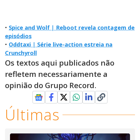
•
Spice and Wolf | Reboot revela contagem de
episódios
•
Oddtaxi | Série live-action estreia na
Crunchyroll
Os textos aqui publicados não
refletem necessariamente a
opinião do Grupo Record.
Últimas