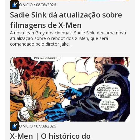
O VÍCIO
/
08/08/2026
Sadie Sink dá atualização sobre
filmagens de X-Men
A nova Jean Grey dos cinemas, Sadie Sink, deu uma nova
atualização sobre o reboot dos X-Men, que será
comandado pelo diretor Jake...
O VÍCIO
/
07/08/2026
X-Men | O histórico do