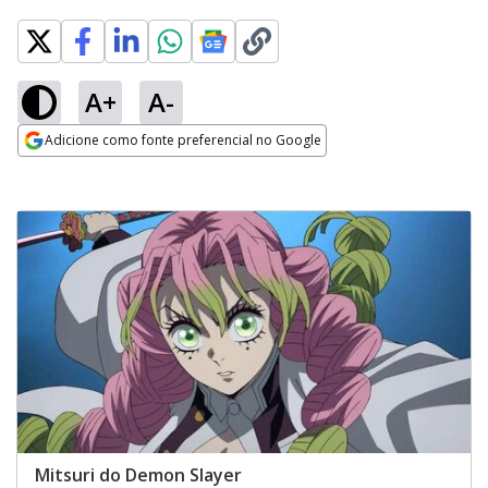
A+
A-
Adicione como fonte preferencial no Google
Opens in new window
Mitsuri do Demon Slayer