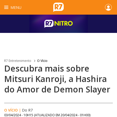
MENU
R7 Entretenimento
O Vício
Descubra mais sobre
Mitsuri Kanroji, a Hashira
do Amor de Demon Slayer
O VÍCIO
|
Do R7
03/04/2024 - 10H15
(ATUALIZADO EM
20/04/2024 - 01H00
)