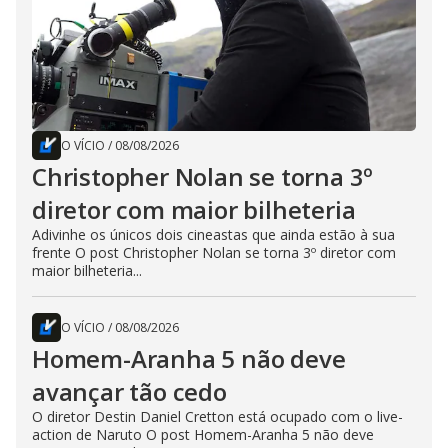
O VÍCIO
/
08/08/2026
Christopher Nolan se torna 3º
diretor com maior bilheteria
Adivinhe os únicos dois cineastas que ainda estão à sua
frente O post Christopher Nolan se torna 3º diretor com
maior bilheteria...
O VÍCIO
/
08/08/2026
Homem-Aranha 5 não deve
avançar tão cedo
O diretor Destin Daniel Cretton está ocupado com o live-
action de Naruto O post Homem-Aranha 5 não deve