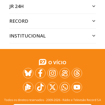
JR 24H
RECORD
INSTITUCIONAL
O VÍCIO
Todos os direitos reservados - 2009-
2026
- Rádio e Televisão Record S.A