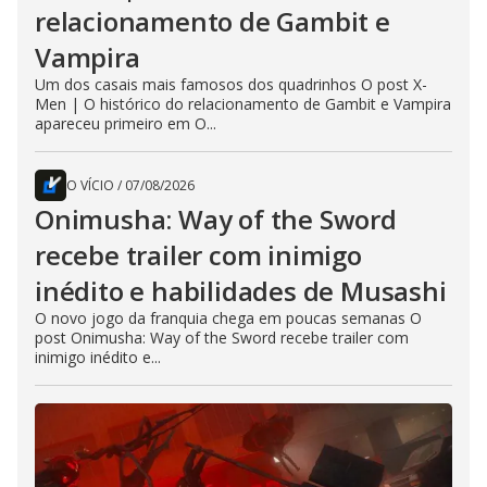
relacionamento de Gambit e
Vampira
Um dos casais mais famosos dos quadrinhos O post X-
Men | O histórico do relacionamento de Gambit e Vampira
apareceu primeiro em O...
O VÍCIO
/
07/08/2026
Onimusha: Way of the Sword
recebe trailer com inimigo
inédito e habilidades de Musashi
O novo jogo da franquia chega em poucas semanas O
post Onimusha: Way of the Sword recebe trailer com
inimigo inédito e...