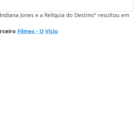
Indiana Jones e a Relíquia do Destino" resultou em
arceiro
Filmes - O Vício