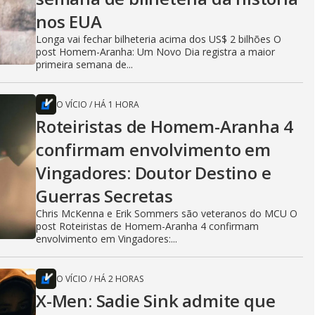
nos EUA
Longa vai fechar bilheteria acima dos US$ 2 bilhões O
post Homem-Aranha: Um Novo Dia registra a maior
primeira semana de...
O VÍCIO
/
HÁ 1 HORA
Roteiristas de Homem-Aranha 4
confirmam envolvimento em
Vingadores: Doutor Destino e
Guerras Secretas
Chris McKenna e Erik Sommers são veteranos do MCU O
post Roteiristas de Homem-Aranha 4 confirmam
envolvimento em Vingadores:...
O VÍCIO
/
HÁ 2 HORAS
X-Men: Sadie Sink admite que