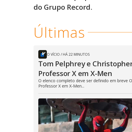
do Grupo Record.
Últimas
O VÍCIO
/
HÁ 22 MINUTOS
Tom Pelphrey e Christopher
Professor X em X-Men
O elenco completo deve ser definido em breve O
Professor X em X-Men...