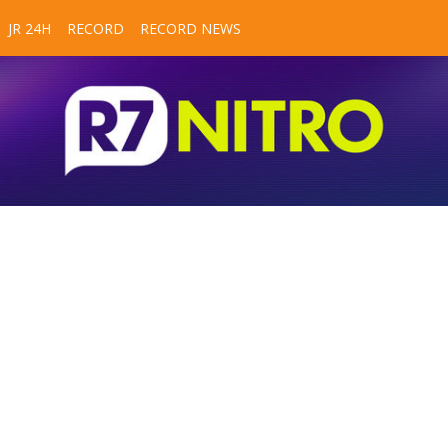
JR 24H
RECORD
RECORD NEWS