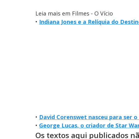
Leia mais em Filmes - O Vício
•
Indiana Jones e a Relíquia do Destin
•
David Corenswet nasceu para ser o
•
George Lucas, o criador de Star War
Os textos aqui publicados n