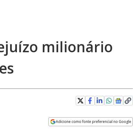
juízo milionário
es
Adicione como fonte preferencial no Google
Opens in new window