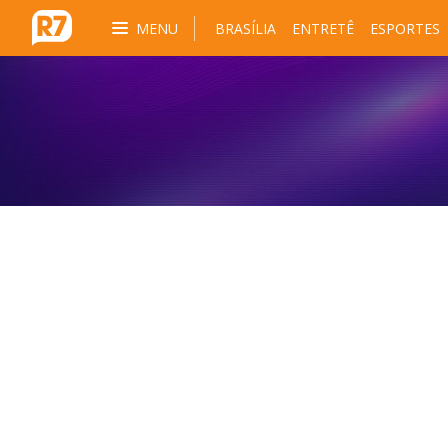
MENU
BRASÍLIA
ENTRETÊ
ESPORTES