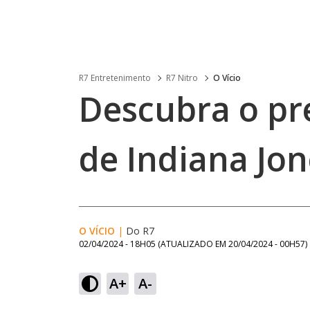
R7 Entretenimento
R7 Nitro
O Vício
Descubra o pre
de Indiana Jon
O VÍCIO
|
Do R7
02/04/2024 - 18H05
(ATUALIZADO EM
20/04/2024 - 00H57
)
A+
A-