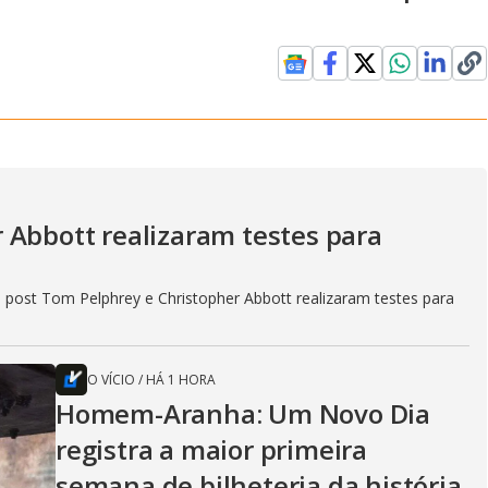
 Abbott realizaram testes para
 post Tom Pelphrey e Christopher Abbott realizaram testes para
O VÍCIO
/
HÁ 1 HORA
Homem-Aranha: Um Novo Dia
registra a maior primeira
semana de bilheteria da história