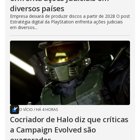
diversos países
Empresa deixará de produzir discos a partir de 2028 O post
Estratégia digital da PlayStation enfrenta ações judiciais
em diversos...
O VÍCIO
/
HÁ 4 HORAS
Cocriador de Halo diz que críticas
a Campaign Evolved são
exageradas