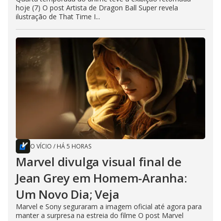
hoje (7) O post Artista de Dragon Ball Super revela
ilustração de That Time I...
O VÍCIO
/
HÁ 5 HORAS
Marvel divulga visual final de
Jean Grey em Homem-Aranha:
Um Novo Dia; Veja
Marvel e Sony seguraram a imagem oficial até agora para
manter a surpresa na estreia do filme O post Marvel