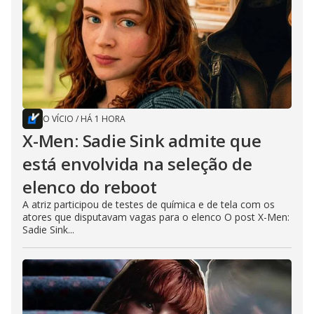
O VÍCIO
/
HÁ 1 HORA
X-Men: Sadie Sink admite que
está envolvida na seleção de
elenco do reboot
A atriz participou de testes de química e de tela com os
atores que disputavam vagas para o elenco O post X-Men:
Sadie Sink...