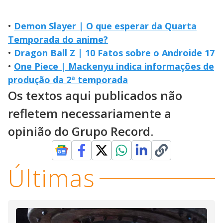
•
Demon Slayer | O que esperar da Quarta
Temporada do anime?
•
Dragon Ball Z | 10 Fatos sobre o Androide 17
•
One Piece | Mackenyu indica informações de
produção da 2ª temporada
Os textos aqui publicados não
refletem necessariamente a
opinião do Grupo Record.
Últimas