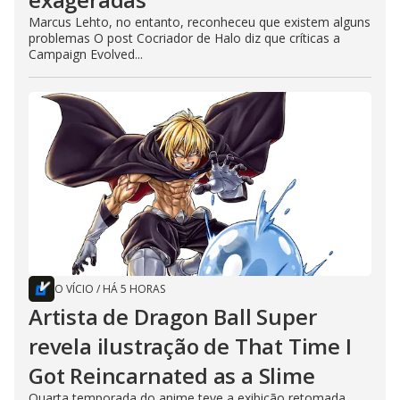
Marcus Lehto, no entanto, reconheceu que existem alguns
problemas O post Cocriador de Halo diz que críticas a
Campaign Evolved...
O VÍCIO
/
HÁ 5 HORAS
Artista de Dragon Ball Super
revela ilustração de That Time I
Got Reincarnated as a Slime
Quarta temporada do anime teve a exibição retomada