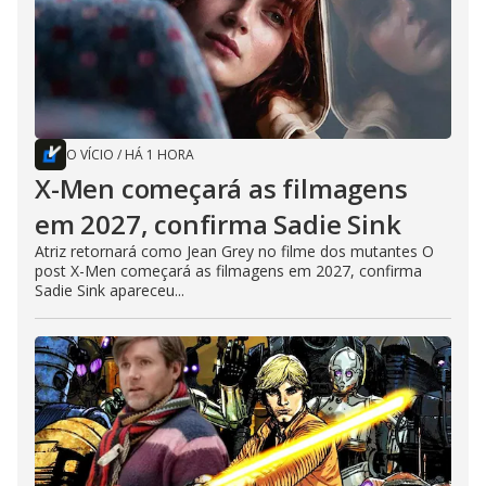
O VÍCIO
/
HÁ 1 HORA
X-Men começará as filmagens
em 2027, confirma Sadie Sink
Atriz retornará como Jean Grey no filme dos mutantes O
post X-Men começará as filmagens em 2027, confirma
Sadie Sink apareceu...