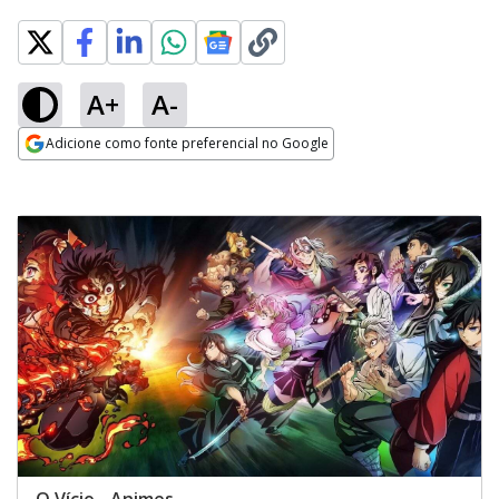
A+
A-
Adicione como fonte preferencial no Google
Opens in new window