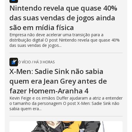
Nintendo revela que quase 40%
das suas vendas de jogos ainda
são em mídia física
Empresa não deve acelerar uma transição para a
distribuição digital O post Nintendo revela que quase 40%
das suas vendas de jogos...
O VÍCIO
/
HÁ 3 HORAS
X-Men: Sadie Sink não sabia
quem era Jean Grey antes de
fazer Homem-Aranha 4
Kevin Feige e os irmãos Duffer ajudaram a atriz a entender
o tamanho da personagem O post X-Men: Sadie Sink não
sabia quem era...