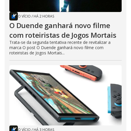
O VÍCIO
/
HÁ 2 HORAS
O Duende ganhará novo filme
com roteiristas de Jogos Mortais
Trata-se da segunda tentativa recente de revitalizar a
marca O post O Duende ganhará novo filme com
roteiristas de Jogos Mortais...
O VÍCIO
/
HÁ 3 HORAS