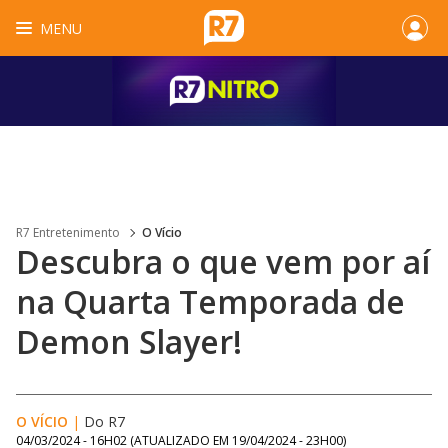
MENU
R7 Entretenimento
O Vício
Descubra o que vem por aí
na Quarta Temporada de
Demon Slayer!
O VÍCIO
|
Do R7
04/03/2024 - 16H02
(ATUALIZADO EM
19/04/2024 - 23H00
)