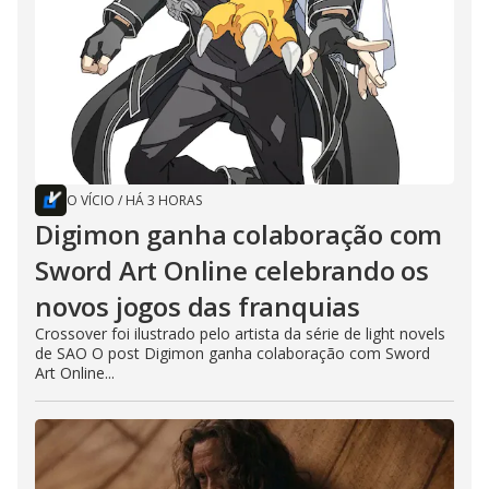
O VÍCIO
/
HÁ 3 HORAS
Digimon ganha colaboração com
Sword Art Online celebrando os
novos jogos das franquias
Crossover foi ilustrado pelo artista da série de light novels
de SAO O post Digimon ganha colaboração com Sword
Art Online...