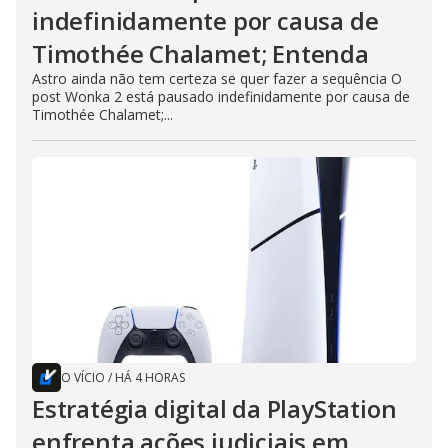
indefinidamente por causa de
Timothée Chalamet; Entenda
Astro ainda não tem certeza se quer fazer a sequência O
post Wonka 2 está pausado indefinidamente por causa de
Timothée Chalamet;...
O VÍCIO
/
HÁ 4 HORAS
Estratégia digital da PlayStation
enfrenta ações judiciais em