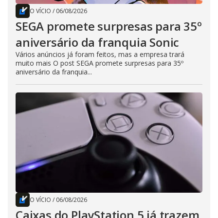
O VÍCIO
/
06/08/2026
SEGA promete surpresas para 35º
aniversário da franquia Sonic
Vários anúncios já foram feitos, mas a empresa trará
muito mais O post SEGA promete surpresas para 35º
aniversário da franquia...
O VÍCIO
/
06/08/2026
Caixas do PlayStation 5 já trazem