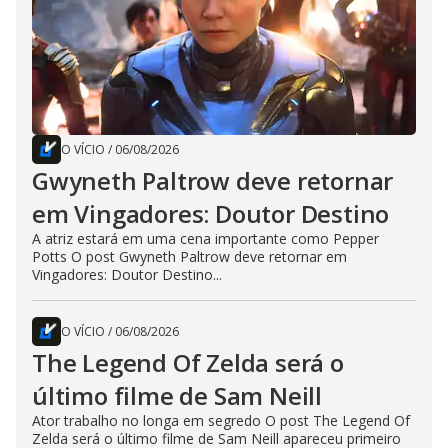
O VÍCIO
/
06/08/2026
Gwyneth Paltrow deve retornar
em Vingadores: Doutor Destino
A atriz estará em uma cena importante como Pepper
Potts O post Gwyneth Paltrow deve retornar em
Vingadores: Doutor Destino...
O VÍCIO
/
06/08/2026
The Legend Of Zelda será o
último filme de Sam Neill
Ator trabalho no longa em segredo O post The Legend Of
Zelda será o último filme de Sam Neill apareceu primeiro