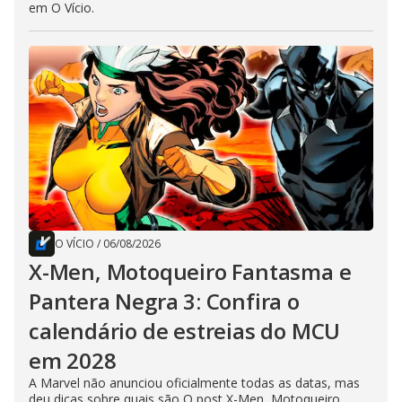
em O Vício.
O VÍCIO
/
06/08/2026
X-Men, Motoqueiro Fantasma e
Pantera Negra 3: Confira o
calendário de estreias do MCU
em 2028
A Marvel não anunciou oficialmente todas as datas, mas
deu dicas sobre quais são O post X-Men, Motoqueiro