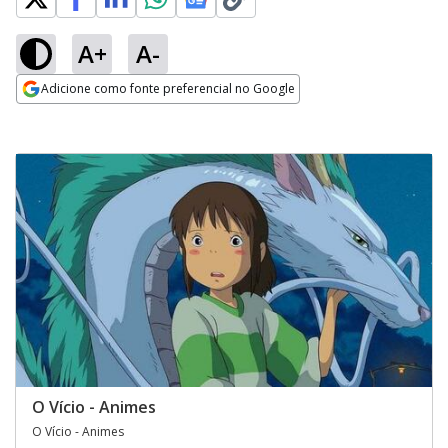
A+
A-
Adicione como fonte preferencial no Google
Opens in new window
O Vício - Animes
O Vício - Animes