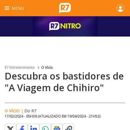
MENU
R7 Entretenimento
O Vício
Descubra os bastidores de
"A Viagem de Chihiro"
O VÍCIO
|
Do R7
17/02/2024 - 05H39
(ATUALIZADO EM
19/04/2024 - 21H52
)