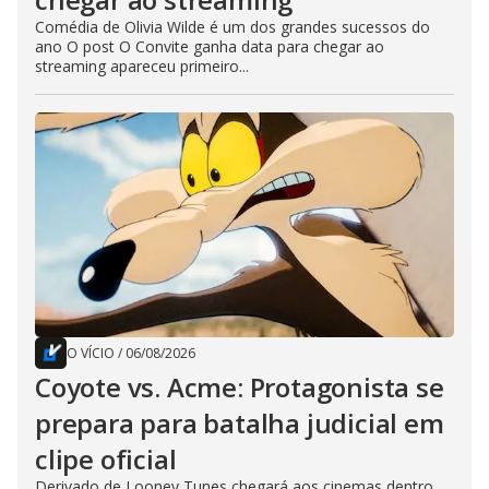
Comédia de Olivia Wilde é um dos grandes sucessos do
ano O post O Convite ganha data para chegar ao
streaming apareceu primeiro...
O VÍCIO
/
06/08/2026
Coyote vs. Acme: Protagonista se
prepara para batalha judicial em
clipe oficial
Derivado de Looney Tunes chegará aos cinemas dentro