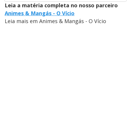
Leia a matéria completa no nosso parceiro
Animes & Mangás - O Vício
Leia mais em Animes & Mangás - O Vício