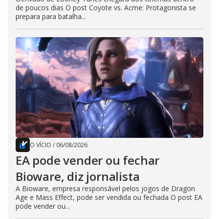
de poucos dias O post Coyote vs. Acme: Protagonista se
prepara para batalha...
O VÍCIO
/
06/08/2026
EA pode vender ou fechar
Bioware, diz jornalista
A Bioware, empresa responsável pelos jogos de Dragon
Age e Mass Effect, pode ser vendida ou fechada O post EA
pode vender ou...