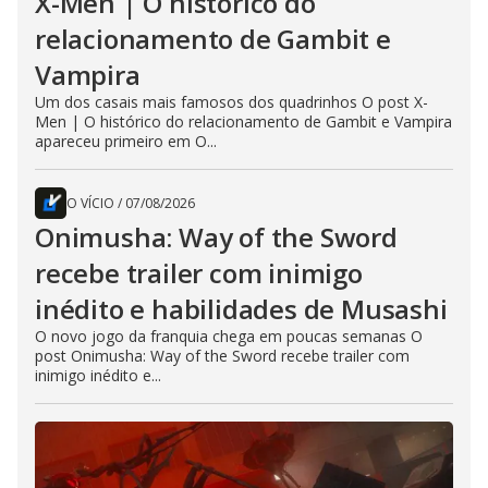
X-Men | O histórico do
relacionamento de Gambit e
Vampira
Um dos casais mais famosos dos quadrinhos O post X-
Men | O histórico do relacionamento de Gambit e Vampira
apareceu primeiro em O...
O VÍCIO
/
07/08/2026
Onimusha: Way of the Sword
recebe trailer com inimigo
inédito e habilidades de Musashi
O novo jogo da franquia chega em poucas semanas O
post Onimusha: Way of the Sword recebe trailer com
inimigo inédito e...