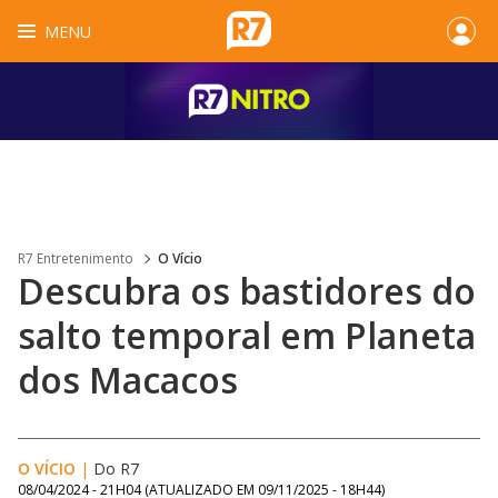
MENU
R7 Entretenimento
O Vício
Descubra os bastidores do
salto temporal em Planeta
dos Macacos
O VÍCIO
|
Do R7
08/04/2024 - 21H04
(ATUALIZADO EM
09/11/2025 - 18H44
)