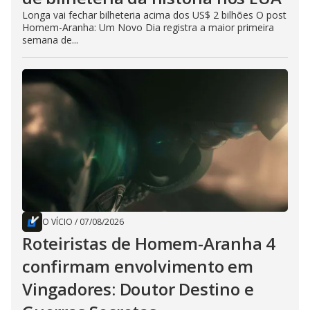
Longa vai fechar bilheteria acima dos US$ 2 bilhões O post
Homem-Aranha: Um Novo Dia registra a maior primeira
semana de...
O VÍCIO
/
07/08/2026
Roteiristas de Homem-Aranha 4
confirmam envolvimento em
Vingadores: Doutor Destino e