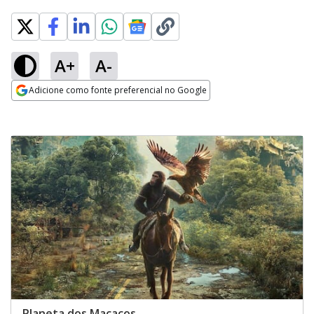
A+
A-
Adicione como fonte preferencial no Google
Opens in new window
Planeta dos Macacos