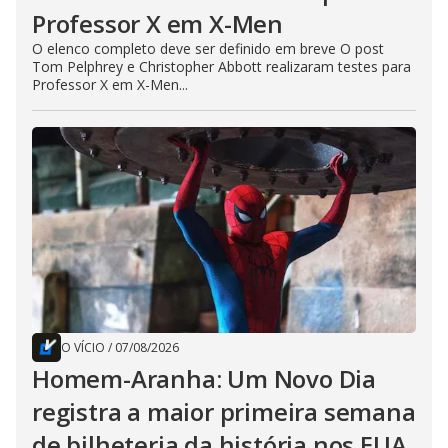
Professor X em X-Men
O elenco completo deve ser definido em breve O post
Tom Pelphrey e Christopher Abbott realizaram testes para
Professor X em X-Men...
O VÍCIO
/
07/08/2026
Homem-Aranha: Um Novo Dia
registra a maior primeira semana
de bilheteria da história nos EUA