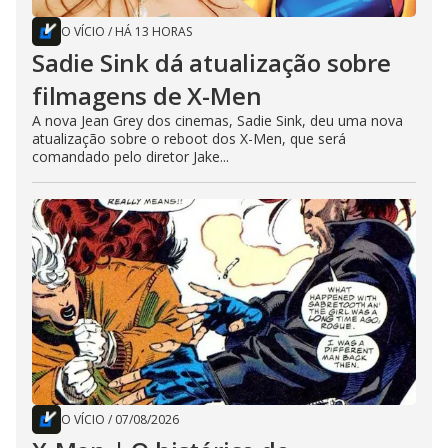
O VÍCIO
/
HÁ 13 HORAS
Sadie Sink dá atualização sobre
filmagens de X-Men
A nova Jean Grey dos cinemas, Sadie Sink, deu uma nova
atualização sobre o reboot dos X-Men, que será
comandado pelo diretor Jake...
O VÍCIO
/
07/08/2026