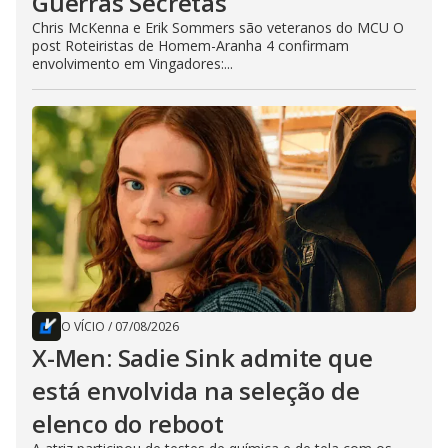
Guerras Secretas
Chris McKenna e Erik Sommers são veteranos do MCU O
post Roteiristas de Homem-Aranha 4 confirmam
envolvimento em Vingadores:...
O VÍCIO
/
07/08/2026
X-Men: Sadie Sink admite que
está envolvida na seleção de
elenco do reboot