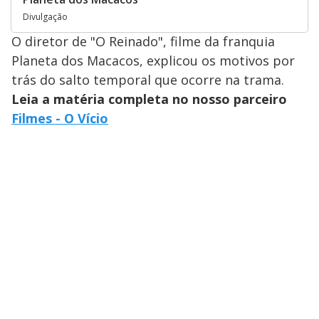
Divulgação
O diretor de "O Reinado", filme da franquia
Planeta dos Macacos, explicou os motivos por
trás do salto temporal que ocorre na trama.
Leia a matéria completa no nosso parceiro
Filmes - O Vício