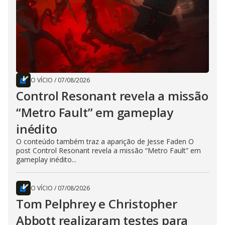
O VÍCIO
/
07/08/2026
Control Resonant revela a missão
“Metro Fault” em gameplay
inédito
O conteúdo também traz a aparição de Jesse Faden O
post Control Resonant revela a missão “Metro Fault” em
gameplay inédito...
O VÍCIO
/
07/08/2026
Tom Pelphrey e Christopher
Abbott realizaram testes para