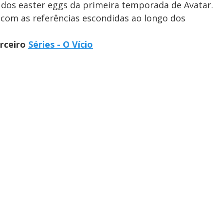
 dos easter eggs da primeira temporada de Avatar.
 com as referências escondidas ao longo dos
arceiro
Séries - O Vício