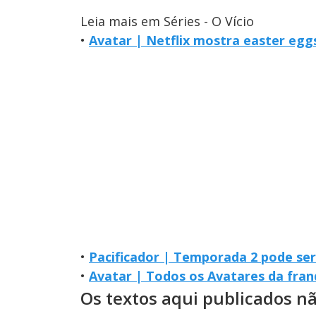
Leia mais em Séries - O Vício
•
Avatar | Netflix mostra easter eg
•
Pacificador | Temporada 2 pode ser
•
Avatar | Todos os Avatares da fran
Os textos aqui publicados n