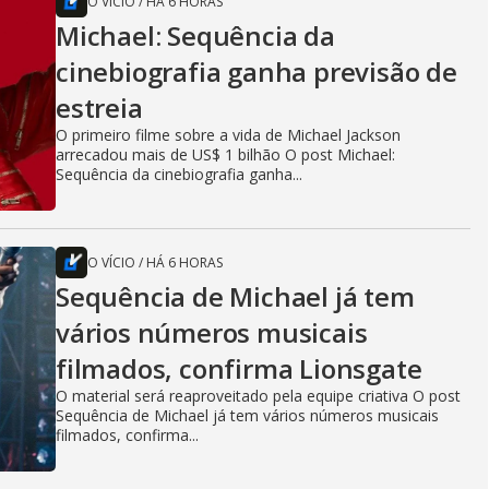
O VÍCIO
/
HÁ 6 HORAS
Michael: Sequência da
cinebiografia ganha previsão de
estreia
O primeiro filme sobre a vida de Michael Jackson
arrecadou mais de US$ 1 bilhão O post Michael:
Sequência da cinebiografia ganha...
O VÍCIO
/
HÁ 6 HORAS
Sequência de Michael já tem
vários números musicais
filmados, confirma Lionsgate
O material será reaproveitado pela equipe criativa O post
Sequência de Michael já tem vários números musicais
filmados, confirma...