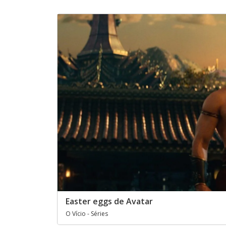
Easter eggs de Avatar
O Vício - Séries