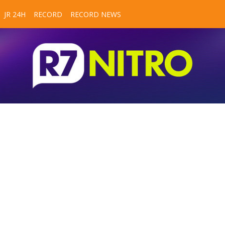
JR 24H
RECORD
RECORD NEWS