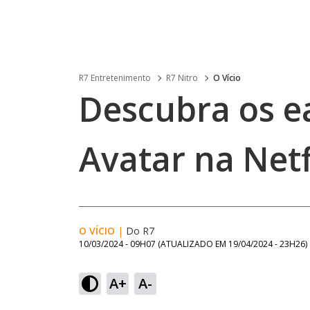
R7 Entretenimento
R7 Nitro
O Vício
Descubra os e
Avatar na Netf
O VÍCIO
|
Do R7
10/03/2024 - 09H07
(ATUALIZADO EM
19/04/2024 - 23H26
)
A+
A-