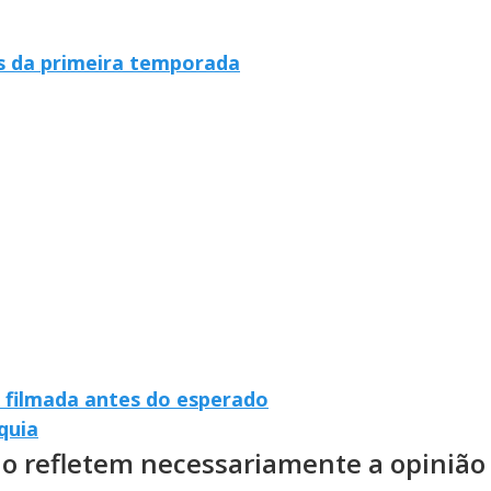
gs da primeira temporada
 filmada antes do esperado
quia
ão refletem necessariamente a opinião