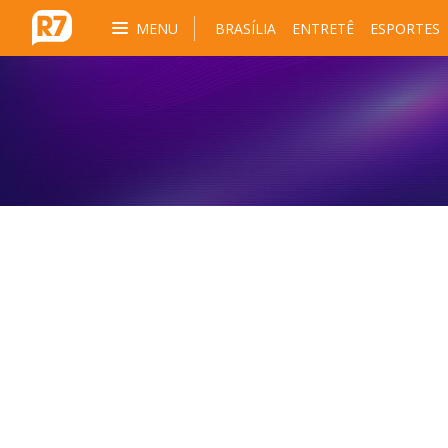
MENU
BRASÍLIA
ENTRETÊ
ESPORTES