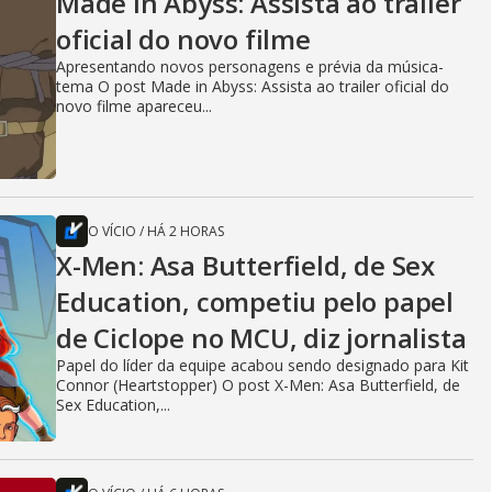
Made in Abyss: Assista ao trailer
oficial do novo filme
Apresentando novos personagens e prévia da música-
tema O post Made in Abyss: Assista ao trailer oficial do
novo filme apareceu...
O VÍCIO
/
HÁ 2 HORAS
X-Men: Asa Butterfield, de Sex
Education, competiu pelo papel
de Ciclope no MCU, diz jornalista
Papel do líder da equipe acabou sendo designado para Kit
Connor (Heartstopper) O post X-Men: Asa Butterfield, de
Sex Education,...