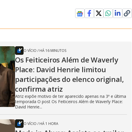
O VÍCIO
/
HÁ 16 MINUTOS
Os Feiticeiros Além de Waverly
Place: David Henrie limitou
participações do elenco original,
confirma atriz
Atriz expõe motivo de ter aparecido apenas na 3ª e última
temporada O post Os Feiticeiros Além de Waverly Place:
David Henrie...
O VÍCIO
/
HÁ 1 HORA